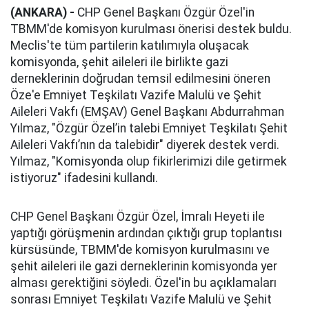
(ANKARA) -
CHP Genel Başkanı Özgür Özel'in
TBMM'de komisyon kurulması önerisi destek buldu.
Meclis'te tüm partilerin katılımıyla oluşacak
komisyonda, şehit aileleri ile birlikte gazi
derneklerinin doğrudan temsil edilmesini öneren
Öze'e Emniyet Teşkilatı Vazife Malulü ve Şehit
Aileleri Vakfı (EMŞAV) Genel Başkanı Abdurrahman
Yılmaz, "Özgür Özel’in talebi Emniyet Teşkilatı Şehit
Aileleri Vakfı’nın da talebidir" diyerek destek verdi.
Yılmaz, "Komisyonda olup fikirlerimizi dile getirmek
istiyoruz" ifadesini kullandı.
CHP Genel Başkanı Özgür Özel, İmralı Heyeti ile
yaptığı görüşmenin ardından çıktığı grup toplantısı
kürsüsünde, TBMM'de komisyon kurulmasını ve
şehit aileleri ile gazi derneklerinin komisyonda yer
alması gerektiğini söyledi. Özel'in bu açıklamaları
sonrası Emniyet Teşkilatı Vazife Malulü ve Şehit