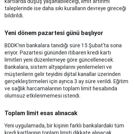
kartlarda düşüş yaşanabileceği, limit artırımı
taleplerinde ise daha sıkı kuralların devreye gireceği
bildirildi.
Yeni dönem pazartesi günü başlıyor
BDDK’nın bankalara tanıdığı süre 15 Şubat’ta sona
eriyor. Pazartesi gününden itibaren kredi kartı
limitleri yeni düzenlemeye göre güncellenecek.
Bankalara, sistem altyapılarını yenilemeleri ve
müşterilerin gelir teyidini dijital kanallar üzerinden
gerçekleştirmeleri için ayrıca 3 ay süre verildi. Eğitim
ve sağlık harcamalarının toplam limit hesabında
olumsuz etkilenmemesi istendi.
Toplam limit esas alınacak
Yeni uygulamada, bir kişinin farklı bankalardaki tüm
kredi kartlarının toplam limiti dikkate alınacak.