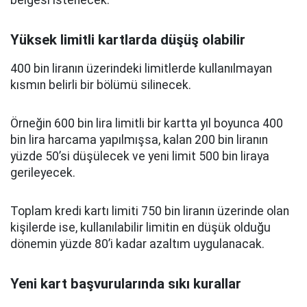
belgesi istenecek.
Yüksek limitli kartlarda düşüş olabilir
400 bin liranın üzerindeki limitlerde kullanılmayan
kısmın belirli bir bölümü silinecek.
Örneğin 600 bin lira limitli bir kartta yıl boyunca 400
bin lira harcama yapılmışsa, kalan 200 bin liranın
yüzde 50’si düşülecek ve yeni limit 500 bin liraya
gerileyecek.
Toplam kredi kartı limiti 750 bin liranın üzerinde olan
kişilerde ise, kullanılabilir limitin en düşük olduğu
dönemin yüzde 80’i kadar azaltım uygulanacak.
Yeni kart başvurularında sıkı kurallar