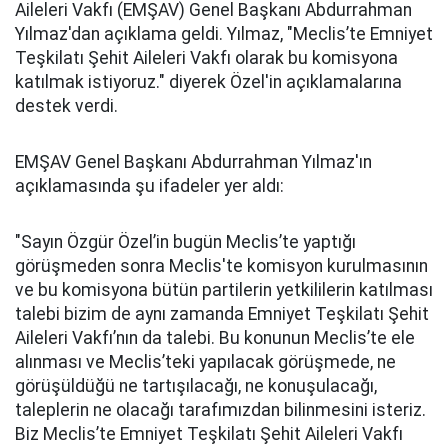
Aileleri Vakfı (EMŞAV) Genel Başkanı Abdurrahman
Yılmaz'dan açıklama geldi. Yılmaz, "Meclis’te Emniyet
Teşkilatı Şehit Aileleri Vakfı olarak bu komisyona
katılmak istiyoruz." diyerek Özel'in açıklamalarına
destek verdi.
EMŞAV Genel Başkanı Abdurrahman Yılmaz'ın
açıklamasında şu ifadeler yer aldı:
"Sayın Özgür Özel’in bugün Meclis’te yaptığı
görüşmeden sonra Meclis'te komisyon kurulmasının
ve bu komisyona bütün partilerin yetkililerin katılması
talebi bizim de aynı zamanda Emniyet Teşkilatı Şehit
Aileleri Vakfı’nın da talebi. Bu konunun Meclis’te ele
alınması ve Meclis’teki yapılacak görüşmede, ne
görüşüldüğü ne tartışılacağı, ne konuşulacağı,
taleplerin ne olacağı tarafımızdan bilinmesini isteriz.
Biz Meclis’te Emniyet Teşkilatı Şehit Aileleri Vakfı