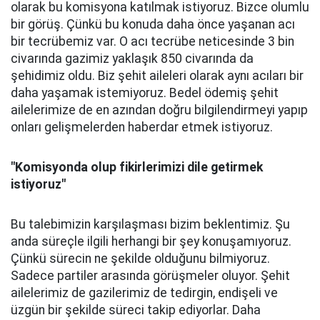
olarak bu komisyona katılmak istiyoruz. Bizce olumlu
bir görüş. Çünkü bu konuda daha önce yaşanan acı
bir tecrübemiz var. O acı tecrübe neticesinde 3 bin
civarında gazimiz yaklaşık 850 civarında da
şehidimiz oldu. Biz şehit aileleri olarak aynı acıları bir
daha yaşamak istemiyoruz. Bedel ödemiş şehit
ailelerimize de en azından doğru bilgilendirmeyi yapıp
onları gelişmelerden haberdar etmek istiyoruz.
"Komisyonda olup fikirlerimizi dile getirmek
istiyoruz"
Bu talebimizin karşılaşması bizim beklentimiz. Şu
anda süreçle ilgili herhangi bir şey konuşamıyoruz.
Çünkü sürecin ne şekilde olduğunu bilmiyoruz.
Sadece partiler arasında görüşmeler oluyor. Şehit
ailelerimiz de gazilerimiz de tedirgin, endişeli ve
üzgün bir şekilde süreci takip ediyorlar. Daha