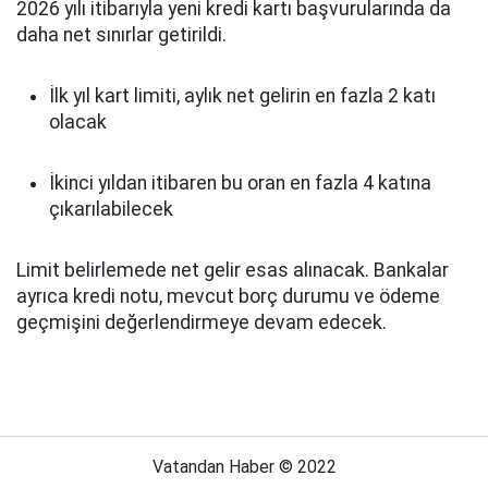
2026 yılı itibarıyla yeni kredi kartı başvurularında da
daha net sınırlar getirildi.
İlk yıl kart limiti, aylık net gelirin en fazla 2 katı
olacak
İkinci yıldan itibaren bu oran en fazla 4 katına
çıkarılabilecek
Limit belirlemede net gelir esas alınacak. Bankalar
ayrıca kredi notu, mevcut borç durumu ve ödeme
geçmişini değerlendirmeye devam edecek.
Vatandan Haber © 2022