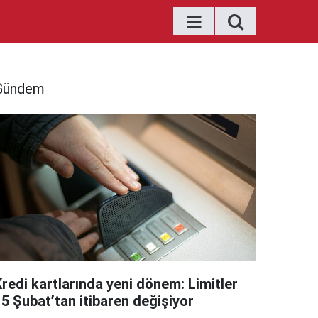
Gündem
Kredi kartlarında yeni dönem: Limitler
15 Şubat’tan itibaren değişiyor