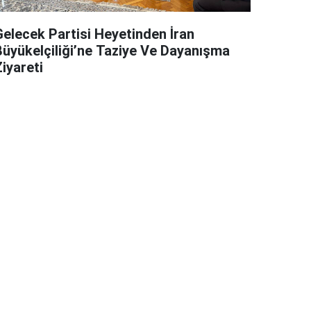
Gelecek Partisi Heyetinden İran
Büyükelçiliği’ne Taziye Ve Dayanışma
iyareti