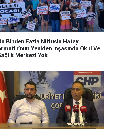
On Binden Fazla Nüfuslu Hatay
Armutlu’nun Yeniden İnşasında Okul Ve
Sağlık Merkezi Yok