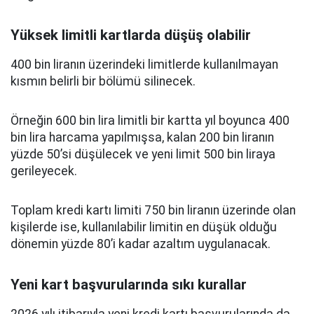
Yüksek limitli kartlarda düşüş olabilir
400 bin liranın üzerindeki limitlerde kullanılmayan
kısmın belirli bir bölümü silinecek.
Örneğin 600 bin lira limitli bir kartta yıl boyunca 400
bin lira harcama yapılmışsa, kalan 200 bin liranın
yüzde 50’si düşülecek ve yeni limit 500 bin liraya
gerileyecek.
Toplam kredi kartı limiti 750 bin liranın üzerinde olan
kişilerde ise, kullanılabilir limitin en düşük olduğu
dönemin yüzde 80’i kadar azaltım uygulanacak.
Yeni kart başvurularında sıkı kurallar
2026 yılı itibarıyla yeni kredi kartı başvurularında da