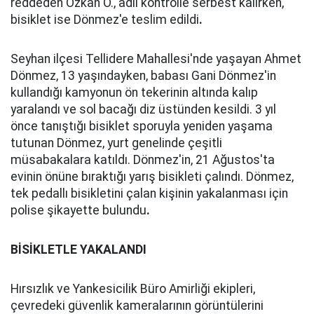
reddeden Özkan Ö., adli kontrolle serbest kalırken,
bisiklet ise Dönmez'e teslim edildi
.
Seyhan ilçesi Tellidere Mahallesi'nde yaşayan Ahmet
Dönmez, 13 yaşındayken, babası Gani Dönmez'in
kullandığı kamyonun ön tekerinin altında kalıp
yaralandı ve sol bacağı diz üstünden kesildi. 3 yıl
önce tanıştığı bisiklet sporuyla yeniden yaşama
tutunan Dönmez, yurt genelinde çeşitli
müsabakalara katıldı. Dönmez'in, 21 Ağustos'ta
evinin önüne bıraktığı yarış bisikleti çalındı. Dönmez,
tek pedallı bisikletini çalan kişinin yakalanması için
polise şikayette bulundu
.
BİSİKLETLE YAKALANDI
Hırsızlık ve Yankesicilik Büro Amirliği ekipleri,
çevredeki güvenlik kameralarının görüntülerini