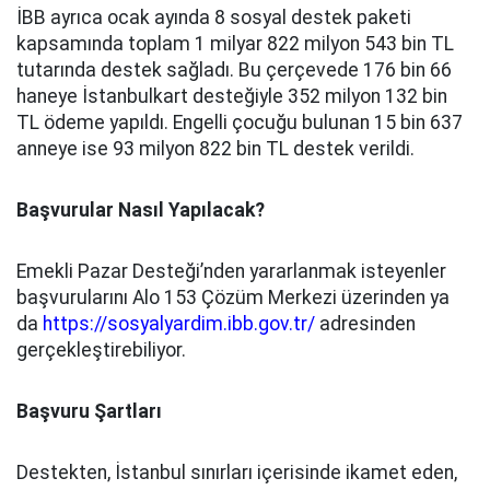
İBB ayrıca ocak ayında 8 sosyal destek paketi
kapsamında toplam 1 milyar 822 milyon 543 bin TL
tutarında destek sağladı. Bu çerçevede 176 bin 66
haneye İstanbulkart desteğiyle 352 milyon 132 bin
TL ödeme yapıldı. Engelli çocuğu bulunan 15 bin 637
anneye ise 93 milyon 822 bin TL destek verildi.
Başvurular Nasıl Yapılacak?
Emekli Pazar Desteği’nden yararlanmak isteyenler
başvurularını Alo 153 Çözüm Merkezi üzerinden ya
da
https://sosyalyardim.ibb.gov.tr/
adresinden
gerçekleştirebiliyor.
Başvuru Şartları
Destekten, İstanbul sınırları içerisinde ikamet eden,