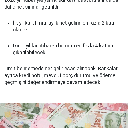
daha net sınırlar getirildi.
İlk yıl kart limiti, aylık net gelirin en fazla 2 katı
olacak
İkinci yıldan itibaren bu oran en fazla 4 katına
çıkarılabilecek
Limit belirlemede net gelir esas alınacak. Bankalar
ayrıca kredi notu, mevcut borç durumu ve ödeme
geçmişini değerlendirmeye devam edecek.