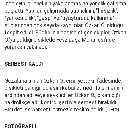
inceleyip, şüphelinin yakalanmasına yönelik çalışma
başlattı. Yapılan çalışmada şüphelinin; "hırsızlık',
"yankesicilik', "gasp" ve "uyuşturucu kullanma"
suçlarından çok sayıda kaydı olan Özkan Ö. olduğu
tespit edildi. Şüphelinin peşine düşen ekipler, Özkan
Ö.'yü çaldığı bisikletle Fevzipaşa Mahallesi'nde
yürürken yakaladı
.
SERBEST KALDI
Gözaltına alınan Özkan Ö., emniyetteki ifadesinde,
bisikleti çaldığı iddiasını kabul etmedi. İşlemlerinin
ardından adliyeye sevk edilen Özkan Ö., çıkarıldığı
hakimlikçe adli kontrol şartıyla serbest bırakıldı.
Bisiklet ise Ahmet Dönmez'e teslim edildi. (DHA)
FOTOĞRAFLI