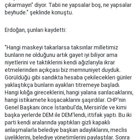
çıkarmayın" diyor. Tabii ne yapsalar boş, ne yapsalar
beyhude." şeklinde konuştu.
Erdoğan, şunları kaydetti:
"Hangi maskeyi takarlarsa taksınlar milletimiz
bunların ne olduğunu artık gayet iyi biliyor ama
niyetlerini ve taktiklerini kendi ağızlarıyla ikrar
etmelerinden açıkçası biz memnuniyet duyduk.
Görüldüğü gibi sandıkta hesaba çekilecekleri günler
yaklaştıkça bunların ayakları titremeye başladı.
Hangi kılığa gireceklerini, hangi yalana sarılacaklarını,
hangi istikamete koşacaklarını şaşırdılar. CHP'nin
Genel Başkanı önce İstanbul'da, Mersin'de ve kimi
başka yerlerde DEM ile DEM'lendi, ittifak yaptı. Bu iki
parti kendi aralarında yaptıkları gizli kapaklı
anlaşmalarla belediye başkan adaylıklarını, meclis
üyeliklerini, belediye yönetimlerini paylaştılar. Sonra