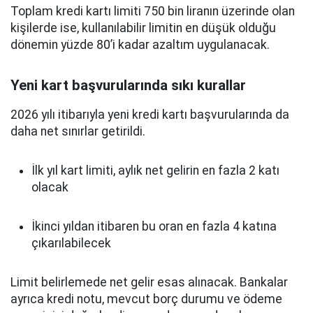
Toplam kredi kartı limiti 750 bin liranın üzerinde olan
kişilerde ise, kullanılabilir limitin en düşük olduğu
dönemin yüzde 80’i kadar azaltım uygulanacak.
Yeni kart başvurularında sıkı kurallar
2026 yılı itibarıyla yeni kredi kartı başvurularında da
daha net sınırlar getirildi.
İlk yıl kart limiti, aylık net gelirin en fazla 2 katı
olacak
İkinci yıldan itibaren bu oran en fazla 4 katına
çıkarılabilecek
Limit belirlemede net gelir esas alınacak. Bankalar
ayrıca kredi notu, mevcut borç durumu ve ödeme