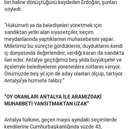
biri haline dönüştüğünü kaydeden Erdoğan, şunları
söyledi:
"Hükümeti ya da belediyeleri yönetmek için
sandıktan yetki alan siyasetçiler, seçim
meydanlarında yaptıklarının muhasebesini yapar.
Milletimiz bu süreçte gördüklerini, duyduklarını kendi
iç dünyasında değerlendirir, verdiği kararı da sandıkta
ilan eder. Antalya geçtiğimiz beş yılda büyükşehir ve
ilçeleriyle belediyelerini yönetenlere notlarını veriyor.
Önümüzde beş yıl için de aday olanları ölçüp, tartıyor.
Antalya’ya hizmete talibiz."
“OY ORANLARI ANTALYA İLE ARAMIZDAKİ
MUHABBETİ YANSITMAKTAN UZAK”
Antalya halkının, geçen mayıs ayındaki seçimlerde
kendilerine Cumhurbaşkanlığında yüzde 43,