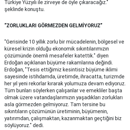
Türkiye Yüzyılı ile zirveye de öyle çıkaracağız."
şeklinde konuştu.
“ZORLUKLARI GÖRMEZDEN GELMİYORUZ”
"Gerisinde 10 yıllık zorlu bir mücadelenin, bölgesel ve
küresel krizin olduğu ekonomik sıkıntılarımızın
çözümünde önemli mesafeler katettik." diyen
Erdoğan açıklanan büyüme rakamlarına değindi.
Erdoğan, "Tesis ettiğimiz kesintisiz büyüme iklimi
sayesinde istihdamda, üretimde, ihracatta, turizmde
her yıl yeni rekorlar kırarak yolumuza devam ediyoruz.
Tüm bunları söylerken çalışanlar ve emekliler başta
olmak üzere vatandaşlarımızın yaşadıkları zorlukları
asla görmezden gelmiyoruz. Tam tersine bu
sıkıntıların çözümünün üretiminin, büyümenin,
yatırımdan, çalışmaktan, kazanmaktan geçtiğini biz
söylüyoruz." dedi.