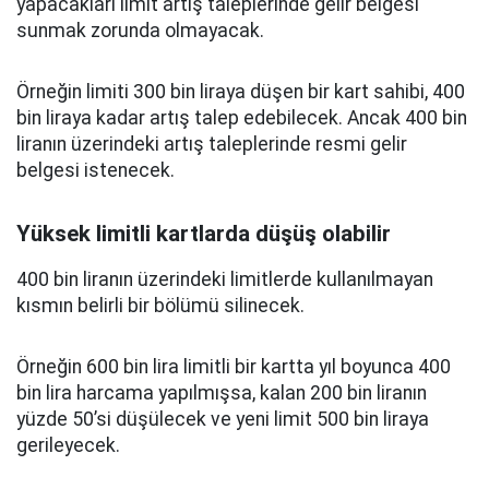
yapacakları limit artış taleplerinde gelir belgesi
sunmak zorunda olmayacak.
Örneğin limiti 300 bin liraya düşen bir kart sahibi, 400
bin liraya kadar artış talep edebilecek. Ancak 400 bin
liranın üzerindeki artış taleplerinde resmi gelir
belgesi istenecek.
Yüksek limitli kartlarda düşüş olabilir
400 bin liranın üzerindeki limitlerde kullanılmayan
kısmın belirli bir bölümü silinecek.
Örneğin 600 bin lira limitli bir kartta yıl boyunca 400
bin lira harcama yapılmışsa, kalan 200 bin liranın
yüzde 50’si düşülecek ve yeni limit 500 bin liraya
gerileyecek.