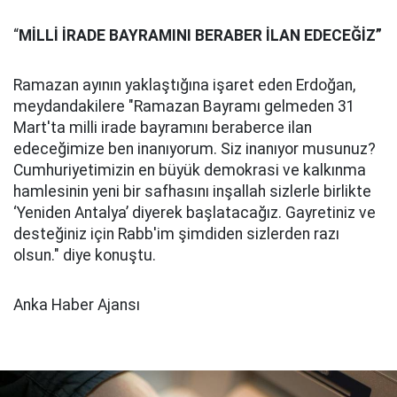
“
MİLLİ İRADE BAYRAMINI BERABER İLAN EDECEĞİZ”
Ramazan ayının yaklaştığına işaret eden Erdoğan,
meydandakilere "Ramazan Bayramı gelmeden 31
Mart'ta milli irade bayramını beraberce ilan
edeceğimize ben inanıyorum. Siz inanıyor musunuz?
Cumhuriyetimizin en büyük demokrasi ve kalkınma
hamlesinin yeni bir safhasını inşallah sizlerle birlikte
‘Yeniden Antalya’ diyerek başlatacağız. Gayretiniz ve
desteğiniz için Rabb'im şimdiden sizlerden razı
olsun." diye konuştu.
Anka Haber Ajansı