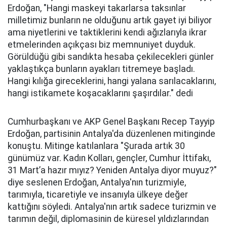
Erdoğan, "Hangi maskeyi takarlarsa taksınlar
milletimiz bunların ne olduğunu artık gayet iyi biliyor
ama niyetlerini ve taktiklerini kendi ağızlarıyla ikrar
etmelerinden açıkçası biz memnuniyet duyduk.
Görüldüğü gibi sandıkta hesaba çekilecekleri günler
yaklaştıkça bunların ayakları titremeye başladı.
Hangi kılığa gireceklerini, hangi yalana sarılacaklarını,
hangi istikamete koşacaklarını şaşırdılar." dedi
Cumhurbaşkanı ve AKP Genel Başkanı Recep Tayyip
Erdoğan, partisinin Antalya'da düzenlenen mitinginde
konuştu. Mitinge katılanlara "Şurada artık 30
günümüz var. Kadın Kolları, gençler, Cumhur İttifakı,
31 Mart’a hazır mıyız? Yeniden Antalya diyor muyuz?"
diye seslenen Erdoğan, Antalya'nın turizmiyle,
tarımıyla, ticaretiyle ve insanıyla ülkeye değer
kattığını söyledi. Antalya'nın artık sadece turizmin ve
tarımın değil, diplomasinin de küresel yıldızlarından