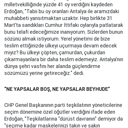
milletvekilliğinde yüzde 41 oy verdiğini kaydeden
Erdoğan, "Tabii bu oy oranları Antalya ile aramızdaki
muhabbeti yansıtmaktan uzaktır. Hep birlikte 31
Mart’ta sandıkları Cumhur İttifakı oylarıyla patlatarak
bunu telafi edeceğimize inanıyorum. Sizlerden bunun
sözünü almak istiyorum. Yerel yönetimi de bize
teslim ettiğinizde ülkeyi uçurmaya devam edecek
miyiz? Bu ülkeyi çöpten, çamurdan, çukurdan
çıkarmayanlara bir daha teslim edemeyiz. Antalya’nın
dünya şehri vasfını her alanda güçlendirme
sözümüzü yerine getireceğiz." dedi.
“NE YAPSALAR BOŞ, NE YAPSALAR BEYHUDE”
CHP Genel Başkanının parti teşkilatının yöneticilerine
seçim dönemine özel öğütler verdiğini ifade eden
Erdoğan, "Teşkilatlarına "dürüst davranın" demiyor da
"seçime kadar maskelerinizi takın ve sakın