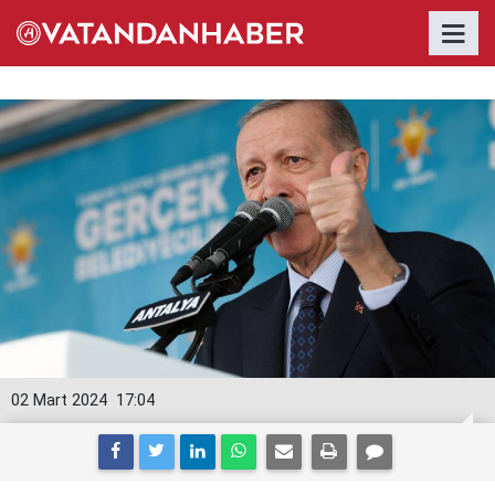
02 Mart 2024
17:04