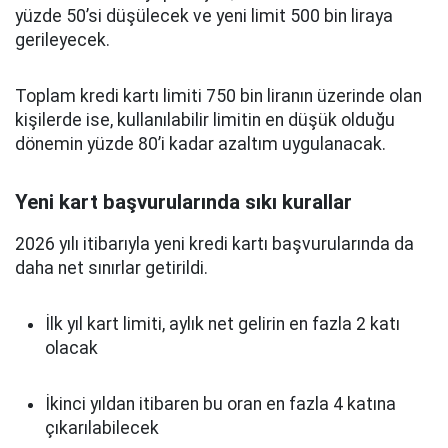
yüzde 50’si düşülecek ve yeni limit 500 bin liraya
gerileyecek.
Toplam kredi kartı limiti 750 bin liranın üzerinde olan
kişilerde ise, kullanılabilir limitin en düşük olduğu
dönemin yüzde 80’i kadar azaltım uygulanacak.
Yeni kart başvurularında sıkı kurallar
2026 yılı itibarıyla yeni kredi kartı başvurularında da
daha net sınırlar getirildi.
İlk yıl kart limiti, aylık net gelirin en fazla 2 katı
olacak
İkinci yıldan itibaren bu oran en fazla 4 katına
çıkarılabilecek