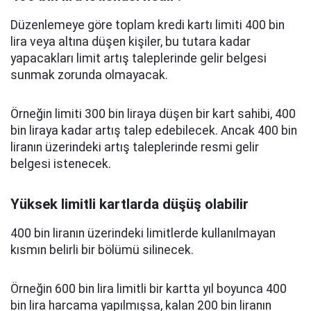
Düzenlemeye göre toplam kredi kartı limiti 400 bin
lira veya altına düşen kişiler, bu tutara kadar
yapacakları limit artış taleplerinde gelir belgesi
sunmak zorunda olmayacak.
Örneğin limiti 300 bin liraya düşen bir kart sahibi, 400
bin liraya kadar artış talep edebilecek. Ancak 400 bin
liranın üzerindeki artış taleplerinde resmi gelir
belgesi istenecek.
Yüksek limitli kartlarda düşüş olabilir
400 bin liranın üzerindeki limitlerde kullanılmayan
kısmın belirli bir bölümü silinecek.
Örneğin 600 bin lira limitli bir kartta yıl boyunca 400
bin lira harcama yapılmışsa, kalan 200 bin liranın