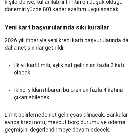
kişilerde ise, kullanılabilir limitin en düşük olduğu
dönemin yüzde 80’i kadar azaltım uygulanacak.
Yeni kart başvurularında sıkı kurallar
2026 yılı itibarıyla yeni kredi kartı başvurularında da
daha net sınırlar getirildi.
İlk yıl kart limiti, aylık net gelirin en fazla 2 katı
olacak
İkinci yıldan itibaren bu oran en fazla 4 katına
çıkarılabilecek
Limit belirlemede net gelir esas alınacak. Bankalar
ayrıca kredi notu, mevcut borç durumu ve ödeme
geçmişini değerlendirmeye devam edecek.