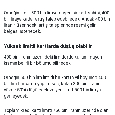
Örneğin limiti 300 bin liraya düşen bir kart sahibi, 400
bin liraya kadar artış talep edebilecek. Ancak 400 bin
liranın üzerindeki artış taleplerinde resmi gelir
belgesi istenecek.
Yüksek limitli kartlarda düşüş olabilir
400 bin liranın üzerindeki limitlerde kullanılmayan
kısmın belirli bir bölümü silinecek.
Örneğin 600 bin lira limitli bir kartta yıl boyunca 400
bin lira harcama yapılmışsa, kalan 200 bin liranın
yüzde 50’si düşülecek ve yeni limit 500 bin liraya
gerileyecek.
Toplam kredi kartı limiti 750 bin liranın üzerinde olan