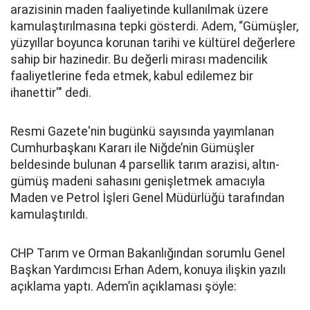
arazisinin maden faaliyetinde kullanılmak üzere
kamulaştırılmasına tepki gösterdi. Adem, “Gümüşler,
yüzyıllar boyunca korunan tarihi ve kültürel değerlere
sahip bir hazinedir. Bu değerli mirası madencilik
faaliyetlerine feda etmek, kabul edilemez bir
ihanettir'" dedi.
Resmi Gazete'nin bugünkü sayısında yayımlanan
Cumhurbaşkanı Kararı ile Niğde’nin Gümüşler
beldesinde bulunan 4 parsellik tarım arazisi, altın-
gümüş madeni sahasını genişletmek amacıyla
Maden ve Petrol İşleri Genel Müdürlüğü tarafından
kamulaştırıldı.
CHP Tarım ve Orman Bakanlığından sorumlu Genel
Başkan Yardımcısı Erhan Adem, konuya ilişkin yazılı
açıklama yaptı. Adem’in açıklaması şöyle: