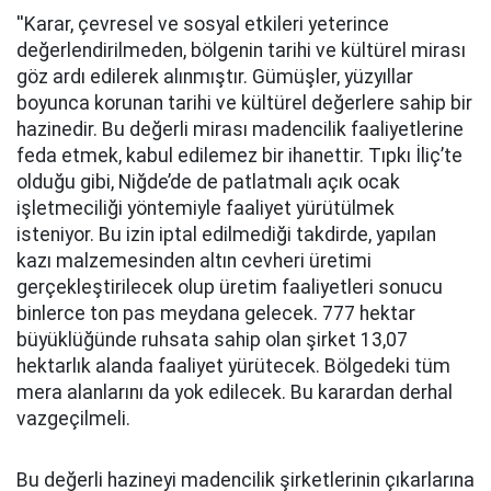
''Karar, çevresel ve sosyal etkileri yeterince
değerlendirilmeden, bölgenin tarihi ve kültürel mirası
göz ardı edilerek alınmıştır. Gümüşler, yüzyıllar
boyunca korunan tarihi ve kültürel değerlere sahip bir
hazinedir. Bu değerli mirası madencilik faaliyetlerine
feda etmek, kabul edilemez bir ihanettir. Tıpkı İliç’te
olduğu gibi, Niğde’de de patlatmalı açık ocak
işletmeciliği yöntemiyle faaliyet yürütülmek
isteniyor. Bu izin iptal edilmediği takdirde, yapılan
kazı malzemesinden altın cevheri üretimi
gerçekleştirilecek olup üretim faaliyetleri sonucu
binlerce ton pas meydana gelecek. 777 hektar
büyüklüğünde ruhsata sahip olan şirket 13,07
hektarlık alanda faaliyet yürütecek. Bölgedeki tüm
mera alanlarını da yok edilecek. Bu karardan derhal
vazgeçilmeli.
Bu değerli hazineyi madencilik şirketlerinin çıkarlarına