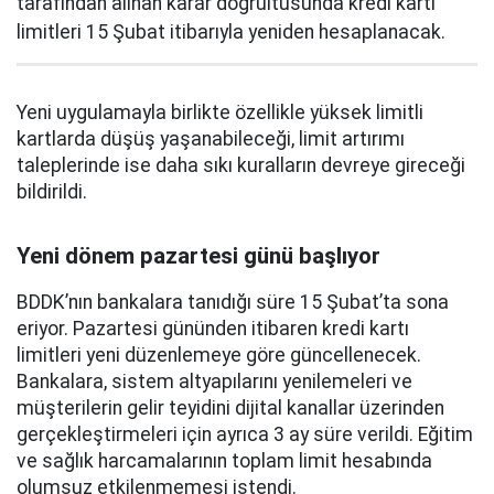
tarafından alınan karar doğrultusunda kredi kartı
limitleri 15 Şubat itibarıyla yeniden hesaplanacak.
Yeni uygulamayla birlikte özellikle yüksek limitli
kartlarda düşüş yaşanabileceği, limit artırımı
taleplerinde ise daha sıkı kuralların devreye gireceği
bildirildi.
Yeni dönem pazartesi günü başlıyor
BDDK’nın bankalara tanıdığı süre 15 Şubat’ta sona
eriyor. Pazartesi gününden itibaren kredi kartı
limitleri yeni düzenlemeye göre güncellenecek.
Bankalara, sistem altyapılarını yenilemeleri ve
müşterilerin gelir teyidini dijital kanallar üzerinden
gerçekleştirmeleri için ayrıca 3 ay süre verildi. Eğitim
ve sağlık harcamalarının toplam limit hesabında
olumsuz etkilenmemesi istendi.