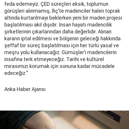
feda edemeyiz. ÇED süreçleri eksik, toplumun
görüşleri alınmamış, İliç’te madenciler halen toprak
altında kurtarılmayı beklerken yeni bir maden projesi
başlatılması akıl dışıdır. İnsan hayatı madencilik
şirketlerinin çıkarlarından daha değerlidir. Alınan
kararın iptal edilmesi ve bölgenin geleceği hakkında
şeffaf bir süreç başlatılması için her türlü yasal ve
meşru yolu kullanacağız. Gümüşler’i madencilerin
insafına terk etmeyeceğiz. Tarihi ve kültürel
mirasımızı korumak için sonuna kadar mücadele
edeceğiz.''
Anka Haber Ajansı