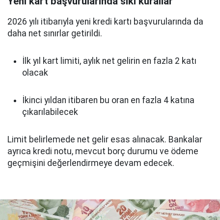
Yeni kart başvurularında sıkı kurallar
2026 yılı itibarıyla yeni kredi kartı başvurularında da
daha net sınırlar getirildi.
İlk yıl kart limiti, aylık net gelirin en fazla 2 katı
olacak
İkinci yıldan itibaren bu oran en fazla 4 katına
çıkarılabilecek
Limit belirlemede net gelir esas alınacak. Bankalar
ayrıca kredi notu, mevcut borç durumu ve ödeme
geçmişini değerlendirmeye devam edecek.