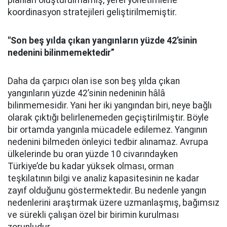
planları oluşturulmamış, yerel yönetimlerle
koordinasyon stratejileri geliştirilmemiştir.
"Son beş yılda çıkan yangınların yüzde 42’sinin
nedenini bilinmemektedir”
Daha da çarpıcı olan ise son beş yılda çıkan
yangınların yüzde 42’sinin nedeninin hâlâ
bilinmemesidir. Yani her iki yangından biri, neye bağlı
olarak çıktığı belirlenemeden geçiştirilmiştir. Böyle
bir ortamda yangınla mücadele edilemez. Yangının
nedenini bilmeden önleyici tedbir alınamaz. Avrupa
ülkelerinde bu oran yüzde 10 civarındayken
Türkiye’de bu kadar yüksek olması, orman
teşkilatının bilgi ve analiz kapasitesinin ne kadar
zayıf olduğunu göstermektedir. Bu nedenle yangın
nedenlerini araştırmak üzere uzmanlaşmış, bağımsız
ve sürekli çalışan özel bir birimin kurulması