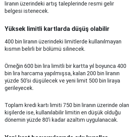
liranın üzerindeki artış taleplerinde resmi gelir
belgesi istenecek.
Yüksek limitli kartlarda düşüş olabilir
400 bin liranın üzerindeki limitlerde kullanılmayan
kısmın belirli bir bölümü silinecek.
Örneğin 600 bin lira limitli bir kartta yıl boyunca 400
bin lira harcama yapılmışsa, kalan 200 bin liranın
yüzde 50’si düşülecek ve yeni limit 500 bin liraya
gerileyecek.
Toplam kredi kartı limiti 750 bin liranın üzerinde olan
kişilerde ise, kullanılabilir limitin en düşük olduğu
dönemin yüzde 80’i kadar azaltım uygulanacak.