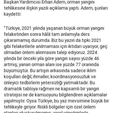
Başkan Yardımcısı Erhan Adem, orman yangını
tehlikesine ilişkin yazılı açıklama yaptı. Adem, şunları
kaydetti:
"Türkiye, 2021 yılında yaşanan büyük orman yangını
felaketinden sonra hâlâ tam anlamıyla ders
çıkaramamış durumda. Biz bu yazın da tıpkı 2021
gibi felaketlerle anılmaması için iktidarı uyarıyor, geç
olmadan önlem alınmasını talep ediyoruz. 2024
yılında bir önceki yıla göre yangın sayısı yüzde 46
artmış, yanan orman alanı ise yüzde 77 oranında
büyümüştür. Bu artışın arkasında sadece iklim
koşulları değil; ihmaller, koordinasyonsuzluk ve
önleyici tedbirlerin yetersizliği yatmaktadır. Bu
dramatik tabloya rağmen ne kapsamlı bir yangın
stratejisi ne de kamuoyunu bilgilendiren açıklamalar
yapılmıştır. Oysa Türkiye, bu yaz mevsimine büyük bir
tehlikeyle giriyor. Riskli bölgeler için özel önlem