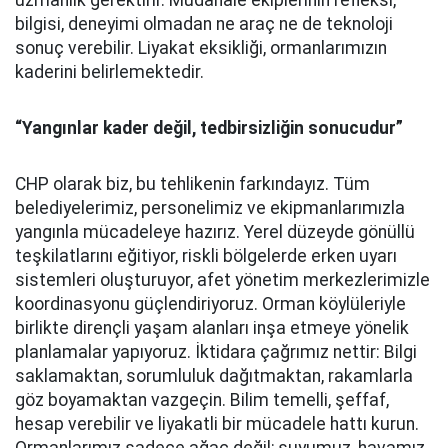
uzmanlık gerektirir. Müdahale ekiplerinin refleksi,
bilgisi, deneyimi olmadan ne araç ne de teknoloji
sonuç verebilir. Liyakat eksikliği, ormanlarımızın
kaderini belirlemektedir.
“Yangınlar kader değil, tedbirsizliğin sonucudur”
CHP olarak biz, bu tehlikenin farkındayız. Tüm
belediyelerimiz, personelimiz ve ekipmanlarımızla
yangınla mücadeleye hazırız. Yerel düzeyde gönüllü
teşkilatlarını eğitiyor, riskli bölgelerde erken uyarı
sistemleri oluşturuyor, afet yönetim merkezlerimizle
koordinasyonu güçlendiriyoruz. Orman köylüleriyle
birlikte dirençli yaşam alanları inşa etmeye yönelik
planlamalar yapıyoruz. İktidara çağrımız nettir: Bilgi
saklamaktan, sorumluluk dağıtmaktan, rakamlarla
göz boyamaktan vazgeçin. Bilim temelli, şeffaf,
hesap verebilir ve liyakatli bir mücadele hattı kurun.