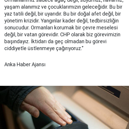
Ormanlarımız sadece ağaç değil; suyumuz, havamız,
yaşam alanımız ve çocuklarımızın geleceğidir. Bu bir
yaz tatili değil, bir uyarıdır. Bu bir doğal afet değil, bir
yönetim krizidir. Yangınlar kader değil, tedbirsizliğin
sonucudur. Ormanları korumak bir çevre meselesi
değil, bir vatan görevidir. CHP olarak biz görevimizin
başındayız. İktidarı da geç olmadan bu görevi
ciddiyetle üstlenmeye çağırıyoruz.”
Anka Haber Ajansı