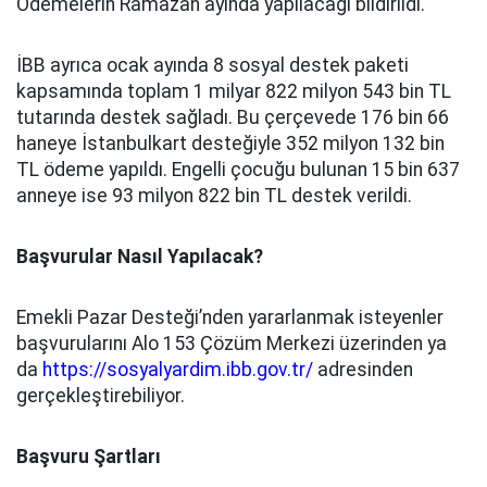
Ödemelerin Ramazan ayında yapılacağı bildirildi.
İBB ayrıca ocak ayında 8 sosyal destek paketi
kapsamında toplam 1 milyar 822 milyon 543 bin TL
tutarında destek sağladı. Bu çerçevede 176 bin 66
haneye İstanbulkart desteğiyle 352 milyon 132 bin
TL ödeme yapıldı. Engelli çocuğu bulunan 15 bin 637
anneye ise 93 milyon 822 bin TL destek verildi.
Başvurular Nasıl Yapılacak?
Emekli Pazar Desteği’nden yararlanmak isteyenler
başvurularını Alo 153 Çözüm Merkezi üzerinden ya
da
https://sosyalyardim.ibb.gov.tr/
adresinden
gerçekleştirebiliyor.
Başvuru Şartları