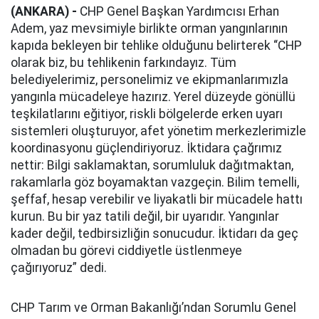
(ANKARA) -
CHP Genel Başkan Yardımcısı Erhan
Adem, yaz mevsimiyle birlikte orman yangınlarının
kapıda bekleyen bir tehlike olduğunu belirterek “CHP
olarak biz, bu tehlikenin farkındayız. Tüm
belediyelerimiz, personelimiz ve ekipmanlarımızla
yangınla mücadeleye hazırız. Yerel düzeyde gönüllü
teşkilatlarını eğitiyor, riskli bölgelerde erken uyarı
sistemleri oluşturuyor, afet yönetim merkezlerimizle
koordinasyonu güçlendiriyoruz. İktidara çağrımız
nettir: Bilgi saklamaktan, sorumluluk dağıtmaktan,
rakamlarla göz boyamaktan vazgeçin. Bilim temelli,
şeffaf, hesap verebilir ve liyakatli bir mücadele hattı
kurun. Bu bir yaz tatili değil, bir uyarıdır. Yangınlar
kader değil, tedbirsizliğin sonucudur. İktidarı da geç
olmadan bu görevi ciddiyetle üstlenmeye
çağırıyoruz” dedi.
CHP Tarım ve Orman Bakanlığı’ndan Sorumlu Genel