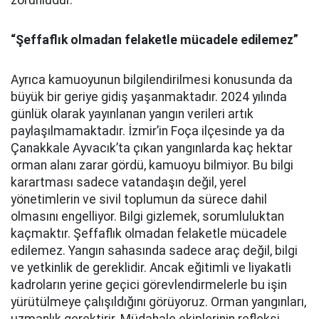
zorunludur.
“Şeffaflık olmadan felaketle mücadele edilemez”
Ayrıca kamuoyunun bilgilendirilmesi konusunda da
büyük bir geriye gidiş yaşanmaktadır. 2024 yılında
günlük olarak yayınlanan yangın verileri artık
paylaşılmamaktadır. İzmir’in Foça ilçesinde ya da
Çanakkale Ayvacık’ta çıkan yangınlarda kaç hektar
orman alanı zarar gördü, kamuoyu bilmiyor. Bu bilgi
karartması sadece vatandaşın değil, yerel
yönetimlerin ve sivil toplumun da sürece dahil
olmasını engelliyor. Bilgi gizlemek, sorumluluktan
kaçmaktır. Şeffaflık olmadan felaketle mücadele
edilemez. Yangın sahasında sadece araç değil, bilgi
ve yetkinlik de gereklidir. Ancak eğitimli ve liyakatli
kadroların yerine geçici görevlendirmelerle bu işin
yürütülmeye çalışıldığını görüyoruz. Orman yangınları,