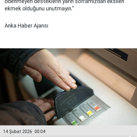
ödenmeyen desteklerin yarın soframızdan eksilen
ekmek olduğunu unutmayın."
Anka Haber Ajansı
14 Şubat 2026
00:04