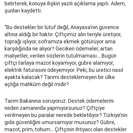
belirterek, konuya ilişkin yazılı açıklama yaptı. Adem,
şunları kaydetti:
“Bu destekler bir lütuf değil, Anayasa’nın güvence
altına aldığı bir haktır. Çiftçimiz alın teriyle üretiyor,
toprağı işliyor, soframıza ekmek götürüyor ama
karşılığında ne alıyor? Geciken ödemeler, artan
maliyetler, verilen sözlerin tutulmaması... Bugün
çiftçi tarlaya mazot koyamıyor, gübre alamıyor,
elektrik faturasını ödeyemiyor. Peki, bu üretici nasıl
ayakta kalacak? Tarımı desteklemeyen bir ülke
açlığa mahkûm değil midir?
Tarım Bakanına soruyoruz: Destek ödemelerini
neden zamanında yapmıyorsunuz? Çiftçiye
verilmeyen bu paralar nerede bekletiliyor? Türkiye’nin
gıda güvenliğini umursamıyor musunuz? Gübre,
mazot, prim, tohum… Çiftçinin ihtiyacı olan destekler