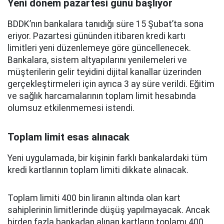
Yeni dönem pazartesi günü başlıyor
BDDK’nın bankalara tanıdığı süre 15 Şubat’ta sona
eriyor. Pazartesi gününden itibaren kredi kartı
limitleri yeni düzenlemeye göre güncellenecek.
Bankalara, sistem altyapılarını yenilemeleri ve
müşterilerin gelir teyidini dijital kanallar üzerinden
gerçekleştirmeleri için ayrıca 3 ay süre verildi. Eğitim
ve sağlık harcamalarının toplam limit hesabında
olumsuz etkilenmemesi istendi.
Toplam limit esas alınacak
Yeni uygulamada, bir kişinin farklı bankalardaki tüm
kredi kartlarının toplam limiti dikkate alınacak.
Toplam limiti 400 bin liranın altında olan kart
sahiplerinin limitlerinde düşüş yapılmayacak. Ancak
birden fazla bankadan alınan kartların toplamı 400