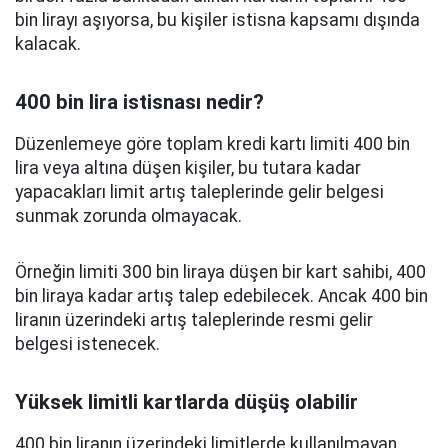
bin lirayı aşıyorsa, bu kişiler istisna kapsamı dışında
kalacak.
400 bin lira istisnası nedir?
Düzenlemeye göre toplam kredi kartı limiti 400 bin
lira veya altına düşen kişiler, bu tutara kadar
yapacakları limit artış taleplerinde gelir belgesi
sunmak zorunda olmayacak.
Örneğin limiti 300 bin liraya düşen bir kart sahibi, 400
bin liraya kadar artış talep edebilecek. Ancak 400 bin
liranın üzerindeki artış taleplerinde resmi gelir
belgesi istenecek.
Yüksek limitli kartlarda düşüş olabilir
400 bin liranın üzerindeki limitlerde kullanılmayan