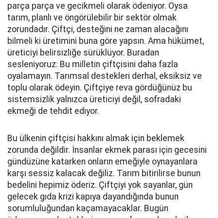
parça parça ve gecikmeli olarak ödeniyor. Oysa
tarım, planlı ve öngörülebilir bir sektör olmak
zorundadır. Çiftçi, desteğini ne zaman alacağını
bilmeli ki üretimini buna göre yapsın. Ama hükümet,
üreticiyi belirsizliğe sürüklüyor. Buradan
sesleniyoruz: Bu milletin çiftçisini daha fazla
oyalamayın. Tarımsal destekleri derhal, eksiksiz ve
toplu olarak ödeyin. Çiftçiye reva gördüğünüz bu
sistemsizlik yalnızca üreticiyi değil, sofradaki
ekmeği de tehdit ediyor.
Bu ülkenin çiftçisi hakkını almak için beklemek
zorunda değildir. İnsanlar ekmek parası için gecesini
gündüzüne katarken onların emeğiyle oynayanlara
karşı sessiz kalacak değiliz. Tarım bitirilirse bunun
bedelini hepimiz öderiz. Çiftçiyi yok sayanlar, gün
gelecek gıda krizi kapıya dayandığında bunun
sorumluluğundan kaçamayacaklar. Bugün