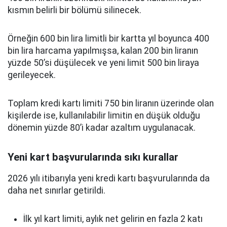
kısmın belirli bir bölümü silinecek.
Örneğin 600 bin lira limitli bir kartta yıl boyunca 400
bin lira harcama yapılmışsa, kalan 200 bin liranın
yüzde 50’si düşülecek ve yeni limit 500 bin liraya
gerileyecek.
Toplam kredi kartı limiti 750 bin liranın üzerinde olan
kişilerde ise, kullanılabilir limitin en düşük olduğu
dönemin yüzde 80’i kadar azaltım uygulanacak.
Yeni kart başvurularında sıkı kurallar
2026 yılı itibarıyla yeni kredi kartı başvurularında da
daha net sınırlar getirildi.
İlk yıl kart limiti, aylık net gelirin en fazla 2 katı