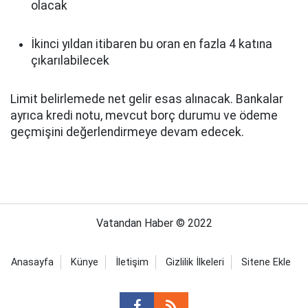
olacak
İkinci yıldan itibaren bu oran en fazla 4 katına
çıkarılabilecek
Limit belirlemede net gelir esas alınacak. Bankalar
ayrıca kredi notu, mevcut borç durumu ve ödeme
geçmişini değerlendirmeye devam edecek.
Vatandan Haber © 2022
Anasayfa
Künye
İletişim
Gizlilik İlkeleri
Sitene Ekle