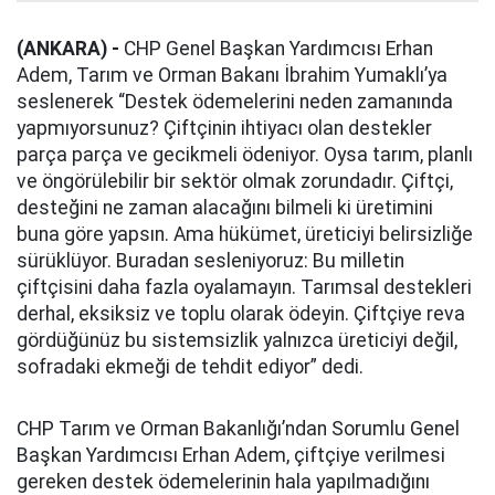
(ANKARA) -
CHP Genel Başkan Yardımcısı Erhan
Adem, Tarım ve Orman Bakanı İbrahim Yumaklı’ya
seslenerek “Destek ödemelerini neden zamanında
yapmıyorsunuz? Çiftçinin ihtiyacı olan destekler
parça parça ve gecikmeli ödeniyor. Oysa tarım, planlı
ve öngörülebilir bir sektör olmak zorundadır. Çiftçi,
desteğini ne zaman alacağını bilmeli ki üretimini
buna göre yapsın. Ama hükümet, üreticiyi belirsizliğe
sürüklüyor. Buradan sesleniyoruz: Bu milletin
çiftçisini daha fazla oyalamayın. Tarımsal destekleri
derhal, eksiksiz ve toplu olarak ödeyin. Çiftçiye reva
gördüğünüz bu sistemsizlik yalnızca üreticiyi değil,
sofradaki ekmeği de tehdit ediyor” dedi.
CHP Tarım ve Orman Bakanlığı’ndan Sorumlu Genel
Başkan Yardımcısı Erhan Adem, çiftçiye verilmesi
gereken destek ödemelerinin hala yapılmadığını