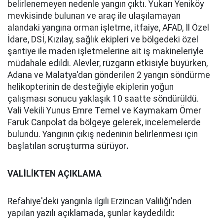
belirlenemeyen nedenle yangın çıktı. Yukarı Yeniköy
mevkisinde bulunan ve araç ile ulaşılamayan
alandaki yangına orman işletme, itfaiye, AFAD, İl Özel
İdare, DSİ, Kızılay, sağlık ekipleri ve bölgedeki özel
şantiye ile maden işletmelerine ait iş makineleriyle
müdahale edildi. Alevler, rüzgarın etkisiyle büyürken,
Adana ve Malatya'dan gönderilen 2 yangın söndürme
helikopterinin de desteğiyle ekiplerin yoğun
çalışması sonucu yaklaşık 10 saatte söndürüldü.
Vali Vekili Yunus Emre Temel ve Kaymakam Ömer
Faruk Canpolat da bölgeye gelerek, incelemelerde
bulundu. Yangının çıkış nedeninin belirlenmesi için
başlatılan soruşturma sürüyor
.
VALİLİKTEN AÇIKLAMA
Refahiye'deki yangınla ilgili Erzincan Valiliği'nden
yapılan yazılı açıklamada, şunlar kaydedildi
: