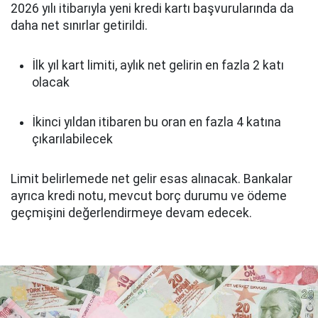
2026 yılı itibarıyla yeni kredi kartı başvurularında da
daha net sınırlar getirildi.
İlk yıl kart limiti, aylık net gelirin en fazla 2 katı
olacak
İkinci yıldan itibaren bu oran en fazla 4 katına
çıkarılabilecek
Limit belirlemede net gelir esas alınacak. Bankalar
ayrıca kredi notu, mevcut borç durumu ve ödeme
geçmişini değerlendirmeye devam edecek.