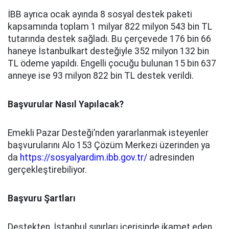
İBB ayrıca ocak ayında 8 sosyal destek paketi
kapsamında toplam 1 milyar 822 milyon 543 bin TL
tutarında destek sağladı. Bu çerçevede 176 bin 66
haneye İstanbulkart desteğiyle 352 milyon 132 bin
TL ödeme yapıldı. Engelli çocuğu bulunan 15 bin 637
anneye ise 93 milyon 822 bin TL destek verildi.
Başvurular Nasıl Yapılacak?
Emekli Pazar Desteği’nden yararlanmak isteyenler
başvurularını Alo 153 Çözüm Merkezi üzerinden ya
da
https://sosyalyardim.ibb.gov.tr/
adresinden
gerçekleştirebiliyor.
Başvuru Şartları
Destekten, İstanbul sınırları içerisinde ikamet eden,