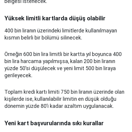
belgesi istenecek.
Yüksek limitli kartlarda düşüş olabilir
400 bin liranın üzerindeki limitlerde kullanılmayan
kısmın belirli bir bölümü silinecek.
Örneğin 600 bin lira limitli bir kartta yıl boyunca 400
bin lira harcama yapılmışsa, kalan 200 bin liranın
yüzde 50’si düşülecek ve yeni limit 500 bin liraya
gerileyecek.
Toplam kredi kartı limiti 750 bin liranın üzerinde olan
kişilerde ise, kullanılabilir limitin en düşük olduğu
dönemin yüzde 80’i kadar azaltım uygulanacak.
Yeni kart başvurularında sıkı kurallar