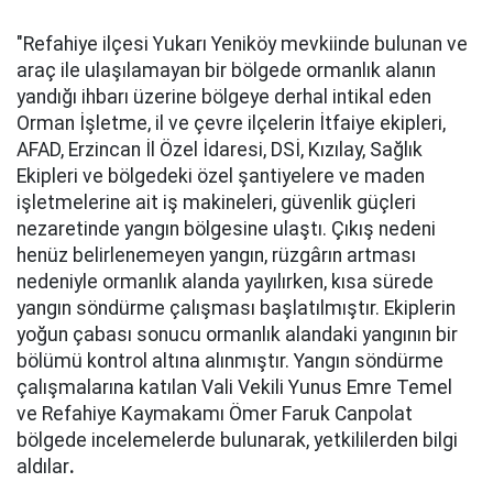
"Refahiye ilçesi Yukarı Yeniköy mevkiinde bulunan ve
araç ile ulaşılamayan bir bölgede ormanlık alanın
yandığı ihbarı üzerine bölgeye derhal intikal eden
Orman İşletme, il ve çevre ilçelerin İtfaiye ekipleri,
AFAD, Erzincan İl Özel İdaresi, DSİ, Kızılay, Sağlık
Ekipleri ve bölgedeki özel şantiyelere ve maden
işletmelerine ait iş makineleri, güvenlik güçleri
nezaretinde yangın bölgesine ulaştı. Çıkış nedeni
henüz belirlenemeyen yangın, rüzgârın artması
nedeniyle ormanlık alanda yayılırken, kısa sürede
yangın söndürme çalışması başlatılmıştır. Ekiplerin
yoğun çabası sonucu ormanlık alandaki yangının bir
bölümü kontrol altına alınmıştır. Yangın söndürme
çalışmalarına katılan Vali Vekili Yunus Emre Temel
ve Refahiye Kaymakamı Ömer Faruk Canpolat
bölgede incelemelerde bulunarak, yetkililerden bilgi
aldılar
.