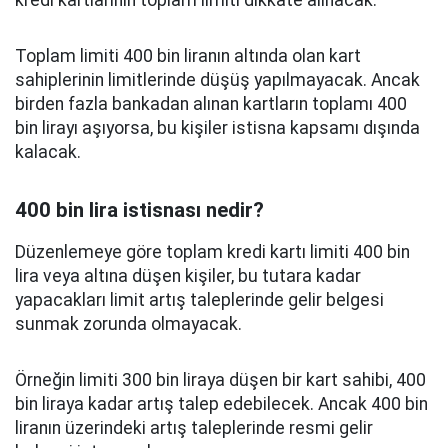
kredi kartlarının toplam limiti dikkate alınacak.
Toplam limiti 400 bin liranın altında olan kart
sahiplerinin limitlerinde düşüş yapılmayacak. Ancak
birden fazla bankadan alınan kartların toplamı 400
bin lirayı aşıyorsa, bu kişiler istisna kapsamı dışında
kalacak.
400 bin lira istisnası nedir?
Düzenlemeye göre toplam kredi kartı limiti 400 bin
lira veya altına düşen kişiler, bu tutara kadar
yapacakları limit artış taleplerinde gelir belgesi
sunmak zorunda olmayacak.
Örneğin limiti 300 bin liraya düşen bir kart sahibi, 400
bin liraya kadar artış talep edebilecek. Ancak 400 bin
liranın üzerindeki artış taleplerinde resmi gelir