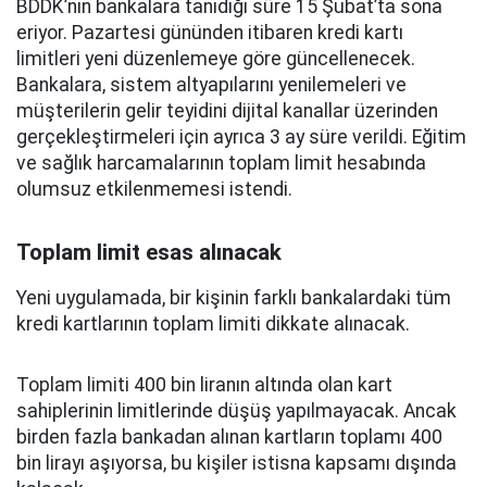
BDDK’nın bankalara tanıdığı süre 15 Şubat’ta sona
eriyor. Pazartesi gününden itibaren kredi kartı
limitleri yeni düzenlemeye göre güncellenecek.
Bankalara, sistem altyapılarını yenilemeleri ve
müşterilerin gelir teyidini dijital kanallar üzerinden
gerçekleştirmeleri için ayrıca 3 ay süre verildi. Eğitim
ve sağlık harcamalarının toplam limit hesabında
olumsuz etkilenmemesi istendi.
Toplam limit esas alınacak
Yeni uygulamada, bir kişinin farklı bankalardaki tüm
kredi kartlarının toplam limiti dikkate alınacak.
Toplam limiti 400 bin liranın altında olan kart
sahiplerinin limitlerinde düşüş yapılmayacak. Ancak
birden fazla bankadan alınan kartların toplamı 400
bin lirayı aşıyorsa, bu kişiler istisna kapsamı dışında