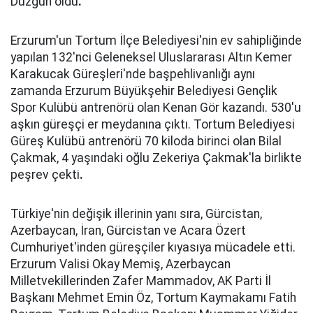
Düzgün oldu
.
Erzurum'un Tortum İlçe Belediyesi'nin ev sahipliğinde
yapılan 132'nci Geleneksel Uluslararası Altın Kemer
Karakucak Güreşleri'nde başpehlivanlığı aynı
zamanda Erzurum Büyükşehir Belediyesi Gençlik
Spor Kulübü antrenörü olan Kenan Gör kazandı. 530'u
aşkın güreşçi er meydanına çıktı. Tortum Belediyesi
Güreş Kulübü antrenörü 70 kiloda birinci olan Bilal
Çakmak, 4 yaşındaki oğlu Zekeriya Çakmak'la birlikte
peşrev çekti
.
Türkiye'nin değişik illerinin yanı sıra, Gürcistan,
Azerbaycan, İran, Gürcistan ve Acara Özert
Cumhuriyet'inden güreşçiler kıyasıya mücadele etti.
Erzurum Valisi Okay Memiş, Azerbaycan
Milletvekillerinden Zafer Mammadov, AK Parti İl
Başkanı Mehmet Emin Öz, Tortum Kaymakamı Fatih