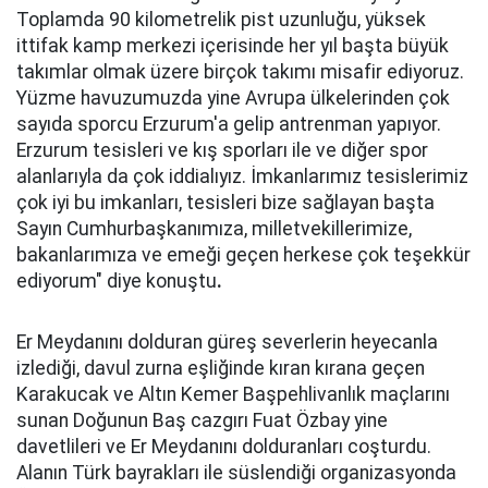
Toplamda 90 kilometrelik pist uzunluğu, yüksek
ittifak kamp merkezi içerisinde her yıl başta büyük
takımlar olmak üzere birçok takımı misafir ediyoruz.
Yüzme havuzumuzda yine Avrupa ülkelerinden çok
sayıda sporcu Erzurum'a gelip antrenman yapıyor.
Erzurum tesisleri ve kış sporları ile ve diğer spor
alanlarıyla da çok iddialıyız. İmkanlarımız tesislerimiz
çok iyi bu imkanları, tesisleri bize sağlayan başta
Sayın Cumhurbaşkanımıza, milletvekillerimize,
bakanlarımıza ve emeği geçen herkese çok teşekkür
ediyorum" diye konuştu
.
Er Meydanını dolduran güreş severlerin heyecanla
izlediği, davul zurna eşliğinde kıran kırana geçen
Karakucak ve Altın Kemer Başpehlivanlık maçlarını
sunan Doğunun Baş cazgırı Fuat Özbay yine
davetlileri ve Er Meydanını dolduranları coşturdu.
Alanın Türk bayrakları ile süslendiği organizasyonda