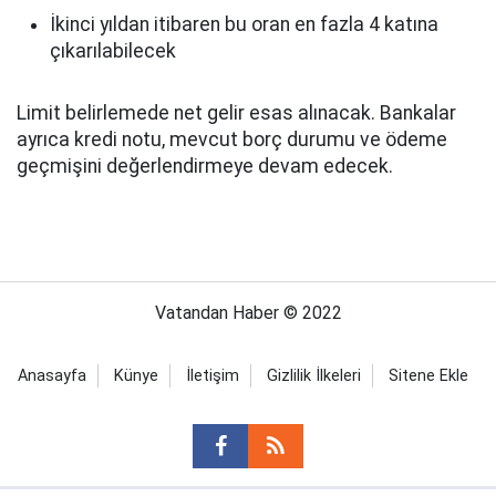
İkinci yıldan itibaren bu oran en fazla 4 katına
çıkarılabilecek
Limit belirlemede net gelir esas alınacak. Bankalar
ayrıca kredi notu, mevcut borç durumu ve ödeme
geçmişini değerlendirmeye devam edecek.
Vatandan Haber © 2022
Anasayfa
Künye
İletişim
Gizlilik İlkeleri
Sitene Ekle