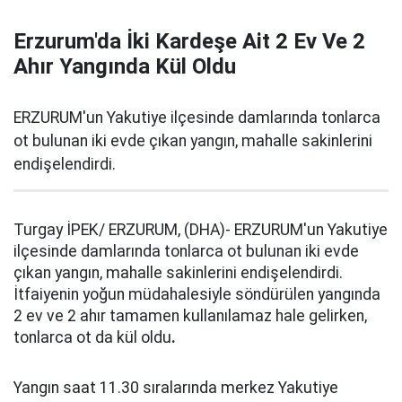
Erzurum'da İki Kardeşe Ait 2 Ev Ve 2
Ahır Yangında Kül Oldu
ERZURUM'un Yakutiye ilçesinde damlarında tonlarca
ot bulunan iki evde çıkan yangın, mahalle sakinlerini
endişelendirdi.
Turgay İPEK/ ERZURUM, (DHA)- ERZURUM'un Yakutiye
ilçesinde damlarında tonlarca ot bulunan iki evde
çıkan yangın, mahalle sakinlerini endişelendirdi.
İtfaiyenin yoğun müdahalesiyle söndürülen yangında
2 ev ve 2 ahır tamamen kullanılamaz hale gelirken,
tonlarca ot da kül oldu
.
Yangın saat 11.30 sıralarında merkez Yakutiye