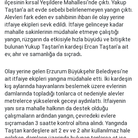
ilçesinin kırsal Yeşildere Mahallesi'nde çıktı. Yakup
Taştan'a ait evde sebebi belirlenemeyen yangın çıktı.
Alevleri fark eden ev sahibinin ihbarı ile olay yerine
itfaiye ekipleri sevk edildi. İtfaiye gelinceye kadar
mahalle sakinlerinin müdahale etmeye çalıştığı
yangın, rüzgarın da etkisiyle hızla büyüdü ve bitişikte
bulunan Yukup Taştan'ın kardeşi Ercan Taştan'a ait
ev, ahır ve samanlığa da sıçradı
.
Olay yerine gelen Erzurum Büyükşehir Belediyesi'ne
ait itfaiye ekipleri yangına müdahale etti. İki kardeşin
kış aylarında hayvanlarını beslemek üzere evlerinin
damlarında topladığı tonlarca ot nedeniyle alevler
metrelerce yükselerek geceyi aydınlattı. İtfaiyenin
yanı sıra mahalle halkının da destek olduğu
çalışmaların ardından yangın, çevredeki evlere
sıçramadan 3 saatte kontrol altına alındı. Yangında
Taştan kardeşlere ait 2 ev ve 2 ahır kullanılmaz hale