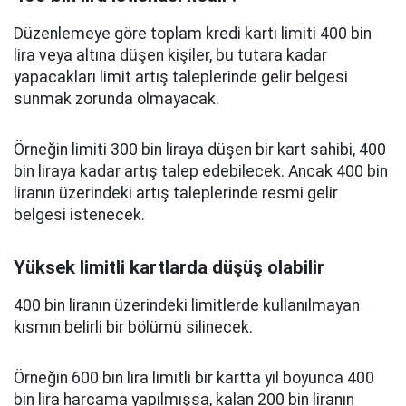
Düzenlemeye göre toplam kredi kartı limiti 400 bin
lira veya altına düşen kişiler, bu tutara kadar
yapacakları limit artış taleplerinde gelir belgesi
sunmak zorunda olmayacak.
Örneğin limiti 300 bin liraya düşen bir kart sahibi, 400
bin liraya kadar artış talep edebilecek. Ancak 400 bin
liranın üzerindeki artış taleplerinde resmi gelir
belgesi istenecek.
Yüksek limitli kartlarda düşüş olabilir
400 bin liranın üzerindeki limitlerde kullanılmayan
kısmın belirli bir bölümü silinecek.
Örneğin 600 bin lira limitli bir kartta yıl boyunca 400
bin lira harcama yapılmışsa, kalan 200 bin liranın