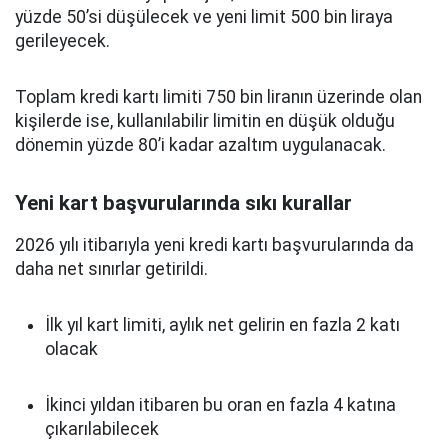
yüzde 50’si düşülecek ve yeni limit 500 bin liraya
gerileyecek.
Toplam kredi kartı limiti 750 bin liranın üzerinde olan
kişilerde ise, kullanılabilir limitin en düşük olduğu
dönemin yüzde 80’i kadar azaltım uygulanacak.
Yeni kart başvurularında sıkı kurallar
2026 yılı itibarıyla yeni kredi kartı başvurularında da
daha net sınırlar getirildi.
İlk yıl kart limiti, aylık net gelirin en fazla 2 katı
olacak
İkinci yıldan itibaren bu oran en fazla 4 katına
çıkarılabilecek