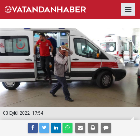
03 Eylül 2022
17:54