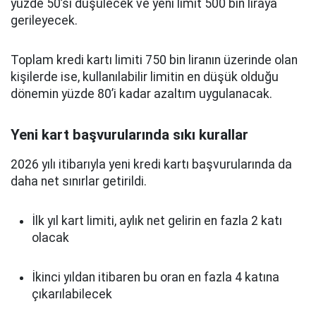
yüzde 50’si düşülecek ve yeni limit 500 bin liraya
gerileyecek.
Toplam kredi kartı limiti 750 bin liranın üzerinde olan
kişilerde ise, kullanılabilir limitin en düşük olduğu
dönemin yüzde 80’i kadar azaltım uygulanacak.
Yeni kart başvurularında sıkı kurallar
2026 yılı itibarıyla yeni kredi kartı başvurularında da
daha net sınırlar getirildi.
İlk yıl kart limiti, aylık net gelirin en fazla 2 katı
olacak
İkinci yıldan itibaren bu oran en fazla 4 katına
çıkarılabilecek