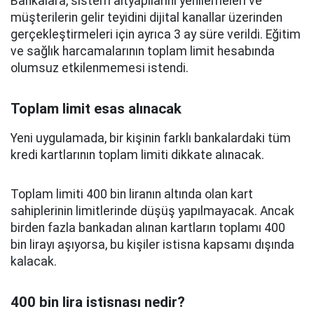
Bankalara, sistem altyapılarını yenilemeleri ve
müşterilerin gelir teyidini dijital kanallar üzerinden
gerçekleştirmeleri için ayrıca 3 ay süre verildi. Eğitim
ve sağlık harcamalarının toplam limit hesabında
olumsuz etkilenmemesi istendi.
Toplam limit esas alınacak
Yeni uygulamada, bir kişinin farklı bankalardaki tüm
kredi kartlarının toplam limiti dikkate alınacak.
Toplam limiti 400 bin liranın altında olan kart
sahiplerinin limitlerinde düşüş yapılmayacak. Ancak
birden fazla bankadan alınan kartların toplamı 400
bin lirayı aşıyorsa, bu kişiler istisna kapsamı dışında
kalacak.
400 bin lira istisnası nedir?