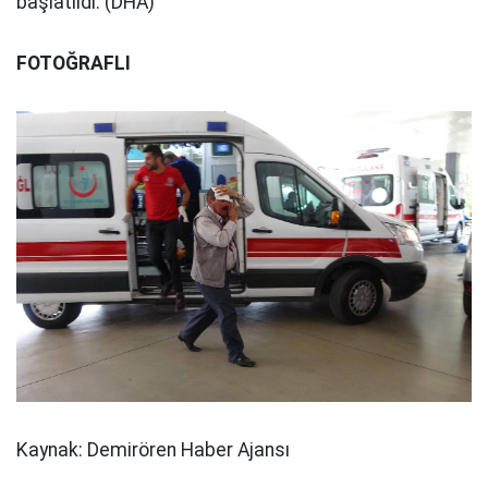
başlatıldı. (DHA)
FOTOĞRAFLI
Kaynak: Demirören Haber Ajansı