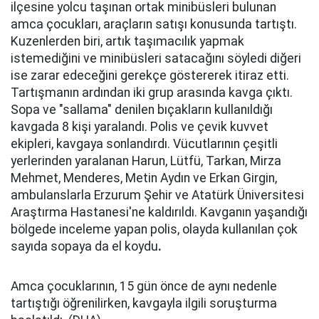
ilçesine yolcu taşınan ortak minibüsleri bulunan
amca çocukları, araçların satışı konusunda tartıştı.
Kuzenlerden biri, artık taşımacılık yapmak
istemediğini ve minibüsleri satacağını söyledi diğeri
ise zarar edeceğini gerekçe göstererek itiraz etti.
Tartışmanın ardından iki grup arasında kavga çıktı.
Sopa ve "sallama" denilen bıçakların kullanıldığı
kavgada 8 kişi yaralandı. Polis ve çevik kuvvet
ekipleri, kavgaya sonlandırdı. Vücutlarının çeşitli
yerlerinden yaralanan Harun, Lütfü, Tarkan, Mirza
Mehmet, Menderes, Metin Aydın ve Erkan Girgin,
ambulanslarla Erzurum Şehir ve Atatürk Üniversitesi
Araştırma Hastanesi'ne kaldırıldı. Kavganın yaşandığı
bölgede inceleme yapan polis, olayda kullanılan çok
sayıda sopaya da el koydu
.
Amca çocuklarının, 15 gün önce de aynı nedenle
tartıştığı öğrenilirken, kavgayla ilgili soruşturma