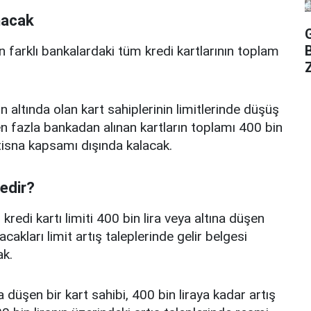
nacak
n farklı bankalardaki tüm kredi kartlarının toplam
Z
n altında olan kart sahiplerinin limitlerinde düşüş
 fazla bankadan alınan kartların toplamı 400 bin
istisna kapsamı dışında kalacak.
nedir?
edi kartı limiti 400 bin lira veya altına düşen
acakları limit artış taleplerinde gelir belgesi
k.
a düşen bir kart sahibi, 400 bin liraya kadar artış