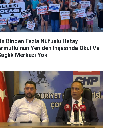
On Binden Fazla Nüfuslu Hatay
Armutlu’nun Yeniden İnşasında Okul Ve
Sağlık Merkezi Yok