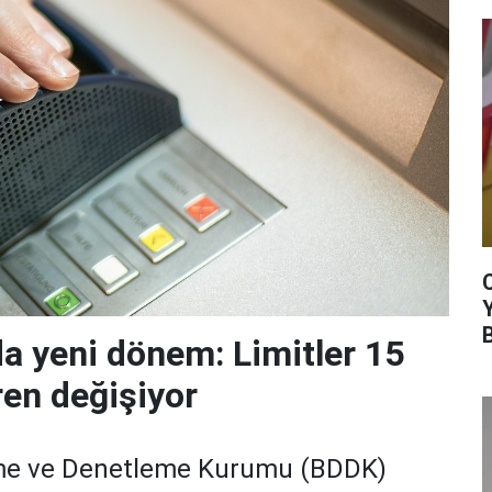
da yeni dönem: Limitler 15
ren değişiyor
me ve Denetleme Kurumu (BDDK)