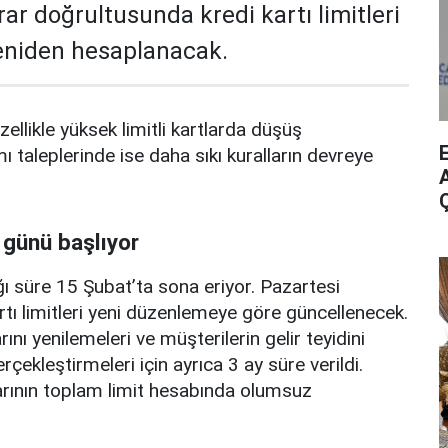
rar doğrultusunda kredi kartı limitleri
yeniden hesaplanacak.
zellikle yüksek limitli kartlarda düşüş
mı taleplerinde ise daha sıkı kuralların devreye
A
 günü başlıyor
ı süre 15 Şubat’ta sona eriyor. Pazartesi
rtı limitleri yeni düzenlemeye göre güncellenecek.
ını yenilemeleri ve müşterilerin gelir teyidini
erçekleştirmeleri için ayrıca 3 ay süre verildi.
arının toplam limit hesabında olumsuz