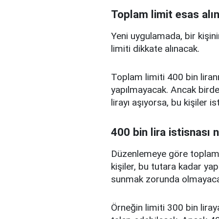
Toplam limit esas alı
Yeni uygulamada, bir kişini
limiti dikkate alınacak.
Toplam limiti 400 bin liranı
yapılmayacak. Ancak birden
lirayı aşıyorsa, bu kişiler 
400 bin lira istisnası 
Düzenlemeye göre toplam kr
kişiler, bu tutara kadar yap
sunmak zorunda olmayaca
Örneğin limiti 300 bin liray