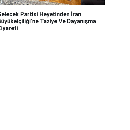
Gelecek Partisi Heyetinden İran
Büyükelçiliği’ne Taziye Ve Dayanışma
iyareti