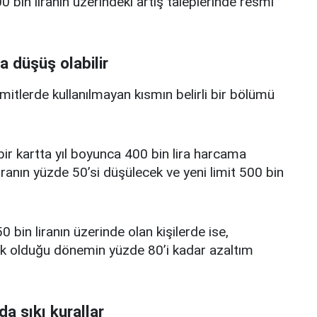
 bin liranın üzerindeki artış taleplerinde resmi
a düşüş olabilir
limitlerde kullanılmayan kısmın belirli bir bölümü
i bir kartta yıl boyunca 400 bin lira harcama
iranın yüzde 50’si düşülecek ve yeni limit 500 bin
0 bin liranın üzerinde olan kişilerde ise,
üşük olduğu dönemin yüzde 80’i kadar azaltım
da sıkı kurallar