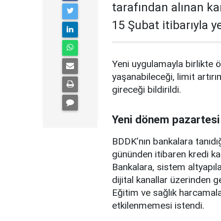
tarafından alınan ka
15 Şubat itibarıyla 
Yeni uygulamayla birlikte ö
yaşanabileceği, limit artırı
gireceği bildirildi.
Yeni dönem pazartesi
BDDK’nın bankalara tanıdığ
gününden itibaren kredi ka
Bankalara, sistem altyapılar
dijital kanallar üzerinden g
Eğitim ve sağlık harcamal
etkilenmemesi istendi.