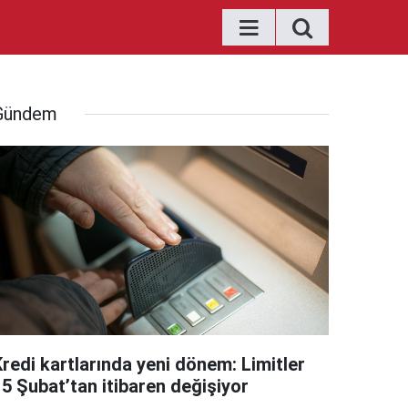
Gündem
Kredi kartlarında yeni dönem: Limitler
15 Şubat’tan itibaren değişiyor