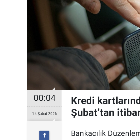
00:04
Kredi kartların
Şubat’tan itiba
14 Şubat 2026
Bankacılık Düzenle