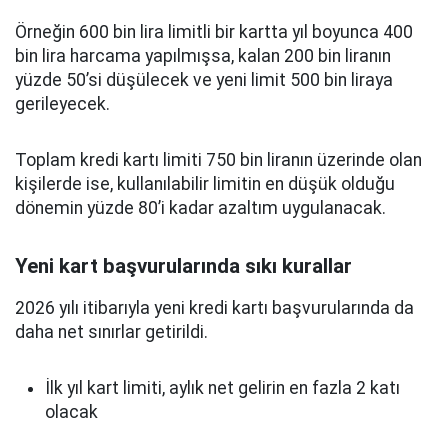
Örneğin 600 bin lira limitli bir kartta yıl boyunca 400
bin lira harcama yapılmışsa, kalan 200 bin liranın
yüzde 50’si düşülecek ve yeni limit 500 bin liraya
gerileyecek.
Toplam kredi kartı limiti 750 bin liranın üzerinde olan
kişilerde ise, kullanılabilir limitin en düşük olduğu
dönemin yüzde 80’i kadar azaltım uygulanacak.
Yeni kart başvurularında sıkı kurallar
2026 yılı itibarıyla yeni kredi kartı başvurularında da
daha net sınırlar getirildi.
İlk yıl kart limiti, aylık net gelirin en fazla 2 katı
olacak