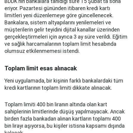
BDDK’nın bankalara tanıdığı süre 15 Şubat’ta sona
eriyor. Pazartesi gününden itibaren kredi kartı
limitleri yeni düzenlemeye göre güncellenecek.
Bankalara, sistem altyapılarını yenilemeleri ve
müşterilerin gelir teyidini dijital kanallar üzerinden
gerçekleştirmeleri için ayrıca 3 ay süre verildi. Eğitim
ve sağlık harcamalarının toplam limit hesabında
olumsuz etkilenmemesi istendi.
Toplam limit esas alınacak
Yeni uygulamada, bir kişinin farklı bankalardaki tüm
kredi kartlarının toplam limiti dikkate alınacak.
Toplam limiti 400 bin liranın altında olan kart
sahiplerinin limitlerinde düşüş yapılmayacak. Ancak
birden fazla bankadan alınan kartların toplamı 400
bin lirayı aşıyorsa, bu kişiler istisna kapsamı dışında