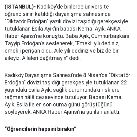
(İSTANBUL)-
Kadıköy'de binlerce üniversite
öğrencisinin katıldığı dayanışma sahnesinde
"Diktatör Erdoğan" yazılı dövizi taşıdığı gerekçesiyle
tutuklanan Esila Ayık’ın babası Kemal Ayık, ANKA
Haber Ajansı’ne konuştu. Baba Ayık, Cumhurbaşkanı
Tayyip Erdoğan’a seslenerek, “Emekli yılı dediniz,
emekli perişan oldu. Aile yılı dediniz ve biz de bir
aileyiz. Aileleri dağıtmayın” dedi.
Kadıköy Dayanışma Sahnesi’nde 8 Nisan’da “Diktatör
Erdoğan” dövizi taşıdığı gerekçesiyle tutuklanan 22
yaşındaki Esila Ayık, sağlık durumundaki risklere
rağmen hâlâ cezaevinde tutuluyor. Babası Kemal
Ayık, Esila ile en son cuma günü görüştüğünü
söyleyerek, ANKA Haber Ajansı’na şunları anlattı:
“Öğrencilerin hepsini bırakın”