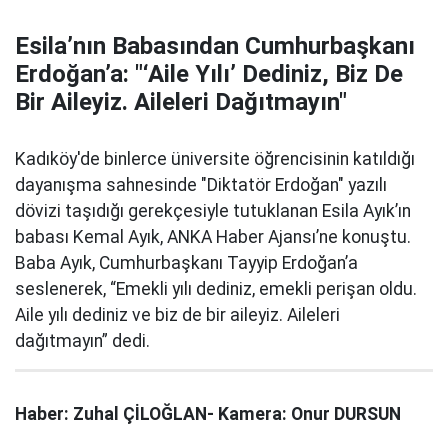
Esila’nın Babasından Cumhurbaşkanı
Erdoğan’a: "‘Aile Yılı’ Dediniz, Biz De
Bir Aileyiz. Aileleri Dağıtmayın"
Kadıköy'de binlerce üniversite öğrencisinin katıldığı
dayanışma sahnesinde "Diktatör Erdoğan" yazılı
dövizi taşıdığı gerekçesiyle tutuklanan Esila Ayık’ın
babası Kemal Ayık, ANKA Haber Ajansı’ne konuştu.
Baba Ayık, Cumhurbaşkanı Tayyip Erdoğan’a
seslenerek, “Emekli yılı dediniz, emekli perişan oldu.
Aile yılı dediniz ve biz de bir aileyiz. Aileleri
dağıtmayın” dedi.
Haber: Zuhal ÇİLOĞLAN- Kamera: Onur DURSUN