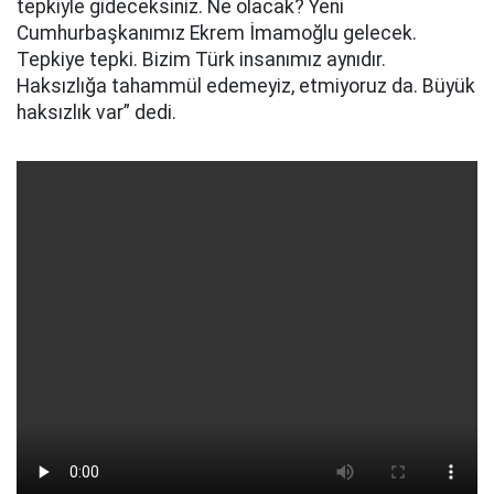
tepkiyle gideceksiniz. Ne olacak? Yeni
Cumhurbaşkanımız Ekrem İmamoğlu gelecek.
Tepkiye tepki. Bizim Türk insanımız aynıdır.
Haksızlığa tahammül edemeyiz, etmiyoruz da. Büyük
haksızlık var” dedi.