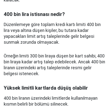
kalacak.
400 bin lira istisnası nedir?
Düzenlemeye göre toplam kredi kartı limiti 400 bin
lira veya altına düşen kişiler, bu tutara kadar
yapacakları limit artış taleplerinde gelir belgesi
sunmak zorunda olmayacak.
Örneğin limiti 300 bin liraya düşen bir kart sahibi, 400
bin liraya kadar artış talep edebilecek. Ancak 400 bin
liranın üzerindeki artış taleplerinde resmi gelir
belgesi istenecek.
Yüksek limitli kartlarda düşüş olabilir
400 bin liranın üzerindeki limitlerde kullanılmayan
kısmın belirli bir bölümü silinecek.