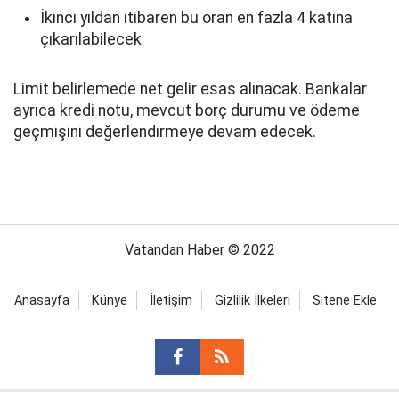
İkinci yıldan itibaren bu oran en fazla 4 katına
çıkarılabilecek
Limit belirlemede net gelir esas alınacak. Bankalar
ayrıca kredi notu, mevcut borç durumu ve ödeme
geçmişini değerlendirmeye devam edecek.
Vatandan Haber © 2022
Anasayfa
Künye
İletişim
Gizlilik İlkeleri
Sitene Ekle