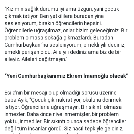
“Kızımın sağlık durumu iyi ama üzgün, yani çocuk
çıkmak istiyor. Ben yetkililere buradan yine
sesleniyorum, bırakın öğrencilerin hepsini.
Öğrencilerle uğraşılmaz, onlar bizim geleceğimiz. Bir
problem olmasa sokağa çıkmazlardı. Buradan
Cumhurbaşkanı’na sesleniyorum; emekli yılı dediniz,
emekli perişan oldu. Aile yılı dediniz ama biz de bir
aileyiz. Aileleri dağıtmayın.”
“Yeni Cumhurbaşkanımız Ekrem İmamoğlu olacak”
Esila’nın bir mesajı olup olmadığı sorusu üzerine
baba Ayık, “Çocuk çıkmak istiyor, okuluna dönmek
istiyor. Öğrencilerle uğraşmayın. Bir sıkıntı olmasa
inmezler. Daha önce niye inmemişler, bir problem
yoktu, inmediler. Bir sıkıntı olunca sadece öğrenciler
değil tüm insanlar gördü. Siz nasıl tepkiyle geldiniz,