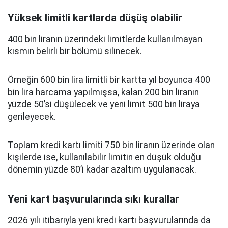
Yüksek limitli kartlarda düşüş olabilir
400 bin liranın üzerindeki limitlerde kullanılmayan
kısmın belirli bir bölümü silinecek.
Örneğin 600 bin lira limitli bir kartta yıl boyunca 400
bin lira harcama yapılmışsa, kalan 200 bin liranın
yüzde 50’si düşülecek ve yeni limit 500 bin liraya
gerileyecek.
Toplam kredi kartı limiti 750 bin liranın üzerinde olan
kişilerde ise, kullanılabilir limitin en düşük olduğu
dönemin yüzde 80’i kadar azaltım uygulanacak.
Yeni kart başvurularında sıkı kurallar
2026 yılı itibarıyla yeni kredi kartı başvurularında da