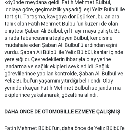
köyünde meydana geldi. Fatih Mehmet Bülbül,
iddiaya göre, geçimsizlik yaşadığı eşi Yeliz Bülbül ile
tartıştı. Tartışma, kavgaya dönüşürken, bu anlara
tanık olan Fatih Mehmet Bülbül'ün kuzeni de olan
eniştesi Şaban Ali Bülbül, çifti ayırmaya çalıştı. Bu
sırada tabancasını ateşleyen Bülbül, kendisine
müdahale eden Şaban Ali Bülbül'ü ardından eşini
vurdu. Şaban Ali Bülbül ile Yeliz Bülbül, kanlar içinde
yere yığıldı. Çevredekilerin ihbarıyla olay yerine
jandarma ve sağlık ekipleri sevk edildi. Sağlık
görevlilerince yapılan kontrolde, Şaban Ali Bülbül ve
Yeliz Bülbül'ün yaşamını yitirdiği belirlendi. Olay
yerinden kaçan Fatih Mehmet Bülbül ise jandarma
ekiplerince yakalanarak, gözaltına alındı
.
DAHA ÖNCE DE OTOMOBİLLE EZMEYE ÇALIŞMIŞ
Fatih Mehmet Bülbül'ün, daha önce de Yeliz Bülbül'e