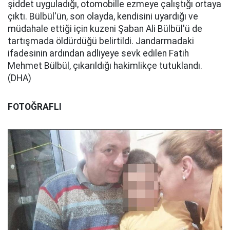
şiddet uyguladığı, otomobille ezmeye çalıştığı ortaya
çıktı. Bülbül'ün, son olayda, kendisini uyardığı ve
müdahale ettiği için kuzeni Şaban Ali Bülbül'ü de
tartışmada öldürdüğü belirtildi. Jandarmadaki
ifadesinin ardından adliyeye sevk edilen Fatih
Mehmet Bülbül, çıkarıldığı hakimlikçe tutuklandı.
(DHA)
FOTOĞRAFLI