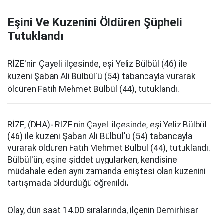
Eşini Ve Kuzenini Öldüren Şüpheli
Tutuklandı
RİZE'nin Çayeli ilçesinde, eşi Yeliz Bülbül (46) ile
kuzeni Şaban Ali Bülbül'ü (54) tabancayla vurarak
öldüren Fatih Mehmet Bülbül (44), tutuklandı.
RİZE, (DHA)- RİZE'nin Çayeli ilçesinde, eşi Yeliz Bülbül
(46) ile kuzeni Şaban Ali Bülbül'ü (54) tabancayla
vurarak öldüren Fatih Mehmet Bülbül (44), tutuklandı.
Bülbül'ün, eşine şiddet uygularken, kendisine
müdahale eden aynı zamanda eniştesi olan kuzenini
tartışmada öldürdüğü öğrenildi
.
Olay, dün saat 14.00 sıralarında, ilçenin Demirhisar