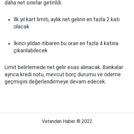
daha net sınırlar getirildi.
İlk yıl kart limiti, aylık net gelirin en fazla 2 katı
olacak
İkinci yıldan itibaren bu oran en fazla 4 katına
çıkarılabilecek
Limit belirlemede net gelir esas alınacak. Bankalar
ayrıca kredi notu, mevcut borç durumu ve ödeme
geçmişini değerlendirmeye devam edecek.
Vatandan Haber © 2022