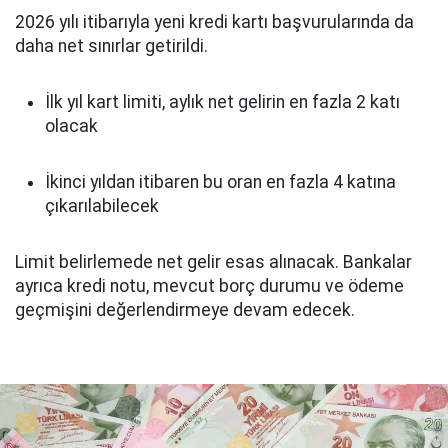
2026 yılı itibarıyla yeni kredi kartı başvurularında da
daha net sınırlar getirildi.
İlk yıl kart limiti, aylık net gelirin en fazla 2 katı
olacak
İkinci yıldan itibaren bu oran en fazla 4 katına
çıkarılabilecek
Limit belirlemede net gelir esas alınacak. Bankalar
ayrıca kredi notu, mevcut borç durumu ve ödeme
geçmişini değerlendirmeye devam edecek.