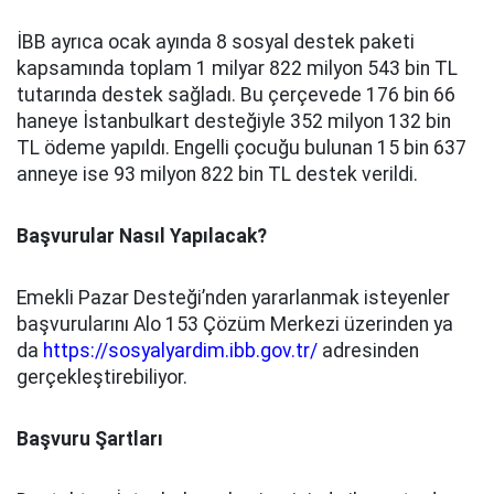
İBB ayrıca ocak ayında 8 sosyal destek paketi
kapsamında toplam 1 milyar 822 milyon 543 bin TL
tutarında destek sağladı. Bu çerçevede 176 bin 66
haneye İstanbulkart desteğiyle 352 milyon 132 bin
TL ödeme yapıldı. Engelli çocuğu bulunan 15 bin 637
anneye ise 93 milyon 822 bin TL destek verildi.
Başvurular Nasıl Yapılacak?
Emekli Pazar Desteği’nden yararlanmak isteyenler
başvurularını Alo 153 Çözüm Merkezi üzerinden ya
da
https://sosyalyardim.ibb.gov.tr/
adresinden
gerçekleştirebiliyor.
Başvuru Şartları