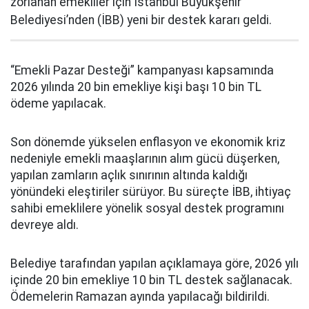
zorlanan emekliler için İstanbul Büyükşehir
Belediyesi’nden (İBB) yeni bir destek kararı geldi.
“Emekli Pazar Desteği” kampanyası kapsamında
2026 yılında 20 bin emekliye kişi başı 10 bin TL
ödeme yapılacak.
Son dönemde yükselen enflasyon ve ekonomik kriz
nedeniyle emekli maaşlarının alım gücü düşerken,
yapılan zamların açlık sınırının altında kaldığı
yönündeki eleştiriler sürüyor. Bu süreçte İBB, ihtiyaç
sahibi emeklilere yönelik sosyal destek programını
devreye aldı.
Belediye tarafından yapılan açıklamaya göre, 2026 yılı
içinde 20 bin emekliye 10 bin TL destek sağlanacak.
Ödemelerin Ramazan ayında yapılacağı bildirildi.