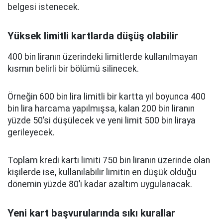
belgesi istenecek.
Yüksek limitli kartlarda düşüş olabilir
400 bin liranın üzerindeki limitlerde kullanılmayan
kısmın belirli bir bölümü silinecek.
Örneğin 600 bin lira limitli bir kartta yıl boyunca 400
bin lira harcama yapılmışsa, kalan 200 bin liranın
yüzde 50’si düşülecek ve yeni limit 500 bin liraya
gerileyecek.
Toplam kredi kartı limiti 750 bin liranın üzerinde olan
kişilerde ise, kullanılabilir limitin en düşük olduğu
dönemin yüzde 80’i kadar azaltım uygulanacak.
Yeni kart başvurularında sıkı kurallar