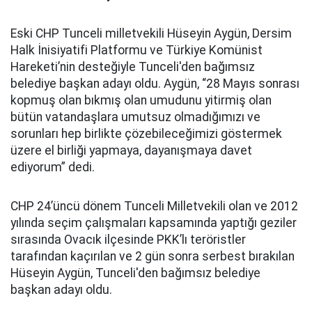
Eski CHP Tunceli milletvekili Hüseyin Aygün, Dersim
Halk İnisiyatifi Platformu ve Türkiye Komünist
Hareketi’nin desteğiyle Tunceli'den bağımsız
belediye başkan adayı oldu. Aygün, “28 Mayıs sonrası
kopmuş olan bıkmış olan umudunu yitirmiş olan
bütün vatandaşlara umutsuz olmadığımızı ve
sorunları hep birlikte çözebileceğimizi göstermek
üzere el birliği yapmaya, dayanışmaya davet
ediyorum” dedi.
CHP 24’üncü dönem Tunceli Milletvekili olan ve 2012
yılında seçim çalışmaları kapsamında yaptığı geziler
sırasında Ovacık ilçesinde PKK’lı teröristler
tarafından kaçırılan ve 2 gün sonra serbest bırakılan
Hüseyin Aygün, Tunceli'den bağımsız belediye
başkan adayı oldu.