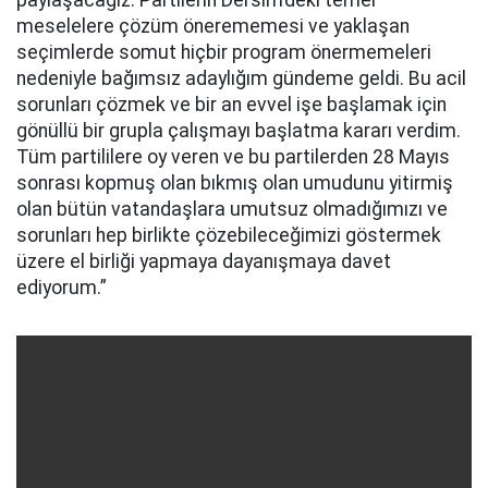
paylaşacağız. Partilerin Dersim’deki temel
meselelere çözüm önerememesi ve yaklaşan
seçimlerde somut hiçbir program önermemeleri
nedeniyle bağımsız adaylığım gündeme geldi. Bu acil
sorunları çözmek ve bir an evvel işe başlamak için
gönüllü bir grupla çalışmayı başlatma kararı verdim.
Tüm partililere oy veren ve bu partilerden 28 Mayıs
sonrası kopmuş olan bıkmış olan umudunu yitirmiş
olan bütün vatandaşlara umutsuz olmadığımızı ve
sorunları hep birlikte çözebileceğimizi göstermek
üzere el birliği yapmaya dayanışmaya davet
ediyorum.”