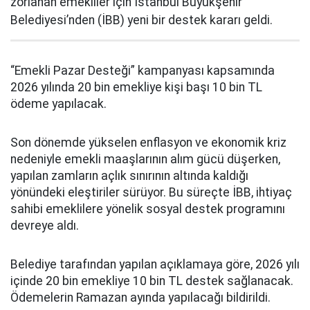
zorlanan emekliler için İstanbul Büyükşehir
Belediyesi’nden (İBB) yeni bir destek kararı geldi.
“Emekli Pazar Desteği” kampanyası kapsamında
2026 yılında 20 bin emekliye kişi başı 10 bin TL
ödeme yapılacak.
Son dönemde yükselen enflasyon ve ekonomik kriz
nedeniyle emekli maaşlarının alım gücü düşerken,
yapılan zamların açlık sınırının altında kaldığı
yönündeki eleştiriler sürüyor. Bu süreçte İBB, ihtiyaç
sahibi emeklilere yönelik sosyal destek programını
devreye aldı.
Belediye tarafından yapılan açıklamaya göre, 2026 yılı
içinde 20 bin emekliye 10 bin TL destek sağlanacak.
Ödemelerin Ramazan ayında yapılacağı bildirildi.