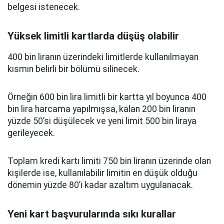
belgesi istenecek.
Yüksek limitli kartlarda düşüş olabilir
400 bin liranın üzerindeki limitlerde kullanılmayan
kısmın belirli bir bölümü silinecek.
Örneğin 600 bin lira limitli bir kartta yıl boyunca 400
bin lira harcama yapılmışsa, kalan 200 bin liranın
yüzde 50’si düşülecek ve yeni limit 500 bin liraya
gerileyecek.
Toplam kredi kartı limiti 750 bin liranın üzerinde olan
kişilerde ise, kullanılabilir limitin en düşük olduğu
dönemin yüzde 80’i kadar azaltım uygulanacak.
Yeni kart başvurularında sıkı kurallar