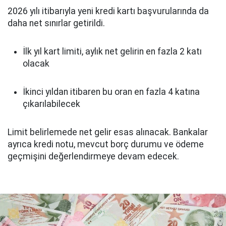
2026 yılı itibarıyla yeni kredi kartı başvurularında da
daha net sınırlar getirildi.
İlk yıl kart limiti, aylık net gelirin en fazla 2 katı
olacak
İkinci yıldan itibaren bu oran en fazla 4 katına
çıkarılabilecek
Limit belirlemede net gelir esas alınacak. Bankalar
ayrıca kredi notu, mevcut borç durumu ve ödeme
geçmişini değerlendirmeye devam edecek.