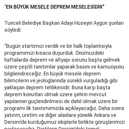
“
EN BÜYÜK MESELE DEPREM MESELESİDİR”
Tunceli Belediye Başkan Adayı Hüseyin Aygün şunları
söyledi:
“Bugün startımızı verdik ve bir halk toplantısıyla
programımızı kısaca duyurduk. Önümüzdeki
haftalarda deprem ve altyapı sorunu başta gelmek
üzere çeşitli tanıtımlar yaparak basını ve kamuoyunu
bilgilendireceğiz. En büyük mesele deprem
bilimcilerin ve jeologlarında sürekli vurguladığı gibi
yaklaşan deprem tehlikesidir. Buna karşı başta
deprem konutları olmak üzere şehrin mevcut
yapılarının güçlendirilmesi de dahil olmak üzere bir
programı ilk tanıtımımızda açıklayacağız. Daha sonra
yatırım, üretim ve diğer alanlara yönelik Ankara ve
Dersim’de kurduğumuz ekiplerle birlikte görüşlerimizi