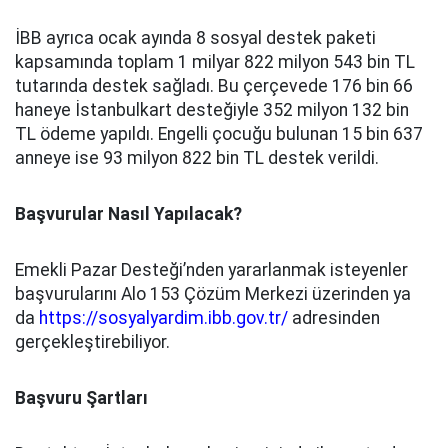
İBB ayrıca ocak ayında 8 sosyal destek paketi
kapsamında toplam 1 milyar 822 milyon 543 bin TL
tutarında destek sağladı. Bu çerçevede 176 bin 66
haneye İstanbulkart desteğiyle 352 milyon 132 bin
TL ödeme yapıldı. Engelli çocuğu bulunan 15 bin 637
anneye ise 93 milyon 822 bin TL destek verildi.
Başvurular Nasıl Yapılacak?
Emekli Pazar Desteği’nden yararlanmak isteyenler
başvurularını Alo 153 Çözüm Merkezi üzerinden ya
da
https://sosyalyardim.ibb.gov.tr/
adresinden
gerçekleştirebiliyor.
Başvuru Şartları