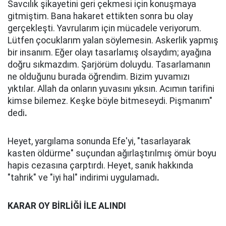
Savcılık şikayetini geri çekmesi için konuşmaya
gitmiştim. Bana hakaret ettikten sonra bu olay
gerçekleşti. Yavrularım için mücadele veriyorum.
Lütfen çocuklarım yalan söylemesin. Askerlik yapmış
bir insanım. Eğer olayı tasarlamış olsaydım; ayağına
doğru sıkmazdım. Şarjörüm doluydu. Tasarlamanın
ne olduğunu burada öğrendim. Bizim yuvamızı
yıktılar. Allah da onların yuvasını yıksın. Acımın tarifini
kimse bilemez. Keşke böyle bitmeseydi. Pişmanım"
dedi
.
Heyet, yargılama sonunda Efe'yi, "tasarlayarak
kasten öldürme" suçundan ağırlaştırılmış ömür boyu
hapis cezasına çarptırdı. Heyet, sanık hakkında
"tahrik" ve "iyi hal" indirimi uygulamadı
.
KARAR OY BİRLİĞİ İLE ALINDI