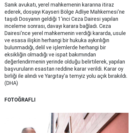
Sanık avukatı, yerel mahkemenin kararına itiraz
ederek, dosyayı Kayseri Bölge Adliye Mahkemesi'ne
taşıdı Dosyanın geldiği 1'inci Ceza Dairesi yapılan
inceleme sonrası, davayı karara bağladı. Ceza
Dairesi'nce yerel mahkemenin verdiği kararda, usule
ve esasa ilişkin herhangi bir hukuka aykırılığın
bulunmadığı, delil ve işlemlerde herhangi bir
eksikliğin olmadığı ve ispat bakımından
değerlendirmenin yerinde olduğu belirtilerek, yapılan
başvuruların esastan reddine karar verildi. Karar oy
birliği ile alındı ve Yargıtay'a temyiz yolu açık bırakıldı.
(DHA)
FOTOĞRAFLI