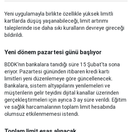
Yeni uygulamayla birlikte özellikle yüksek limitli
kartlarda düşüş yaşanabileceği, limit artırımı
taleplerinde ise daha sıkı kuralların devreye gireceği
bildirildi.
Yeni dönem pazartesi günü başlıyor
BDDK’nın bankalara tanıdığı süre 15 Şubat’ta sona
eriyor. Pazartesi gününden itibaren kredi kartı
limitleri yeni düzenlemeye göre güncellenecek.
Bankalara, sistem altyapılarını yenilemeleri ve
müşterilerin gelir teyidini dijital kanallar üzerinden
gerçekleştirmeleri için ayrıca 3 ay süre verildi. Eğitim
ve sağlık harcamalarının toplam limit hesabında
olumsuz etkilenmemesi istendi.
Toplam limit esas alınacak