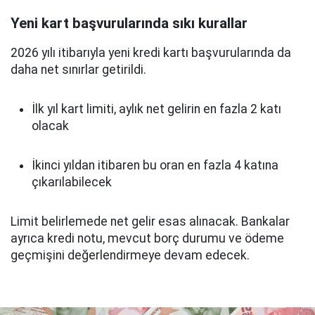
Yeni kart başvurularında sıkı kurallar
2026 yılı itibarıyla yeni kredi kartı başvurularında da
daha net sınırlar getirildi.
İlk yıl kart limiti, aylık net gelirin en fazla 2 katı
olacak
İkinci yıldan itibaren bu oran en fazla 4 katına
çıkarılabilecek
Limit belirlemede net gelir esas alınacak. Bankalar
ayrıca kredi notu, mevcut borç durumu ve ödeme
geçmişini değerlendirmeye devam edecek.