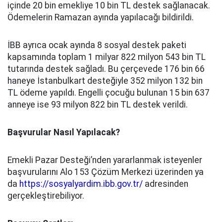
içinde 20 bin emekliye 10 bin TL destek sağlanacak.
Ödemelerin Ramazan ayında yapılacağı bildirildi.
İBB ayrıca ocak ayında 8 sosyal destek paketi
kapsamında toplam 1 milyar 822 milyon 543 bin TL
tutarında destek sağladı. Bu çerçevede 176 bin 66
haneye İstanbulkart desteğiyle 352 milyon 132 bin
TL ödeme yapıldı. Engelli çocuğu bulunan 15 bin 637
anneye ise 93 milyon 822 bin TL destek verildi.
Başvurular Nasıl Yapılacak?
Emekli Pazar Desteği’nden yararlanmak isteyenler
başvurularını Alo 153 Çözüm Merkezi üzerinden ya
da
https://sosyalyardim.ibb.gov.tr/
adresinden
gerçekleştirebiliyor.