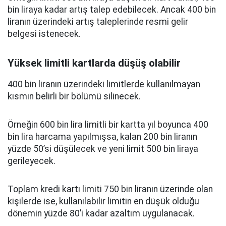
bin liraya kadar artış talep edebilecek. Ancak 400 bin
liranın üzerindeki artış taleplerinde resmi gelir
belgesi istenecek.
Yüksek limitli kartlarda düşüş olabilir
400 bin liranın üzerindeki limitlerde kullanılmayan
kısmın belirli bir bölümü silinecek.
Örneğin 600 bin lira limitli bir kartta yıl boyunca 400
bin lira harcama yapılmışsa, kalan 200 bin liranın
yüzde 50’si düşülecek ve yeni limit 500 bin liraya
gerileyecek.
Toplam kredi kartı limiti 750 bin liranın üzerinde olan
kişilerde ise, kullanılabilir limitin en düşük olduğu
dönemin yüzde 80’i kadar azaltım uygulanacak.