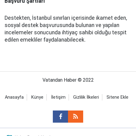
Başvuru Şartları
Destekten, İstanbul sınırları içerisinde ikamet eden,
sosyal destek başvurusunda bulunan ve yapılan
incelemeler sonucunda ihtiyaç sahibi olduğu tespit
edilen emekliler faydalanabilecek.
Vatandan Haber © 2022
Anasayfa
Künye
İletişim
Gizlilik İlkeleri
Sitene Ekle