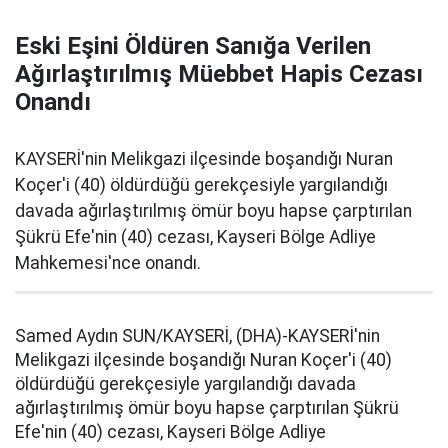
Eski Eşini Öldüren Sanığa Verilen
Ağırlaştırılmış Müebbet Hapis Cezası
Onandı
KAYSERİ'nin Melikgazi ilçesinde boşandığı Nuran
Koçer'i (40) öldürdüğü gerekçesiyle yargılandığı
davada ağırlaştırılmış ömür boyu hapse çarptırılan
Şükrü Efe'nin (40) cezası, Kayseri Bölge Adliye
Mahkemesi'nce onandı.
Samed Aydın SUN/KAYSERİ, (DHA)-KAYSERİ'nin
Melikgazi ilçesinde boşandığı Nuran Koçer'i (40)
öldürdüğü gerekçesiyle yargılandığı davada
ağırlaştırılmış ömür boyu hapse çarptırılan Şükrü
Efe'nin (40) cezası, Kayseri Bölge Adliye