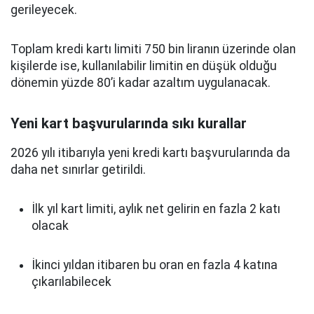
gerileyecek.
Toplam kredi kartı limiti 750 bin liranın üzerinde olan
kişilerde ise, kullanılabilir limitin en düşük olduğu
dönemin yüzde 80’i kadar azaltım uygulanacak.
Yeni kart başvurularında sıkı kurallar
2026 yılı itibarıyla yeni kredi kartı başvurularında da
daha net sınırlar getirildi.
İlk yıl kart limiti, aylık net gelirin en fazla 2 katı
olacak
İkinci yıldan itibaren bu oran en fazla 4 katına
çıkarılabilecek