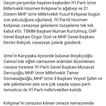
Geçen perşembe hayatını kaybeden İYİ Parti İzmir
Milletvekili Hüsmen Kırkpınar'ın ağabeyi ve 21.
Dönem MHP İzmir Milletvekili Yusuf Kırkpınar bugün
son yolculuğuna uğurlandı. İYİ Partili Hüsmen
Kırkpınar, cenazeye gelenlerin taziyelerini tek tek
kabul etti. TBMM Başkanı Numan Kurtulmuş, CHP
Genel Başkanı Özgür Özel ve MHP Genel Başkanı
Devlet Bahçeli, cenazeye çelenk gönderdi.
İzmir'in Karşıyaka ilçesinde bulunan Beşikçioğlu
Camisi'nde öğlen namazının ardından düzenlenen
cenaze törenine İYİ Parti Genel Başkanı Müsavat
Dervişoğlu, MHP İzmir Milletvekili Tamer
Osmanağaoğlu, MHP İzmir İl Başkanı Veysel Şahin ve
aile yakınlarının yanı sıra çok sayıda siyasi parti
temsilcisi ile İYİ Parti milletvekilleri katıldı.
Kırkpınar'ın cenazesi kılınan cenaze namazınında