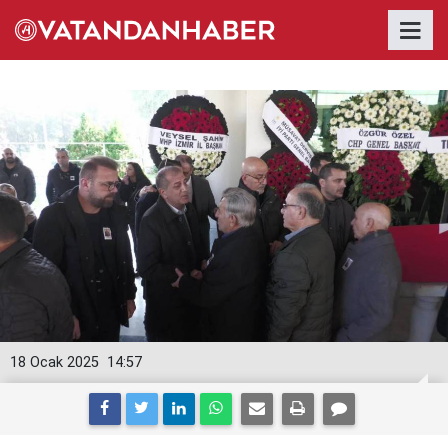
18 Ocak 2025
14:57