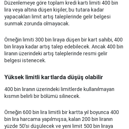
Düzenlemeye göre toplam kredi kartı limiti 400 bin
lira veya altına düşen kişiler, bu tutara kadar
yapacakları limit artış taleplerinde gelir belgesi
sunmak zorunda olmayacak.
Örneğin limiti 300 bin liraya düşen bir kart sahibi, 400
bin liraya kadar artış talep edebilecek. Ancak 400 bin
liranın üzerindeki artış taleplerinde resmi gelir
belgesi istenecek.
Yüksek limitli kartlarda düşüş olabilir
400 bin liranın üzerindeki limitlerde kullanılmayan
kısmın belirli bir bölümü silinecek.
Örneğin 600 bin lira limitli bir kartta yıl boyunca 400
bin lira harcama yapılmışsa, kalan 200 bin liranın
yüzde 50’si düşülecek ve yeni limit 500 bin liraya