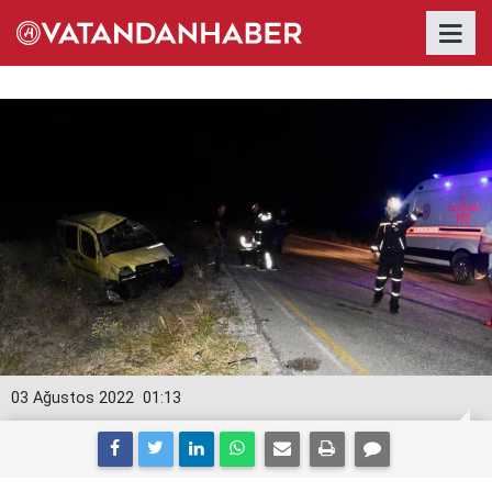
03 Ağustos 2022
01:13