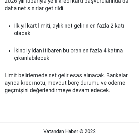
2026 yılı itibarıyla yeni kredi kartı başvurularında da
daha net sınırlar getirildi.
İlk yıl kart limiti, aylık net gelirin en fazla 2 katı
olacak
İkinci yıldan itibaren bu oran en fazla 4 katına
çıkarılabilecek
Limit belirlemede net gelir esas alınacak. Bankalar
ayrıca kredi notu, mevcut borç durumu ve ödeme
geçmişini değerlendirmeye devam edecek.
Vatandan Haber © 2022