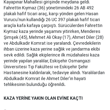
Kayapınar Mahallesi girişinde meydana geldi.
Fahrettin Kıymaz (36) yönetimindeki 26 AB 492
plakalı hafif ticari araç, karşı yönden gelen Hasan
Vurucu'nun kullandığı 26 UC 397 plakalı hafif ticari
araçla kafa kafaya çarpıştı. Sürücülerden Fahrettin
Kıymaz kaza yerinde yaşamını yitirirken, Menderes
Şimşek (45), Mehmet Ali Okay (17), Ahmet Diler (28)
ve Abdulkadir Komrat ise yaralandı. Çevredekilerin
ihbarı üzerine kaza yerine sağlık ve jandarma ekibi
sevk edildi. Sağlık ekiplerince ilk müdahalesi kaza
yerinde yapılan yaralılar, Eskişehir Osmangazi
Üniversitesi Tıp Fakültesi ve Eskişehir Şehir
Hastanesine kaldırılarak, tedaviye alındı. Yaralılardan
Abdulkadir Komrat ile Ahmet Diler'in hayati
tehlikesinin bulunduğu öğrenildi
.
KAZA YERİNE YAKIN OLAN EVİNE KAÇTI