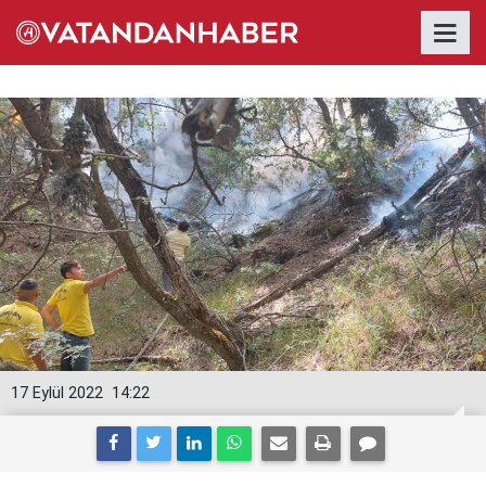
17 Eylül 2022
14:22