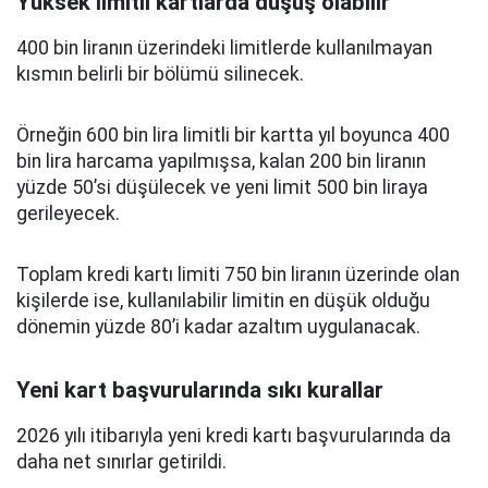
Yüksek limitli kartlarda düşüş olabilir
400 bin liranın üzerindeki limitlerde kullanılmayan
kısmın belirli bir bölümü silinecek.
Örneğin 600 bin lira limitli bir kartta yıl boyunca 400
bin lira harcama yapılmışsa, kalan 200 bin liranın
yüzde 50’si düşülecek ve yeni limit 500 bin liraya
gerileyecek.
Toplam kredi kartı limiti 750 bin liranın üzerinde olan
kişilerde ise, kullanılabilir limitin en düşük olduğu
dönemin yüzde 80’i kadar azaltım uygulanacak.
Yeni kart başvurularında sıkı kurallar
2026 yılı itibarıyla yeni kredi kartı başvurularında da
daha net sınırlar getirildi.