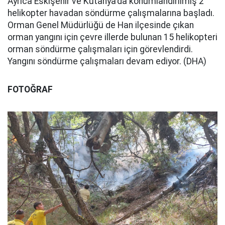
Ayrıca Eskişehir ve Kütahya'da konumlandırılmış 2
helikopter havadan söndürme çalışmalarına başladı.
Orman Genel Müdürlüğü de Han ilçesinde çıkan
orman yangını için çevre illerde bulunan 15 helikopteri
orman söndürme çalışmaları için görevlendirdi.
Yangını söndürme çalışmaları devam ediyor. (DHA)
FOTOĞRAF