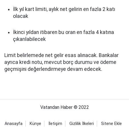
İlk yıl kart limiti, aylık net gelirin en fazla 2 katı
olacak
İkinci yıldan itibaren bu oran en fazla 4 katına
çıkarılabilecek
Limit belirlemede net gelir esas alınacak. Bankalar
ayrıca kredi notu, mevcut borç durumu ve ödeme
geçmişini değerlendirmeye devam edecek.
Vatandan Haber © 2022
Anasayfa
Künye
İletişim
Gizlilik İlkeleri
Sitene Ekle