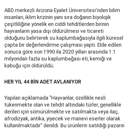
ABD merkezli Arizona Eyalet Üniversitesi'nden bilim
insanları, iklim krizinin yanı sıra doğanın biyolojik
çeşitliliğine yönelik en ciddi tehditlerden birinin
hayvanların yasa dışı öldürülmesi ve ticareti
olduğunu belirterek su kaplumbağasıyla ilgili küresel
çapta bir değerlendirme çalışması yaptı. Elde edilen
sonuca göre son 1990 ila 2020 yılları arasında 1.1
milyondan fazla su kaplumbağası eti, kemiği ve
kabuğu için öldürüldü
.
HER YIL 44 BİN ADET AVLANIYOR
Yapılan açıklamada "Hayvanlar, özellikle nesli
tükenmekte olan ve tehdit altındaki türler, genellikle
derileri için sömürülmekte ve satılmakta veya ilaç,
afrodizyak, antika, yiyecek ve manevi eserler olarak
kullanılmaktadır" denildi. Bu ürünlerin satıldığı pazarın