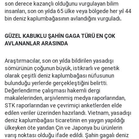
son derece kazançlı olduğunu vurgulayan bilim
insanları, son on yılda 65 ülke veya bölgede her yıl 44
bin deniz kaplumbağasının avlandığını vurguladı
.
GÜZEL KABUKLU ŞAHİN GAGA TÜRÜ EN ÇOK
AVLANANLAR ARASINDA
Araştırmacılar, son on yılda bildirilen yasadışı
sömürünün çoğunun büyük, istikrarlı ve genetik
olarak çeşitli deniz kaplumbağası nüfusunun
bulunduğu yerlerde gerçekleştiğini belirtti.
Değerlendirme çalışması hakemli dergi
makalelerinden, arşivlenmiş medya raporlarından,
STK raporlarından ve çevrimiçi anketlerden elde
edilen veriler üzerinden hazırlandı. Vietnam, yasadışı
deniz kaplumbağası ticaretinin en yaygın yapıldığı
ülkeyken öte yandan Çin ve Japonya bu ürünlerin
varış noktası olduğu ifade edildi. Şahin gagalı deniz