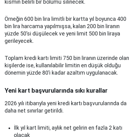
kısmın belirli bir bölümü silinecek.
Örneğin 600 bin lira limitli bir kartta yıl boyunca 400
bin lira harcama yapılmışsa, kalan 200 bin liranın
yüzde 50’si düşülecek ve yeni limit 500 bin liraya
gerileyecek.
Toplam kredi kartı limiti 750 bin liranın üzerinde olan
kişilerde ise, kullanılabilir limitin en düşük olduğu
dönemin yüzde 80’i kadar azaltım uygulanacak.
Yeni kart başvurularında sıkı kurallar
2026 yılı itibarıyla yeni kredi kartı başvurularında da
daha net sınırlar getirildi.
İlk yıl kart limiti, aylık net gelirin en fazla 2 katı
olacak