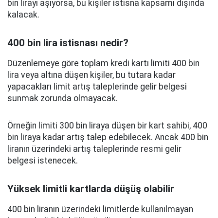
bin lirayı aşıyorsa, bu kişiler istisna kapsamı dışında
kalacak.
400 bin lira istisnası nedir?
Düzenlemeye göre toplam kredi kartı limiti 400 bin
lira veya altına düşen kişiler, bu tutara kadar
yapacakları limit artış taleplerinde gelir belgesi
sunmak zorunda olmayacak.
Örneğin limiti 300 bin liraya düşen bir kart sahibi, 400
bin liraya kadar artış talep edebilecek. Ancak 400 bin
liranın üzerindeki artış taleplerinde resmi gelir
belgesi istenecek.
Yüksek limitli kartlarda düşüş olabilir
400 bin liranın üzerindeki limitlerde kullanılmayan