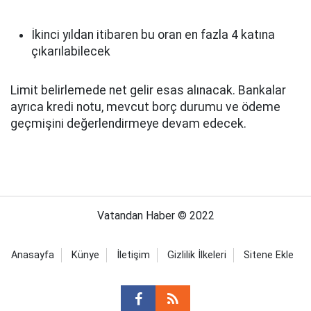
İkinci yıldan itibaren bu oran en fazla 4 katına
çıkarılabilecek
Limit belirlemede net gelir esas alınacak. Bankalar
ayrıca kredi notu, mevcut borç durumu ve ödeme
geçmişini değerlendirmeye devam edecek.
Vatandan Haber © 2022
Anasayfa
Künye
İletişim
Gizlilik İlkeleri
Sitene Ekle