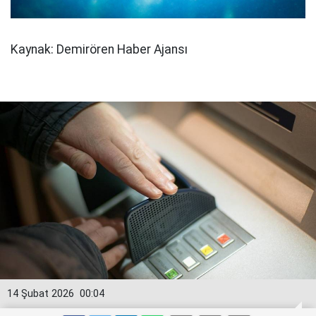
Kaynak: Demirören Haber Ajansı
14 Şubat 2026
00:04