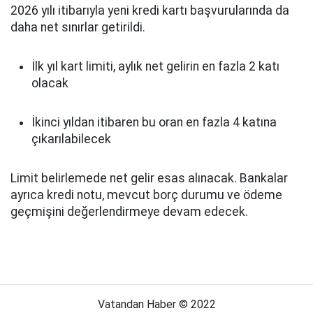
2026 yılı itibarıyla yeni kredi kartı başvurularında da
daha net sınırlar getirildi.
İlk yıl kart limiti, aylık net gelirin en fazla 2 katı
olacak
İkinci yıldan itibaren bu oran en fazla 4 katına
çıkarılabilecek
Limit belirlemede net gelir esas alınacak. Bankalar
ayrıca kredi notu, mevcut borç durumu ve ödeme
geçmişini değerlendirmeye devam edecek.
Vatandan Haber © 2022