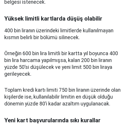
belgesi istenecek.
Yüksek limitli kartlarda düşüş olabilir
400 bin liranın üzerindeki limitlerde kullanılmayan
kısmın belirli bir bölümü silinecek.
Örneğin 600 bin lira limitli bir kartta yıl boyunca 400
bin lira harcama yapılmışsa, kalan 200 bin liranın
yüzde 50’si düşülecek ve yeni limit 500 bin liraya
gerileyecek.
Toplam kredi kartı limiti 750 bin liranın üzerinde olan
kişilerde ise, kullanılabilir limitin en düşük olduğu
dönemin yüzde 80’i kadar azaltım uygulanacak.
Yeni kart başvurularında sıkı kurallar