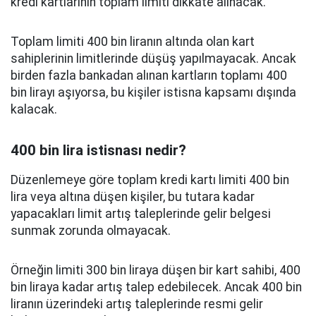
kredi kartlarının toplam limiti dikkate alınacak.
Toplam limiti 400 bin liranın altında olan kart
sahiplerinin limitlerinde düşüş yapılmayacak. Ancak
birden fazla bankadan alınan kartların toplamı 400
bin lirayı aşıyorsa, bu kişiler istisna kapsamı dışında
kalacak.
400 bin lira istisnası nedir?
Düzenlemeye göre toplam kredi kartı limiti 400 bin
lira veya altına düşen kişiler, bu tutara kadar
yapacakları limit artış taleplerinde gelir belgesi
sunmak zorunda olmayacak.
Örneğin limiti 300 bin liraya düşen bir kart sahibi, 400
bin liraya kadar artış talep edebilecek. Ancak 400 bin
liranın üzerindeki artış taleplerinde resmi gelir