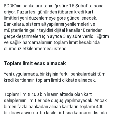
BDDK’nın bankalara tanıdığı süre 15 Şubat’ta sona
eriyor. Pazartesi gününden itibaren kredi kartı
limitleri yeni düzenlemeye göre güncellenecek.
Bankalara, sistem altyapılarını yenilemeleri ve
müşterilerin gelir teyidini dijital kanallar üzerinden
gerçekleştirmeleri için ayrıca 3 ay süre verildi. Eğitim
ve sağlık harcamalarının toplam limit hesabında
olumsuz etkilenmemesi istendi.
Toplam limit esas alınacak
Yeni uygulamada, bir kişinin farklı bankalardaki tüm
kredi kartlarının toplam limiti dikkate alınacak.
Toplam limiti 400 bin liranın altında olan kart
sahiplerinin limitlerinde düşüş yapılmayacak. Ancak
birden fazla bankadan alınan kartların toplamı 400
bin lirayı aşıyorsa, bu kişiler istisna kapsamı dışında