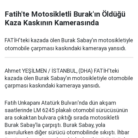
Fatih'te Motosikletli Burak'ın Öldüğü
Kaza Kaskının Kamerasında
FATİH'teki kazada ölen Burak Sabay'ın motosikletiyle
otomobile çarpması kaskındaki kameraya yansıdı.
Ahmet YEŞİLMEN / İSTANBUL, (DHA) FATİH'teki
kazada ölen Burak Sabay'ın motosikletiyle otomobile
çarpması kaskındaki kameraya yansıdı
.
Fatih Unkapanı Atatürk Bulvarı'nda dün akşam
saatlerinde LM 6245 plakalı otomobil sürücüsünün
ara sokaktan bulvara çıktığı sırada motosikletli
Burak Sabay'la çarpıştı. Burak Sabay, yola
savrulurken diğer sürücü otomobilinde sıkıştı. İhbar