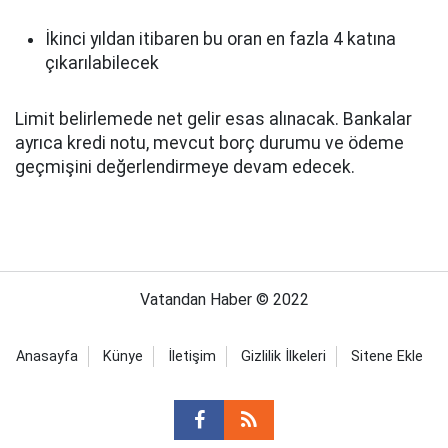
İkinci yıldan itibaren bu oran en fazla 4 katına
çıkarılabilecek
Limit belirlemede net gelir esas alınacak. Bankalar
ayrıca kredi notu, mevcut borç durumu ve ödeme
geçmişini değerlendirmeye devam edecek.
Vatandan Haber © 2022
Anasayfa
Künye
İletişim
Gizlilik İlkeleri
Sitene Ekle