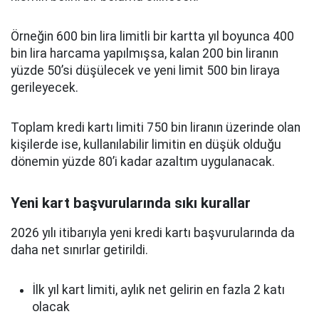
Örneğin 600 bin lira limitli bir kartta yıl boyunca 400
bin lira harcama yapılmışsa, kalan 200 bin liranın
yüzde 50’si düşülecek ve yeni limit 500 bin liraya
gerileyecek.
Toplam kredi kartı limiti 750 bin liranın üzerinde olan
kişilerde ise, kullanılabilir limitin en düşük olduğu
dönemin yüzde 80’i kadar azaltım uygulanacak.
Yeni kart başvurularında sıkı kurallar
2026 yılı itibarıyla yeni kredi kartı başvurularında da
daha net sınırlar getirildi.
İlk yıl kart limiti, aylık net gelirin en fazla 2 katı
olacak