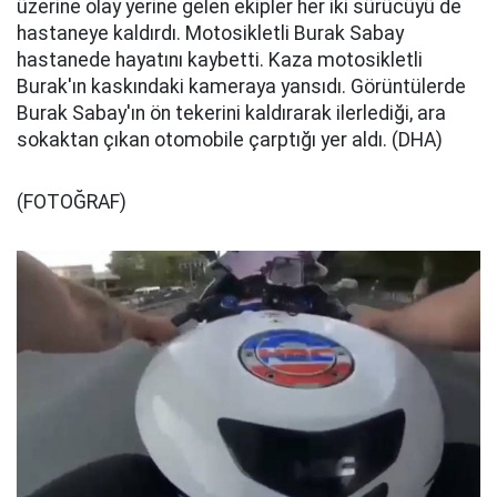
üzerine olay yerine gelen ekipler her iki sürücüyü de
hastaneye kaldırdı. Motosikletli Burak Sabay
hastanede hayatını kaybetti. Kaza motosikletli
Burak'ın kaskındaki kameraya yansıdı. Görüntülerde
Burak Sabay'ın ön tekerini kaldırarak ilerlediği, ara
sokaktan çıkan otomobile çarptığı yer aldı. (DHA)
(FOTOĞRAF)