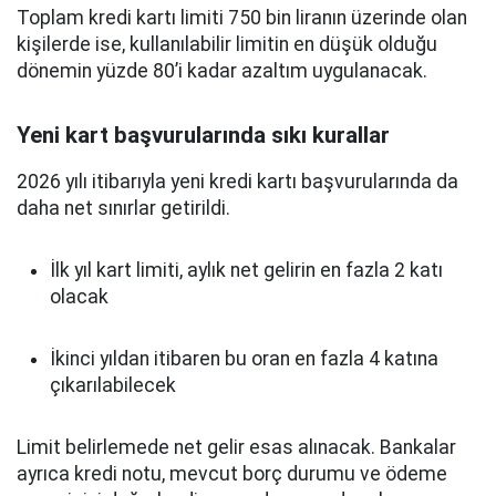
Toplam kredi kartı limiti 750 bin liranın üzerinde olan
kişilerde ise, kullanılabilir limitin en düşük olduğu
dönemin yüzde 80’i kadar azaltım uygulanacak.
Yeni kart başvurularında sıkı kurallar
2026 yılı itibarıyla yeni kredi kartı başvurularında da
daha net sınırlar getirildi.
İlk yıl kart limiti, aylık net gelirin en fazla 2 katı
olacak
İkinci yıldan itibaren bu oran en fazla 4 katına
çıkarılabilecek
Limit belirlemede net gelir esas alınacak. Bankalar
ayrıca kredi notu, mevcut borç durumu ve ödeme