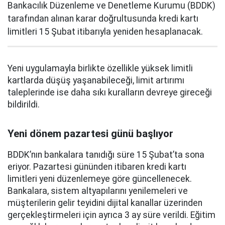
Bankacılık Düzenleme ve Denetleme Kurumu (BDDK)
tarafından alınan karar doğrultusunda kredi kartı
limitleri 15 Şubat itibarıyla yeniden hesaplanacak.
Yeni uygulamayla birlikte özellikle yüksek limitli
kartlarda düşüş yaşanabileceği, limit artırımı
taleplerinde ise daha sıkı kuralların devreye gireceği
bildirildi.
Yeni dönem pazartesi günü başlıyor
BDDK’nın bankalara tanıdığı süre 15 Şubat’ta sona
eriyor. Pazartesi gününden itibaren kredi kartı
limitleri yeni düzenlemeye göre güncellenecek.
Bankalara, sistem altyapılarını yenilemeleri ve
müşterilerin gelir teyidini dijital kanallar üzerinden
gerçekleştirmeleri için ayrıca 3 ay süre verildi. Eğitim