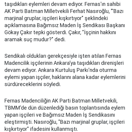
taşıdıkları eylemleri devam ediyor. Fernas'ın sahibi
AK Parti Batman Milletvekili Ferhat Nasıroğlu, "'Bazı
marjinal gruplar, işçileri kışkırtıyor" şeklindeki
açıklamasına Bağımsız Maden İş Sendikası Başkanı
Gökay Çakır tepki gösterdi. Çakır, "İşçinin hakkını
aramak suç mudur?" dedi.
Sendikalı oldukları gerekçesiyle işten atılan Fernas
Madencilik işçilerinin Ankara’ya taşıdıkları direnişleri
devam ediyor. Ankara Kurtuluş Parkı'nda oturma
eylemi yapan işçiler, haklarını alana kadar eylemlerini
sürdüreceklerini söyledi.
Fernas Madenciliğin AK Parti Batman Milletvekili,
TBMM'de dün düzenlediği basın toplantısında eylem
yapan işçileri ve Bağımsız Maden İş Sendikasını
eleştirmişti. Nasıroğlu, "Bazı marjinal gruplar, işçileri
kışkırtıyor" ifadesini kullanmıştı.