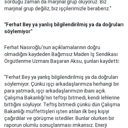
sorduğu zaman da marjinal grup oluyoruz. Biz
marjinal grup değiliz, biz işçilerimizle beraberiz."
"Ferhat Bey ya yanlış bilgilendirilmiş ya da doğruları
söylemiyor"
Ferhat Nasıroğlu'nun açıklamalarının doğru
olmadığını kaydeden Bağımsız Maden İş Sendikası
Örgütlenme Uzmanı Başaran Aksu, şunları kaydetti:
"Ferhat Bey ya yanlış bilgilendirilmiş ya da doğruları
söylemiyor. Çünkü işçi arkadaşlarımıza herhangi bir
para yatmadı, işçi arkadaşlarımızın ibanı açık.
Çalışma Bakanlığı'nın teftişi bitmedi, kendi lehlerine
bittiğini söylüyor. Teftiş bitmedi çünkü dün Çalışma
Bakanlığı müffettişleri işten atılan ilk beş kişiyi
çağırdılar ve görüşme istediler. Bunlar olurken bir
raporun olumlu sonuçlanması imkansız. Enerji