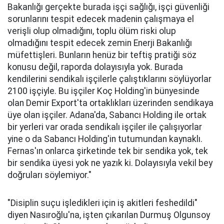
Bakanlığı gerçekte burada işçi sağlığı, işçi güvenliği
sorunlarını tespit edecek madenin çalışmaya el
verişli olup olmadığını, toplu ölüm riski olup
olmadığını tespit edecek zemin Enerji Bakanlığı
müfettişleri. Bunların henüz bir teftiş pratiği söz
konusu değil, raporda dolayısıyla yok. Burada
kendilerini sendikalı işçilerle çalıştıklarını söylüyorlar
2100 işçiyle. Bu işçiler Koç Holding'in bünyesinde
olan Demir Export'ta ortaklıkları üzerinden sendikaya
üye olan işçiler. Adana'da, Sabancı Holding ile ortak
bir yerleri var orada sendikalı işçiler ile çalışıyorlar
yine o da Sabancı Holding'in tutumundan kaynaklı.
Fernas'ın onlarca şirketinde tek bir sendika yok, tek
bir sendika üyesi yok ne yazık ki. Dolayısıyla vekil bey
doğruları söylemiyor."
"Disiplin suçu işledikleri için iş akitleri feshedildi"
diyen Nasıroğlu'na, işten çıkarılan Durmuş Olgunsoy