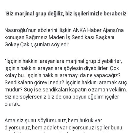
"Biz marjinal grup değiliz, biz işçilerimizle beraberiz"
Nasıroğlu'nun sözlerini ilişkin ANKA Haber Ajansı'na
konuşan Bağımsız Maden İş Sendikası Başkanı
Gökay Çakır, şunları söyledi:
"İşçinin hakkını arayanlara marjinal grup diyebilirler,
işçinin hakkını arayanlara şöylesin diyebilirler. Çok
kolay bu. İşçinin hakkını aramayı da ne yapacağız?
Sendikaların görevi nedir? İşçinin hakkını aramak suç
mudur? Suç ise sendikaları kapatın o zaman vekilim.
Siz ne söylerseniz biz de ona boyun eğelim işçiler
olarak.
Ama siz şunu söylürsunuz, hem hukuk var
diyorsunuz, hem adalet var diyorsunuz işçiler bunu