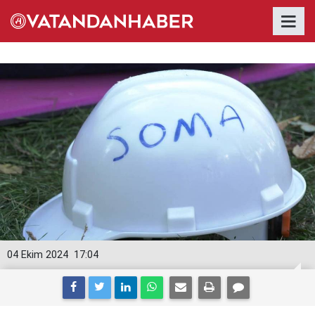
04 Ekim 2024
17:04