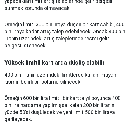
yapacakları limit artış taleplerinde gelir belgesi
sunmak zorunda olmayacak.
Örneğin limiti 300 bin liraya düşen bir kart sahibi, 400
bin liraya kadar artış talep edebilecek. Ancak 400 bin
liranın üzerindeki artış taleplerinde resmi gelir
belgesi istenecek.
Yüksek limitli kartlarda düşüş olabilir
400 bin liranın üzerindeki limitlerde kullanılmayan
kısmın belirli bir bölümü silinecek.
Örneğin 600 bin lira limitli bir kartta yıl boyunca 400
bin lira harcama yapılmışsa, kalan 200 bin liranın
yüzde 50’si düşülecek ve yeni limit 500 bin liraya
gerileyecek.