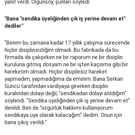
yanıt verdi. Olgunsoy, şunları söyledi:
"Bana "sendika üyeliğinden çık iş yerine devam et"
dediler"
"Benim bu zamana kadar 17 yıllık çalışma sürecimde
hiçbir disiplinsizliğim olmadı. Bu fabrikada da bu
firmada da çalışırken ne bir raporum ne bir disiplin
kuruluna gitmiş dosyam ne bir işten kaçınma gibi bir
hareketim olmadı. Hiçbir disiplinsiz hareket
yapmadım, yapmadığıma da eminim. Bana Serkan
Güncü tarafından vardiyaya girerken disiplin
kuralından dolayı değil, "sendikadan dolayı atıldığım"
söylendi. "Sendika üyeliğinden çık iş yerine devam et"
denildi. Ben de "özgürlük hakkımı kullanıyorum
sendikaya üye olarak kalacağım" dedim. Onun için
bana çıkış verildi."