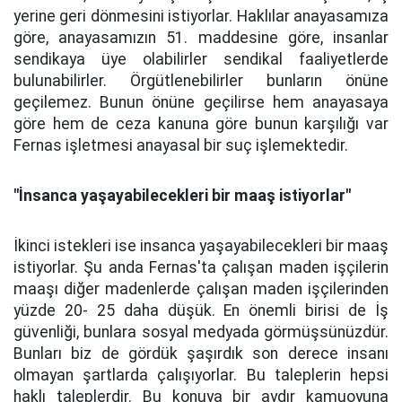
yerine geri dönmesini istiyorlar. Haklılar anayasamıza
göre, anayasamızın 51. maddesine göre, insanlar
sendikaya üye olabilirler sendikal faaliyetlerde
bulunabilirler. Örgütlenebilirler bunların önüne
geçilemez. Bunun önüne geçilirse hem anayasaya
göre hem de ceza kanuna göre bunun karşılığı var
Fernas işletmesi anayasal bir suç işlemektedir.
"İnsanca yaşayabilecekleri bir maaş istiyorlar"
İkinci istekleri ise insanca yaşayabilecekleri bir maaş
istiyorlar. Şu anda Fernas'ta çalışan maden işçilerin
maaşı diğer madenlerde çalışan maden işçilerinden
yüzde 20- 25 daha düşük. En önemli birisi de İş
güvenliği, bunlara sosyal medyada görmüşsünüzdür.
Bunları biz de gördük şaşırdık son derece insanı
olmayan şartlarda çalışıyorlar. Bu taleplerin hepsi
haklı taleplerdir. Bu konuya bir aydır kamuoyuna