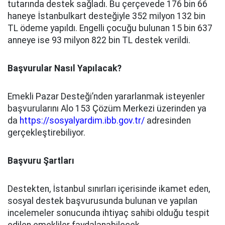
tutarında destek sağladı. Bu çerçevede 176 bin 66
haneye İstanbulkart desteğiyle 352 milyon 132 bin
TL ödeme yapıldı. Engelli çocuğu bulunan 15 bin 637
anneye ise 93 milyon 822 bin TL destek verildi.
Başvurular Nasıl Yapılacak?
Emekli Pazar Desteği’nden yararlanmak isteyenler
başvurularını Alo 153 Çözüm Merkezi üzerinden ya
da
https://sosyalyardim.ibb.gov.tr/
adresinden
gerçekleştirebiliyor.
Başvuru Şartları
Destekten, İstanbul sınırları içerisinde ikamet eden,
sosyal destek başvurusunda bulunan ve yapılan
incelemeler sonucunda ihtiyaç sahibi olduğu tespit