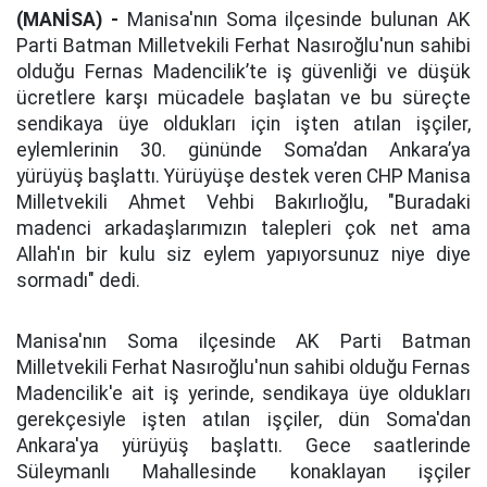
(MANİSA) -
Manisa'nın Soma ilçesinde bulunan AK
Parti Batman Milletvekili Ferhat Nasıroğlu'nun sahibi
olduğu Fernas Madencilik’te iş güvenliği ve düşük
ücretlere karşı mücadele başlatan ve bu süreçte
sendikaya üye oldukları için işten atılan işçiler,
eylemlerinin 30. gününde Soma’dan Ankara’ya
yürüyüş başlattı. Yürüyüşe destek veren CHP Manisa
Milletvekili Ahmet Vehbi Bakırlıoğlu, "Buradaki
madenci arkadaşlarımızın talepleri çok net ama
Allah'ın bir kulu siz eylem yapıyorsunuz niye diye
sormadı" dedi.
Manisa'nın Soma ilçesinde AK Parti Batman
Milletvekili Ferhat Nasıroğlu'nun sahibi olduğu Fernas
Madencilik'e ait iş yerinde, sendikaya üye oldukları
gerekçesiyle işten atılan işçiler, dün Soma'dan
Ankara'ya yürüyüş başlattı. Gece saatlerinde
Süleymanlı Mahallesinde konaklayan işçiler