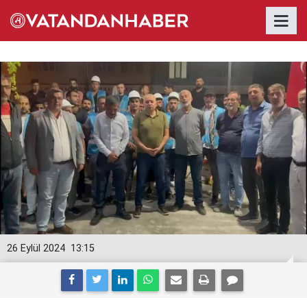
26 Eylül 2024
13:15