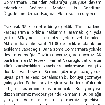
Gölmarmara üzerinden Ankara'ya yürüyüşe devam
edecekler. Bağımsız Maden- İş Sendikası
Örgütlenme Uzmanı Başaran Aksu, şunları söyledi:
"Yaklaşık 38 kilometre bir yol geldik. Tüm madenci
kardeşlerimle birlikte haklarımızı aramak için yola
çıktık. Süleymanlı halkı bize çok güzel karşıladı.
Akhisar halkı ile saat 11.00'de birlikte olarak bir
açıklama yapacağız. Daha sonra Gölmarmara yoluyla
devam edeceğiz. Çözüm arıyoruz, çare arıyoruz. AK
parti Batman Milletvekili Ferhat Nasıroğlu patrona bir
sürü kuralsızlıkları kendisine anlatmaya çalıştık
dostlar vasıtasıyla. Sorunu çözmeye çalışıyoruz.
Siyasi partiler kendi cenahından bu konuyu çözmeye
çalışıyorlar. Ferhat bey ile şimdiye kadar sağlıklı bir
iletişim sistemini oluşturamadık. Bu yürüyüşü
düzenlememiz mecburiyetinde kalmamız. Bu bir ağır
yürüyüş. Adım adım mı gitmemiz gerekiyor.