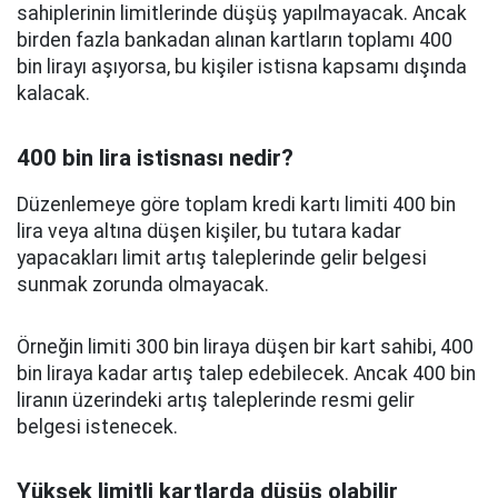
sahiplerinin limitlerinde düşüş yapılmayacak. Ancak
birden fazla bankadan alınan kartların toplamı 400
bin lirayı aşıyorsa, bu kişiler istisna kapsamı dışında
kalacak.
400 bin lira istisnası nedir?
Düzenlemeye göre toplam kredi kartı limiti 400 bin
lira veya altına düşen kişiler, bu tutara kadar
yapacakları limit artış taleplerinde gelir belgesi
sunmak zorunda olmayacak.
Örneğin limiti 300 bin liraya düşen bir kart sahibi, 400
bin liraya kadar artış talep edebilecek. Ancak 400 bin
liranın üzerindeki artış taleplerinde resmi gelir
belgesi istenecek.
Yüksek limitli kartlarda düşüş olabilir