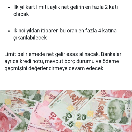
İlk yıl kart limiti, aylık net gelirin en fazla 2 katı
olacak
İkinci yıldan itibaren bu oran en fazla 4 katına
çıkarılabilecek
Limit belirlemede net gelir esas alınacak. Bankalar
ayrıca kredi notu, mevcut borç durumu ve ödeme
geçmişini değerlendirmeye devam edecek.