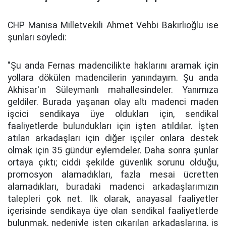
CHP Manisa Milletvekili Ahmet Vehbi Bakırlıoğlu ise
şunları söyledi:
"Şu anda Fernas madencilikte haklarını aramak için
yollara dökülen madencilerin yanındayım. Şu anda
Akhisar'ın Süleymanlı mahallesindeler. Yanımıza
geldiler. Burada yaşanan olay altı madenci maden
işcici sendikaya üye oldukları için, sendikal
faaliyetlerde bulundukları için işten atıldılar. İşten
atılan arkadaşları için diğer işçiler onlara destek
olmak için 35 gündür eylemdeler. Daha sonra şunlar
ortaya çıktı; ciddi şekilde güvenlik sorunu olduğu,
promosyon alamadıkları, fazla mesai ücretten
alamadıkları, buradaki madenci arkadaşlarımızın
talepleri çok net. İlk olarak, anayasal faaliyetler
içerisinde sendikaya üye olan sendikal faaliyetlerde
bulunmak, nedeniyle işten çıkarılan arkadaşlarına, iş