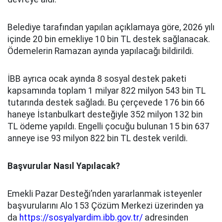
Belediye tarafından yapılan açıklamaya göre, 2026 yılı
içinde 20 bin emekliye 10 bin TL destek sağlanacak.
Ödemelerin Ramazan ayında yapılacağı bildirildi.
İBB ayrıca ocak ayında 8 sosyal destek paketi
kapsamında toplam 1 milyar 822 milyon 543 bin TL
tutarında destek sağladı. Bu çerçevede 176 bin 66
haneye İstanbulkart desteğiyle 352 milyon 132 bin
TL ödeme yapıldı. Engelli çocuğu bulunan 15 bin 637
anneye ise 93 milyon 822 bin TL destek verildi.
Başvurular Nasıl Yapılacak?
Emekli Pazar Desteği’nden yararlanmak isteyenler
başvurularını Alo 153 Çözüm Merkezi üzerinden ya
da
https://sosyalyardim.ibb.gov.tr/
adresinden