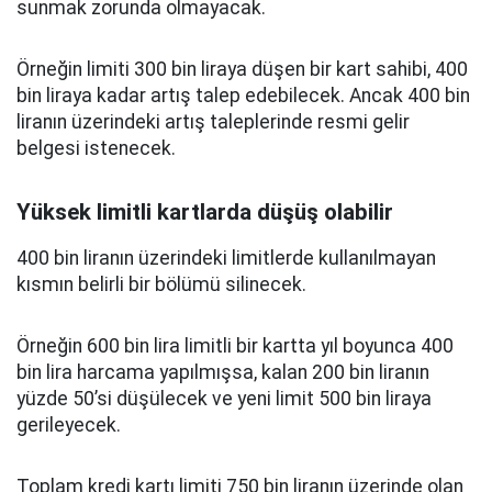
sunmak zorunda olmayacak.
Örneğin limiti 300 bin liraya düşen bir kart sahibi, 400
bin liraya kadar artış talep edebilecek. Ancak 400 bin
liranın üzerindeki artış taleplerinde resmi gelir
belgesi istenecek.
Yüksek limitli kartlarda düşüş olabilir
400 bin liranın üzerindeki limitlerde kullanılmayan
kısmın belirli bir bölümü silinecek.
Örneğin 600 bin lira limitli bir kartta yıl boyunca 400
bin lira harcama yapılmışsa, kalan 200 bin liranın
yüzde 50’si düşülecek ve yeni limit 500 bin liraya
gerileyecek.
Toplam kredi kartı limiti 750 bin liranın üzerinde olan