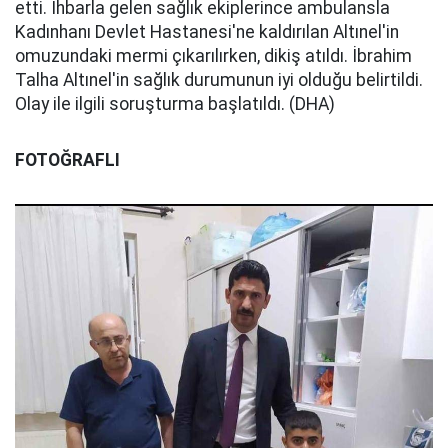
etti. İhbarla gelen sağlık ekiplerince ambulansla
Kadınhanı Devlet Hastanesi'ne kaldırılan Altınel'in
omuzundaki mermi çıkarılırken, dikiş atıldı. İbrahim
Talha Altınel'in sağlık durumunun iyi olduğu belirtildi.
Olay ile ilgili soruşturma başlatıldı. (DHA)
FOTOĞRAFLI