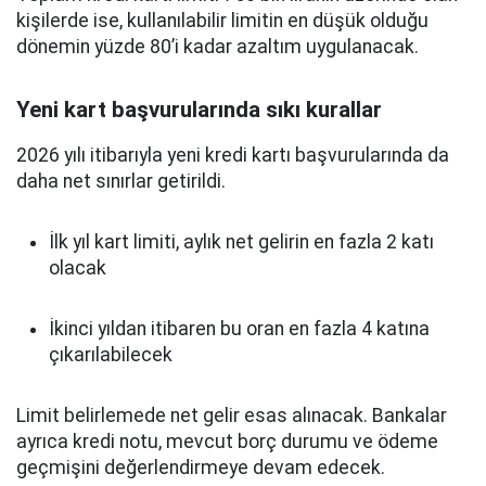
kişilerde ise, kullanılabilir limitin en düşük olduğu
dönemin yüzde 80’i kadar azaltım uygulanacak.
Yeni kart başvurularında sıkı kurallar
2026 yılı itibarıyla yeni kredi kartı başvurularında da
daha net sınırlar getirildi.
İlk yıl kart limiti, aylık net gelirin en fazla 2 katı
olacak
İkinci yıldan itibaren bu oran en fazla 4 katına
çıkarılabilecek
Limit belirlemede net gelir esas alınacak. Bankalar
ayrıca kredi notu, mevcut borç durumu ve ödeme
geçmişini değerlendirmeye devam edecek.