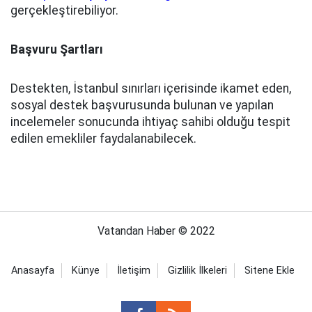
gerçekleştirebiliyor.
Başvuru Şartları
Destekten, İstanbul sınırları içerisinde ikamet eden,
sosyal destek başvurusunda bulunan ve yapılan
incelemeler sonucunda ihtiyaç sahibi olduğu tespit
edilen emekliler faydalanabilecek.
Vatandan Haber © 2022
Anasayfa
Künye
İletişim
Gizlilik İlkeleri
Sitene Ekle