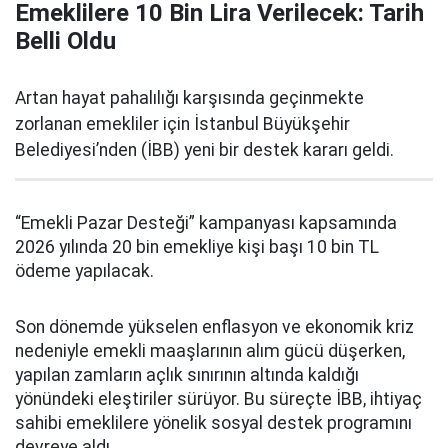
Emeklilere 10 Bin Lira Verilecek: Tarih
Belli Oldu
Artan hayat pahalılığı karşısında geçinmekte
zorlanan emekliler için İstanbul Büyükşehir
Belediyesi’nden (İBB) yeni bir destek kararı geldi.
“Emekli Pazar Desteği” kampanyası kapsamında
2026 yılında 20 bin emekliye kişi başı 10 bin TL
ödeme yapılacak.
Son dönemde yükselen enflasyon ve ekonomik kriz
nedeniyle emekli maaşlarının alım gücü düşerken,
yapılan zamların açlık sınırının altında kaldığı
yönündeki eleştiriler sürüyor. Bu süreçte İBB, ihtiyaç
sahibi emeklilere yönelik sosyal destek programını
devreye aldı.