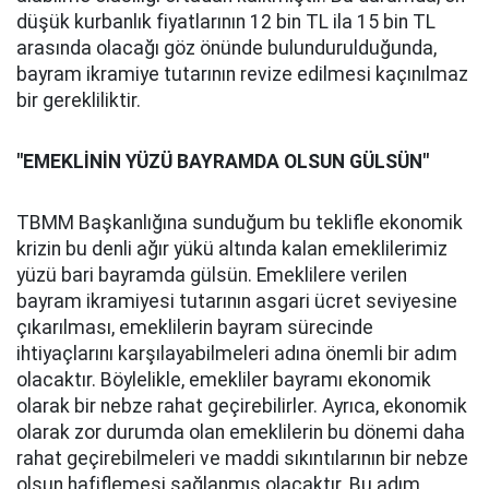
düşük kurbanlık fiyatlarının 12 bin TL ila 15 bin TL
arasında olacağı göz önünde bulundurulduğunda,
bayram ikramiye tutarının revize edilmesi kaçınılmaz
bir gerekliliktir.
"EMEKLİNİN YÜZÜ BAYRAMDA OLSUN GÜLSÜN"
TBMM Başkanlığına sunduğum bu teklifle ekonomik
krizin bu denli ağır yükü altında kalan emeklilerimiz
yüzü bari bayramda gülsün. Emeklilere verilen
bayram ikramiyesi tutarının asgari ücret seviyesine
çıkarılması, emeklilerin bayram sürecinde
ihtiyaçlarını karşılayabilmeleri adına önemli bir adım
olacaktır. Böylelikle, emekliler bayramı ekonomik
olarak bir nebze rahat geçirebilirler. Ayrıca, ekonomik
olarak zor durumda olan emeklilerin bu dönemi daha
rahat geçirebilmeleri ve maddi sıkıntılarının bir nebze
olsun hafiflemesi sağlanmış olacaktır. Bu adım,