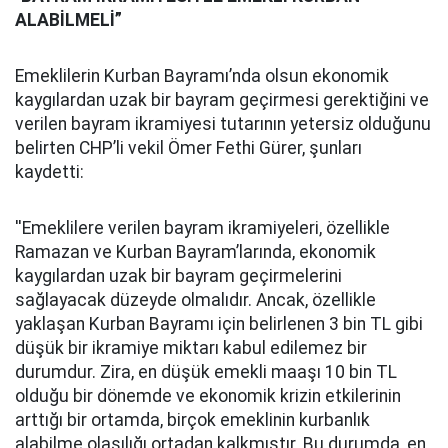
ALABİLMELİ”
Emeklilerin Kurban Bayramı’nda olsun ekonomik
kaygılardan uzak bir bayram geçirmesi gerektiğini ve
verilen bayram ikramiyesi tutarının yetersiz olduğunu
belirten CHP’li vekil Ömer Fethi Gürer, şunları
kaydetti:
''Emeklilere verilen bayram ikramiyeleri, özellikle
Ramazan ve Kurban Bayram’larında, ekonomik
kaygılardan uzak bir bayram geçirmelerini
sağlayacak düzeyde olmalıdır. Ancak, özellikle
yaklaşan Kurban Bayramı için belirlenen 3 bin TL gibi
düşük bir ikramiye miktarı kabul edilemez bir
durumdur. Zira, en düşük emekli maaşı 10 bin TL
olduğu bir dönemde ve ekonomik krizin etkilerinin
arttığı bir ortamda, birçok emeklinin kurbanlık
alabilme olasılığı ortadan kalkmıştır. Bu durumda, en