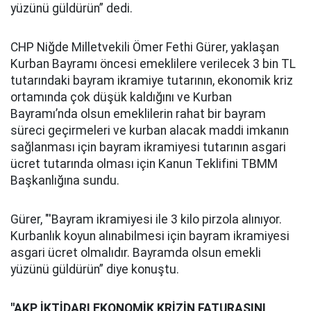
yüzünü güldürün” dedi.
CHP Niğde Milletvekili Ömer Fethi Gürer, yaklaşan
Kurban Bayramı öncesi emeklilere verilecek 3 bin TL
tutarındaki bayram ikramiye tutarının, ekonomik kriz
ortamında çok düşük kaldığını ve Kurban
Bayramı’nda olsun emeklilerin rahat bir bayram
süreci geçirmeleri ve kurban alacak maddi imkanın
sağlanması için bayram ikramiyesi tutarının asgari
ücret tutarında olması için Kanun Teklifini TBMM
Başkanlığına sundu.
Gürer, "'Bayram ikramiyesi ile 3 kilo pirzola alınıyor.
Kurbanlık koyun alınabilmesi için bayram ikramiyesi
asgari ücret olmalıdır. Bayramda olsun emekli
yüzünü güldürün” diye konuştu.
''AKP İKTİDARI EKONOMİK KRİZİN FATURASINI