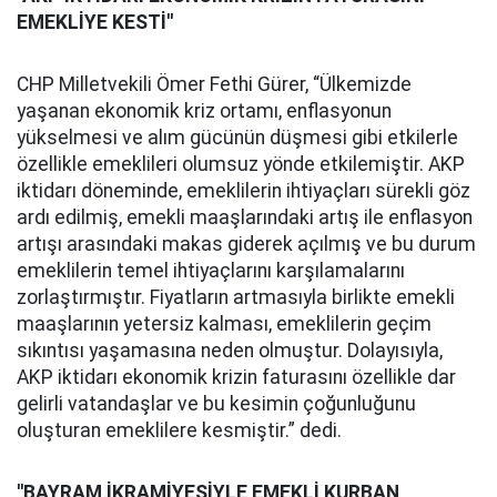
EMEKLİYE KESTİ''
CHP Milletvekili Ömer Fethi Gürer, “Ülkemizde
yaşanan ekonomik kriz ortamı, enflasyonun
yükselmesi ve alım gücünün düşmesi gibi etkilerle
özellikle emeklileri olumsuz yönde etkilemiştir. AKP
iktidarı döneminde, emeklilerin ihtiyaçları sürekli göz
ardı edilmiş, emekli maaşlarındaki artış ile enflasyon
artışı arasındaki makas giderek açılmış ve bu durum
emeklilerin temel ihtiyaçlarını karşılamalarını
zorlaştırmıştır. Fiyatların artmasıyla birlikte emekli
maaşlarının yetersiz kalması, emeklilerin geçim
sıkıntısı yaşamasına neden olmuştur. Dolayısıyla,
AKP iktidarı ekonomik krizin faturasını özellikle dar
gelirli vatandaşlar ve bu kesimin çoğunluğunu
oluşturan emeklilere kesmiştir.” dedi.
''BAYRAM İKRAMİYESİYLE EMEKLİ KURBAN