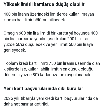
Yüksek limitli kartlarda düşüş olabilir
400 bin liranın üzerindeki limitlerde kullanılmayan
kısmın belirli bir bölümü silinecek.
Örneğin 600 bin lira limitli bir kartta yıl boyunca 400
bin lira harcama yapılmışsa, kalan 200 bin liranın
yüzde 50’si düşülecek ve yeni limit 500 bin liraya
gerileyecek.
Toplam kredi kartı limiti 750 bin liranın üzerinde olan
kişilerde ise, kullanılabilir limitin en düşük olduğu
dönemin yüzde 80’i kadar azaltım uygulanacak.
Yeni kart başvurularında sıkı kurallar
2026 yılı itibarıyla yeni kredi kartı başvurularında da
daha net sınırlar getirildi.