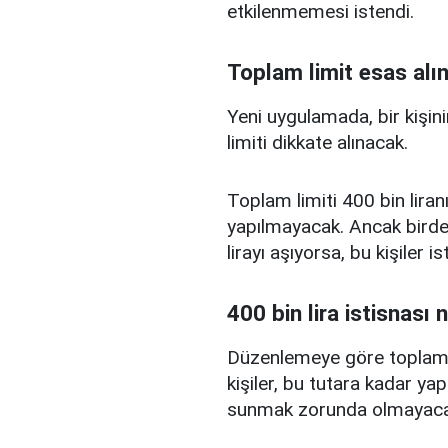
etkilenmemesi istendi.
Toplam limit esas alı
Yeni uygulamada, bir kişini
limiti dikkate alınacak.
Toplam limiti 400 bin liranı
yapılmayacak. Ancak birden
lirayı aşıyorsa, bu kişiler 
400 bin lira istisnası 
Düzenlemeye göre toplam kr
kişiler, bu tutara kadar yap
sunmak zorunda olmayaca