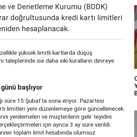
me ve Denetleme Kurumu (BDDK)
rar doğrultusunda kredi kartı limitleri
yeniden hesaplanacak.
zellikle yüksek limitli kartlarda düşüş
mı taleplerinde ise daha sıkı kuralların devreye
 günü başlıyor
ı süre 15 Şubat’ta sona eriyor. Pazartesi
rtı limitleri yeni düzenlemeye göre güncellenecek.
ını yenilemeleri ve müşterilerin gelir teyidini
erçekleştirmeleri için ayrıca 3 ay süre verildi.
arının toplam limit hesabında olumsuz