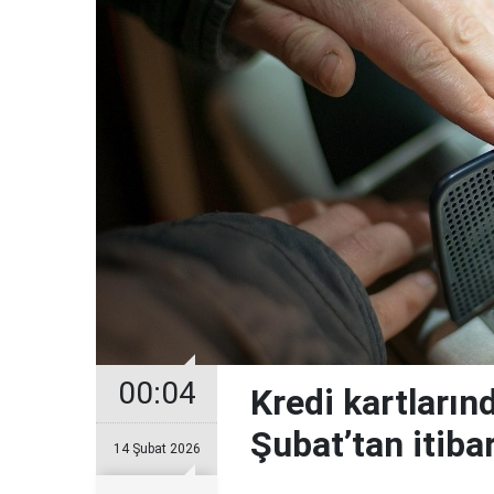
00:04
Kredi kartların
Şubat’tan itiba
14 Şubat 2026