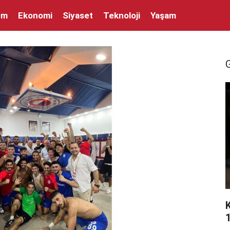
em
Ekonomi
Siyaset
Teknoloji
Yaşam