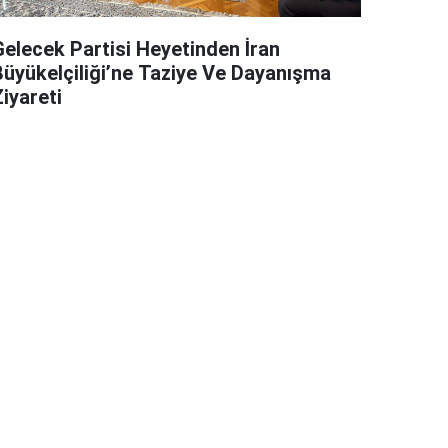
Gelecek Partisi Heyetinden İran
Büyükelçiliği’ne Taziye Ve Dayanışma
iyareti