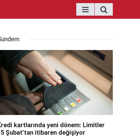
Gündem
Kredi kartlarında yeni dönem: Limitler
15 Şubat’tan itibaren değişiyor