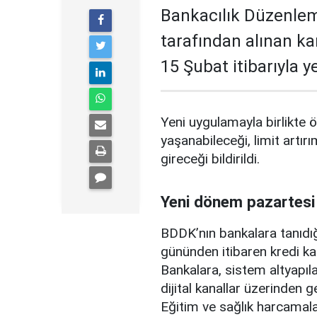
Bankacılık Düzenle
tarafından alınan ka
15 Şubat itibarıyla 
Yeni uygulamayla birlikte ö
yaşanabileceği, limit artırı
gireceği bildirildi.
Yeni dönem pazartesi
BDDK’nın bankalara tanıdığ
gününden itibaren kredi ka
Bankalara, sistem altyapılar
dijital kanallar üzerinden g
Eğitim ve sağlık harcamal