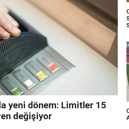
da yeni dönem: Limitler 15
ren değişiyor