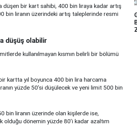
a düşen bir kart sahibi, 400 bin liraya kadar artış
 bin liranın üzerindeki artış taleplerinde resmi
Z
a düşüş olabilir
limitlerde kullanılmayan kısmın belirli bir bölümü
i bir kartta yıl boyunca 400 bin lira harcama
iranın yüzde 50’si düşülecek ve yeni limit 500 bin
0 bin liranın üzerinde olan kişilerde ise,
üşük olduğu dönemin yüzde 80’i kadar azaltım