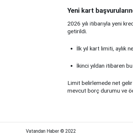
Yeni kart başvuruların
2026 yılı itibarıyla yeni kr
getirildi.
İlk yıl kart limiti, aylık
İkinci yıldan itibaren b
Limit belirlemede net gelir
mevcut borç durumu ve ö
Vatandan Haber © 2022