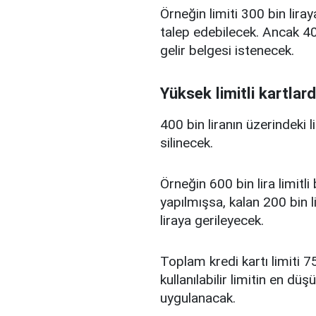
Örneğin limiti 300 bin liray
talep edebilecek. Ancak 400
gelir belgesi istenecek.
Yüksek limitli kartlard
400 bin liranın üzerindeki 
silinecek.
Örneğin 600 bin lira limitl
yapılmışsa, kalan 200 bin l
liraya gerileyecek.
Toplam kredi kartı limiti 75
kullanılabilir limitin en d
uygulanacak.