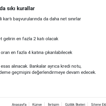
da sıkı kurallar
edi kartı başvurularında da daha net sınırlar
 net gelirin en fazla 2 katı olacak
u oran en fazla 4 katına çıkarılabilecek
 esas alınacak. Bankalar ayrıca kredi notu,
deme geçmişini değerlendirmeye devam edecek.
Anasayfa
Künye
İletişim
Gizlilik İlkeleri
Sitene Ek