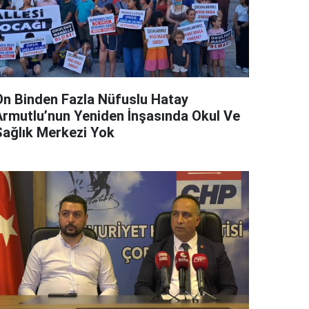
On Binden Fazla Nüfuslu Hatay
Armutlu’nun Yeniden İnşasında Okul Ve
Sağlık Merkezi Yok