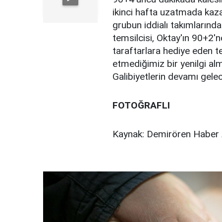
ikinci hafta uzatmada kaz
grubun iddialı takımlarınd
temsilcisi, Oktay'ın 90+2'n
taraftarlara hediye eden t
etmediğimiz bir yenilgi alm
Galibiyetlerin devamı gele
FOTOĞRAFLI
Kaynak: Demirören Haber 