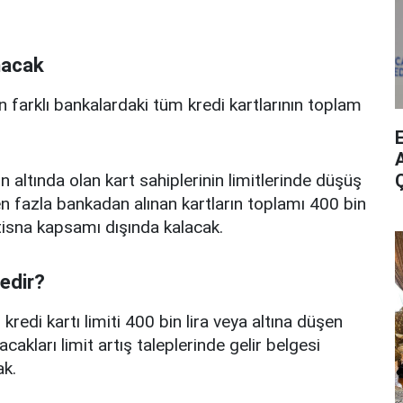
nacak
n farklı bankalardaki tüm kredi kartlarının toplam
A
n altında olan kart sahiplerinin limitlerinde düşüş
 fazla bankadan alınan kartların toplamı 400 bin
istisna kapsamı dışında kalacak.
nedir?
edi kartı limiti 400 bin lira veya altına düşen
acakları limit artış taleplerinde gelir belgesi
k.