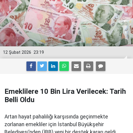
12 Şubat 2026
23:19
Emeklilere 10 Bin Lira Verilecek: Tarih
Belli Oldu
Artan hayat pahalılığı karşısında geçinmekte
zorlanan emekliler için İstanbul Büyükşehir
Belediyesi’nden (İBB) yeni bir destek kararı geldi.