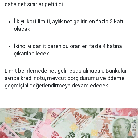
daha net sınırlar getirildi.
İlk yıl kart limiti, aylık net gelirin en fazla 2 katı
olacak
İkinci yıldan itibaren bu oran en fazla 4 katına
çıkarılabilecek
Limit belirlemede net gelir esas alınacak. Bankalar
ayrıca kredi notu, mevcut borç durumu ve ödeme
geçmişini değerlendirmeye devam edecek.