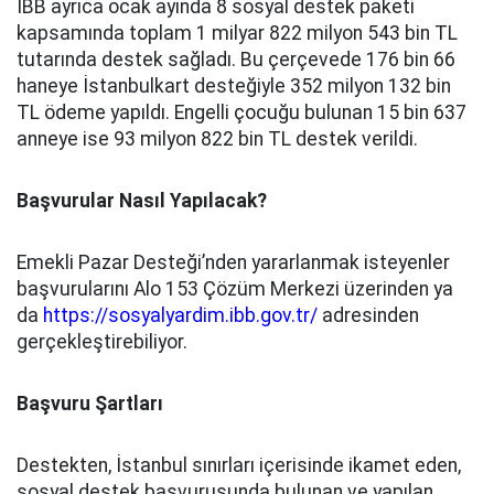
İBB ayrıca ocak ayında 8 sosyal destek paketi
kapsamında toplam 1 milyar 822 milyon 543 bin TL
tutarında destek sağladı. Bu çerçevede 176 bin 66
haneye İstanbulkart desteğiyle 352 milyon 132 bin
TL ödeme yapıldı. Engelli çocuğu bulunan 15 bin 637
anneye ise 93 milyon 822 bin TL destek verildi.
Başvurular Nasıl Yapılacak?
Emekli Pazar Desteği’nden yararlanmak isteyenler
başvurularını Alo 153 Çözüm Merkezi üzerinden ya
da
https://sosyalyardim.ibb.gov.tr/
adresinden
gerçekleştirebiliyor.
Başvuru Şartları
Destekten, İstanbul sınırları içerisinde ikamet eden,
sosyal destek başvurusunda bulunan ve yapılan