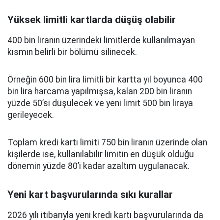
Yüksek limitli kartlarda düşüş olabilir
400 bin liranın üzerindeki limitlerde kullanılmayan
kısmın belirli bir bölümü silinecek.
Örneğin 600 bin lira limitli bir kartta yıl boyunca 400
bin lira harcama yapılmışsa, kalan 200 bin liranın
yüzde 50’si düşülecek ve yeni limit 500 bin liraya
gerileyecek.
Toplam kredi kartı limiti 750 bin liranın üzerinde olan
kişilerde ise, kullanılabilir limitin en düşük olduğu
dönemin yüzde 80’i kadar azaltım uygulanacak.
Yeni kart başvurularında sıkı kurallar
2026 yılı itibarıyla yeni kredi kartı başvurularında da