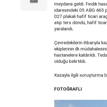
meydana geldi. Fındık hasa
idaresindeki 05 ABG 465 p
027 plakalı hafif ticari ar
atıp ters döndü, hafif ticar
yaralandı
.
Çevredekilerin ihbarıyla kaz
ekiplerinin ilk müdahalesin
hastanelere kaldırıldı. Teda
olduğu belirtildi
.
Kazayla ilgili soruşturma b
FOTOĞRAFLI