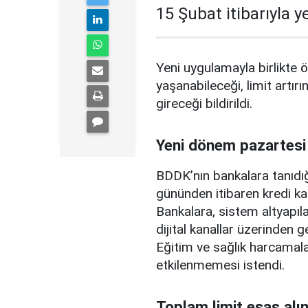
15 Şubat itibarıyla 
Yeni uygulamayla birlikte ö
yaşanabileceği, limit artırı
gireceği bildirildi.
Yeni dönem pazartesi
BDDK’nın bankalara tanıdığ
gününden itibaren kredi ka
Bankalara, sistem altyapılar
dijital kanallar üzerinden g
Eğitim ve sağlık harcamal
etkilenmemesi istendi.
Toplam limit esas alı