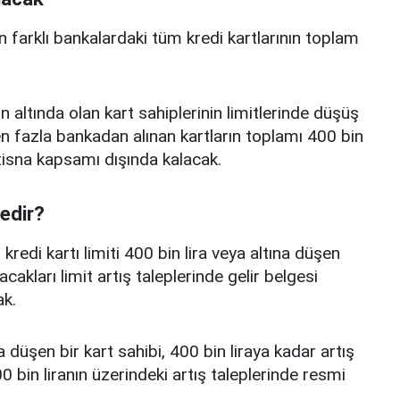
n farklı bankalardaki tüm kredi kartlarının toplam
n altında olan kart sahiplerinin limitlerinde düşüş
 fazla bankadan alınan kartların toplamı 400 bin
istisna kapsamı dışında kalacak.
nedir?
edi kartı limiti 400 bin lira veya altına düşen
acakları limit artış taleplerinde gelir belgesi
k.
a düşen bir kart sahibi, 400 bin liraya kadar artış
 bin liranın üzerindeki artış taleplerinde resmi