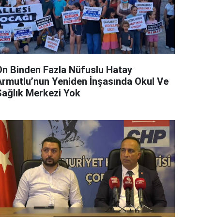
On Binden Fazla Nüfuslu Hatay
Armutlu’nun Yeniden İnşasında Okul Ve
Sağlık Merkezi Yok