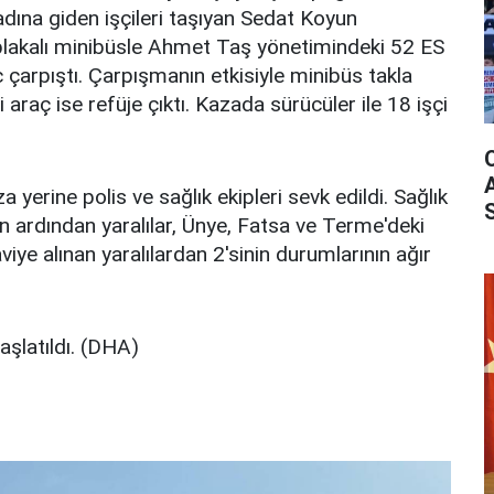
dına giden işçileri taşıyan Sedat Koyun
lakalı minibüsle Ahmet Taş yönetimindeki 52 ES
aç çarpıştı. Çarpışmanın etkisiyle minibüs takla
i araç ise refüje çıktı. Kazada sürücüler ile 18 işçi
a yerine polis ve sağlık ekipleri sevk edildi. Sağlık
in ardından yaralılar, Ünye, Fatsa ve Terme'deki
viye alınan yaralılardan 2'sinin durumlarının ağır
aşlatıldı. (DHA)