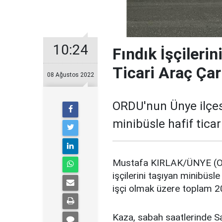
10:24
Fındık İşçileri
Ticari Araç Çarp
08 Ağustos 2022
ORDU'nun Ünye ilçesi
minibüsle hafif ticar
Mustafa KIRLAK/ÜNYE (Ord
işçilerini taşıyan minibüsl
işçi olmak üzere toplam 20
Kaza, sabah saatlerinde 