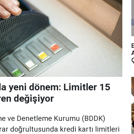
A
da yeni dönem: Limitler 15
ren değişiyor
me ve Denetleme Kurumu (BDDK)
rar doğrultusunda kredi kartı limitleri