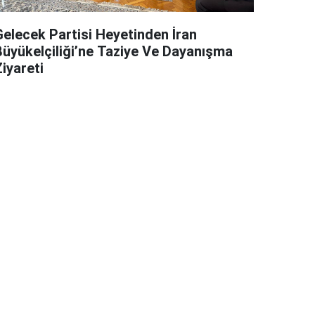
Gelecek Partisi Heyetinden İran
Büyükelçiliği’ne Taziye Ve Dayanışma
iyareti