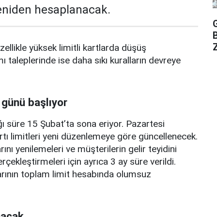
yeniden hesaplanacak.
Z
zellikle yüksek limitli kartlarda düşüş
mı taleplerinde ise daha sıkı kuralların devreye
 günü başlıyor
ı süre 15 Şubat’ta sona eriyor. Pazartesi
rtı limitleri yeni düzenlemeye göre güncellenecek.
ını yenilemeleri ve müşterilerin gelir teyidini
erçekleştirmeleri için ayrıca 3 ay süre verildi.
arının toplam limit hesabında olumsuz
nacak