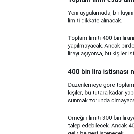
Yeni uygulamada, bir kişini
limiti dikkate alınacak.
Toplam limiti 400 bin liranı
yapılmayacak. Ancak birden
lirayı aşıyorsa, bu kişiler 
400 bin lira istisnası 
Düzenlemeye göre toplam kr
kişiler, bu tutara kadar yap
sunmak zorunda olmayaca
Örneğin limiti 300 bin liray
talep edebilecek. Ancak 400
gelir belgesi istenecek.