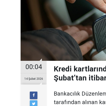
00:04
Kredi kartların
Şubat’tan itiba
14 Şubat 2026
Bankacılık Düzenle
tarafından alınan ka