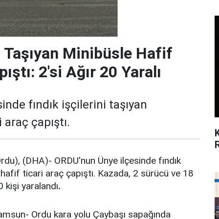
ni Taşıyan Minibüsle Hafif
ıştı: 2'si Ağır 20 Yaralı
nde fındık işçilerini taşıyan
i araç çapıştı.
u), (DHA)- ORDU'nun Ünye ilçesinde fındık
e hafif ticari araç çapıştı. Kazada, 2 sürücü ve 18
 kişi yaralandı
.
Samsun- Ordu kara yolu Çaybaşı sapağında