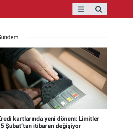
Gündem
Kredi kartlarında yeni dönem: Limitler
15 Şubat’tan itibaren değişiyor