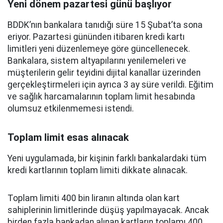
Yeni dönem pazartesi günü başlıyor
BDDK’nın bankalara tanıdığı süre 15 Şubat’ta sona
eriyor. Pazartesi gününden itibaren kredi kartı
limitleri yeni düzenlemeye göre güncellenecek.
Bankalara, sistem altyapılarını yenilemeleri ve
müşterilerin gelir teyidini dijital kanallar üzerinden
gerçekleştirmeleri için ayrıca 3 ay süre verildi. Eğitim
ve sağlık harcamalarının toplam limit hesabında
olumsuz etkilenmemesi istendi.
Toplam limit esas alınacak
Yeni uygulamada, bir kişinin farklı bankalardaki tüm
kredi kartlarının toplam limiti dikkate alınacak.
Toplam limiti 400 bin liranın altında olan kart
sahiplerinin limitlerinde düşüş yapılmayacak. Ancak
birden fazla bankadan alınan kartların toplamı 400