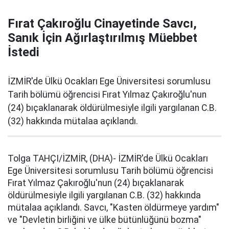
Fırat Çakıroğlu Cinayetinde Savcı,
Sanık İçin Ağırlaştırılmış Müebbet
İstedi
İZMİR'de Ülkü Ocakları Ege Üniversitesi sorumlusu
Tarih bölümü öğrencisi Fırat Yılmaz Çakıroğlu'nun
(24) bıçaklanarak öldürülmesiyle ilgili yargılanan C.B.
(32) hakkında mütalaa açıklandı.
Tolga TAHÇI/İZMİR, (DHA)- İZMİR'de Ülkü Ocakları
Ege Üniversitesi sorumlusu Tarih bölümü öğrencisi
Fırat Yılmaz Çakıroğlu'nun (24) bıçaklanarak
öldürülmesiyle ilgili yargılanan C.B. (32) hakkında
mütalaa açıklandı. Savcı, "Kasten öldürmeye yardım"
ve "Devletin birliğini ve ülke bütünlüğünü bozma"