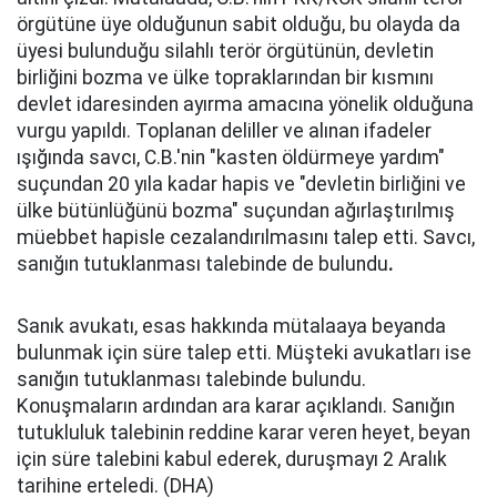
örgütüne üye olduğunun sabit olduğu, bu olayda da
üyesi bulunduğu silahlı terör örgütünün, devletin
birliğini bozma ve ülke topraklarından bir kısmını
devlet idaresinden ayırma amacına yönelik olduğuna
vurgu yapıldı. Toplanan deliller ve alınan ifadeler
ışığında savcı, C.B.'nin "kasten öldürmeye yardım"
suçundan 20 yıla kadar hapis ve "devletin birliğini ve
ülke bütünlüğünü bozma" suçundan ağırlaştırılmış
müebbet hapisle cezalandırılmasını talep etti. Savcı,
sanığın tutuklanması talebinde de bulundu
.
Sanık avukatı, esas hakkında mütalaaya beyanda
bulunmak için süre talep etti. Müşteki avukatları ise
sanığın tutuklanması talebinde bulundu.
Konuşmaların ardından ara karar açıklandı. Sanığın
tutukluluk talebinin reddine karar veren heyet, beyan
için süre talebini kabul ederek, duruşmayı 2 Aralık
tarihine erteledi. (DHA)