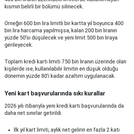
kısmın belirli bir bölümü silinecek.
Örneğin 600 bin lira limitli bir kartta yıl boyunca 400
bin lira harcama yapılmışsa, kalan 200 bin liranın
yüzde 50’si düşülecek ve yeni limit 500 bin liraya
gerileyecek.
Toplam kredi kartı limiti 750 bin liranın üzerinde olan
kişilerde ise, kullanılabilir limitin en düşük olduğu
dönemin yüzde 80’i kadar azaltım uygulanacak.
Yeni kart başvurularında sıkı kurallar
2026 yılı itibarıyla yeni kredi kartı başvurularında da
daha net sınırlar getirildi.
İlk yıl kart limiti, aylık net gelirin en fazla 2 katı