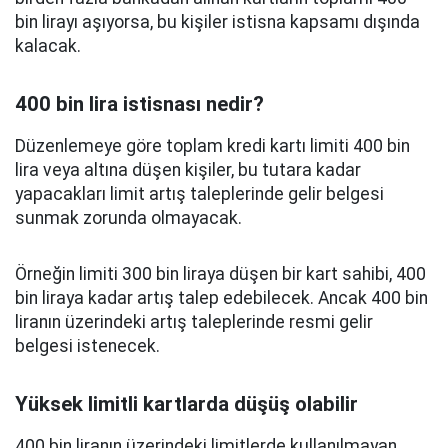
bin lirayı aşıyorsa, bu kişiler istisna kapsamı dışında
kalacak.
400 bin lira istisnası nedir?
Düzenlemeye göre toplam kredi kartı limiti 400 bin
lira veya altına düşen kişiler, bu tutara kadar
yapacakları limit artış taleplerinde gelir belgesi
sunmak zorunda olmayacak.
Örneğin limiti 300 bin liraya düşen bir kart sahibi, 400
bin liraya kadar artış talep edebilecek. Ancak 400 bin
liranın üzerindeki artış taleplerinde resmi gelir
belgesi istenecek.
Yüksek limitli kartlarda düşüş olabilir
400 bin liranın üzerindeki limitlerde kullanılmayan