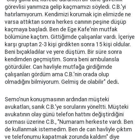
görevlisi yanımıza gelip kaçmamızı söyledi. C.B.'yi
hatırlamıyorum. Kendimizi korumak için elimizde ne
varsa attıktan sonra herkes canının peşine düşüp
kaçmaya başladı. Ben de Ege Kafe'nin mutfak
bölümüne kaçtım. Gittiğimde çalışanlar vardı. İçeriye
karşı gruptan 2-3 kişi girdikten sonra 15 kişi oldular.
Beni bıçakladılar ve yere düştüm. Bir süre sonra
kendimden geçmiştim. Sonra beni ambulansla
götürdüler. Can havliyle mutfağa girdiğimde
çalışanları gördüm ama C.B.'nin orada olup
olmadığını bilmiyorum. Gelmiş de olabilir" dedi
.
Semo'nun konuşmasının ardından müşteki
avukatları, sanık C.B.'ye sorularını yöneltti. Müşteki
avukatının olay günü telefon hattını değiştirdiğini
sorması üzerine C.B., "Numaram herkeste vardı. Ben
de kullanmak istemedim. Ben de can havliyle çıktım
ve telefonumu kapatmak zorunda kaldım" diye