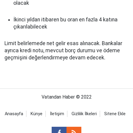
olacak
İkinci yıldan itibaren bu oran en fazla 4 katına
çıkarılabilecek
Limit belirlemede net gelir esas alınacak. Bankalar
ayrıca kredi notu, mevcut borç durumu ve ödeme
geçmişini değerlendirmeye devam edecek.
Vatandan Haber © 2022
Anasayfa
Künye
İletişim
Gizlilik İlkeleri
Sitene Ekle