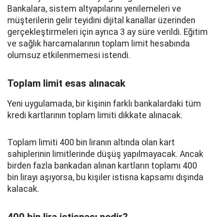
Bankalara, sistem altyapılarını yenilemeleri ve
müşterilerin gelir teyidini dijital kanallar üzerinden
gerçekleştirmeleri için ayrıca 3 ay süre verildi. Eğitim
ve sağlık harcamalarının toplam limit hesabında
olumsuz etkilenmemesi istendi.
Toplam limit esas alınacak
Yeni uygulamada, bir kişinin farklı bankalardaki tüm
kredi kartlarının toplam limiti dikkate alınacak.
Toplam limiti 400 bin liranın altında olan kart
sahiplerinin limitlerinde düşüş yapılmayacak. Ancak
birden fazla bankadan alınan kartların toplamı 400
bin lirayı aşıyorsa, bu kişiler istisna kapsamı dışında
kalacak.
400 bin lira istisnası nedir?