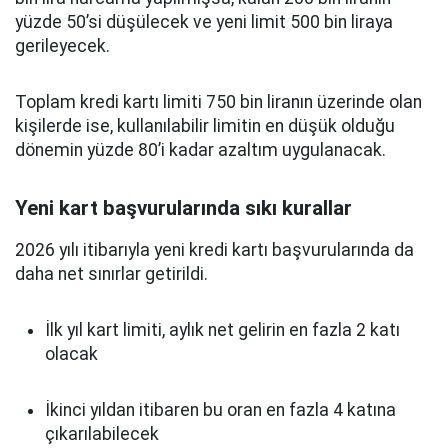
yüzde 50’si düşülecek ve yeni limit 500 bin liraya
gerileyecek.
Toplam kredi kartı limiti 750 bin liranın üzerinde olan
kişilerde ise, kullanılabilir limitin en düşük olduğu
dönemin yüzde 80’i kadar azaltım uygulanacak.
Yeni kart başvurularında sıkı kurallar
2026 yılı itibarıyla yeni kredi kartı başvurularında da
daha net sınırlar getirildi.
İlk yıl kart limiti, aylık net gelirin en fazla 2 katı
olacak
İkinci yıldan itibaren bu oran en fazla 4 katına
çıkarılabilecek