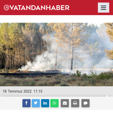
18 Temmuz 2022
11:15