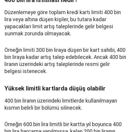
Düzenlemeye göre toplam kredi kartı limiti 400 bin
lira veya altına düşen kişiler, bu tutara kadar
yapacakları limit artış taleplerinde gelir belgesi
sunmak zorunda olmayacak.
Örneğin limiti 300 bin liraya düşen bir kart sahibi, 400
bin liraya kadar artış talep edebilecek. Ancak 400 bin
liranın üzerindeki artış taleplerinde resmi gelir
belgesi istenecek.
Yüksek limitli kartlarda düşüş olabilir
400 bin liranın üzerindeki limitlerde kullanılmayan
kısmın belirli bir bölümü silinecek.
Örneğin 600 bin lira limitli bir kartta yıl boyunca 400
bin lira harcama yapılmışsa, kalan 200 bin liranın