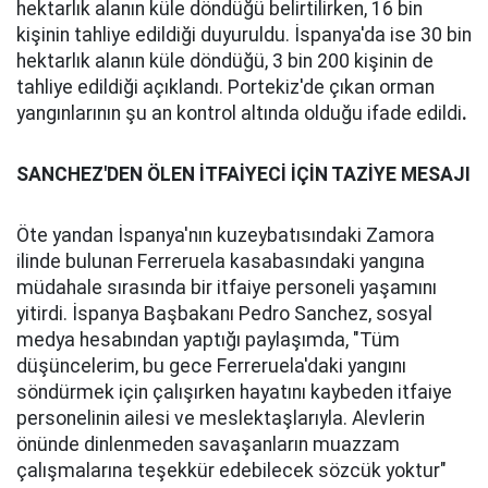
hektarlık alanın küle döndüğü belirtilirken, 16 bin
kişinin tahliye edildiği duyuruldu. İspanya'da ise 30 bin
hektarlık alanın küle döndüğü, 3 bin 200 kişinin de
tahliye edildiği açıklandı. Portekiz'de çıkan orman
yangınlarının şu an kontrol altında olduğu ifade edildi
.
SANCHEZ'DEN ÖLEN İTFAİYECİ İÇİN TAZİYE MESAJI
Öte yandan İspanya'nın kuzeybatısındaki Zamora
ilinde bulunan Ferreruela kasabasındaki yangına
müdahale sırasında bir itfaiye personeli yaşamını
yitirdi. İspanya Başbakanı Pedro Sanchez, sosyal
medya hesabından yaptığı paylaşımda, "Tüm
düşüncelerim, bu gece Ferreruela'daki yangını
söndürmek için çalışırken hayatını kaybeden itfaiye
personelinin ailesi ve meslektaşlarıyla. Alevlerin
önünde dinlenmeden savaşanların muazzam
çalışmalarına teşekkür edebilecek sözcük yoktur"