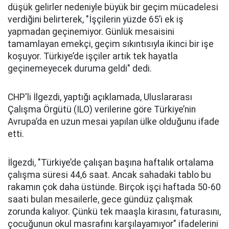
düşük gelirler nedeniyle büyük bir geçim mücadelesi
verdiğini belirterek, "İşçilerin yüzde 65’i ek iş
yapmadan geçinemiyor. Günlük mesaisini
tamamlayan emekçi, geçim sıkıntısıyla ikinci bir işe
koşuyor. Türkiye’de işçiler artık tek hayatla
geçinemeyecek duruma geldi" dedi.
CHP'li İlgezdi, yaptığı açıklamada, Uluslararası
Çalışma Örgütü (ILO) verilerine göre Türkiye’nin
Avrupa’da en uzun mesai yapılan ülke olduğunu ifade
etti.
İlgezdi, "Türkiye’de çalışan başına haftalık ortalama
çalışma süresi 44,6 saat. Ancak sahadaki tablo bu
rakamın çok daha üstünde. Birçok işçi haftada 50-60
saati bulan mesailerle, gece gündüz çalışmak
zorunda kalıyor. Çünkü tek maaşla kirasını, faturasını,
çocuğunun okul masrafını karşılayamıyor" ifadelerini