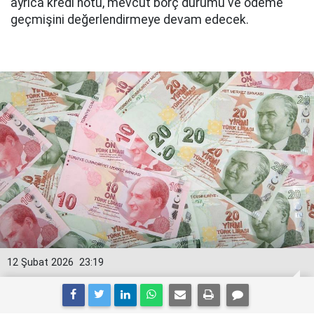
ayrıca kredi notu, mevcut borç durumu ve ödeme
geçmişini değerlendirmeye devam edecek.
12 Şubat 2026
23:19