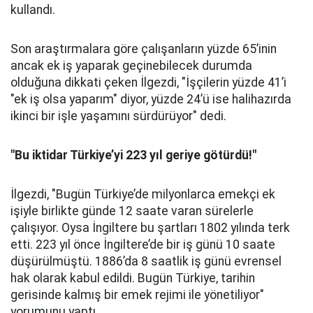
kullandı.
Son araştırmalara göre çalışanların yüzde 65’inin
ancak ek iş yaparak geçinebilecek durumda
olduğuna dikkati çeken İlgezdi, "İşçilerin yüzde 41’i
"ek iş olsa yaparım" diyor, yüzde 24’ü ise halihazırda
ikinci bir işle yaşamını sürdürüyor" dedi.
"Bu iktidar Türkiye’yi 223 yıl geriye götürdü!"
İlgezdi, "Bugün Türkiye’de milyonlarca emekçi ek
işiyle birlikte günde 12 saate varan sürelerle
çalışıyor. Oysa İngiltere bu şartları 1802 yılında terk
etti. 223 yıl önce İngiltere’de bir iş günü 10 saate
düşürülmüştü. 1886’da 8 saatlik iş günü evrensel
hak olarak kabul edildi. Bugün Türkiye, tarihin
gerisinde kalmış bir emek rejimi ile yönetiliyor"
yorumunu yaptı.