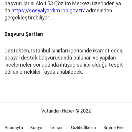
başvurularını Alo 153 Çözüm Merkezi üzerinden ya
da
https://sosyalyardim.ibb.gov.tr/
adresinden
gerçekleştirebiliyor.
Başvuru Şartları
Destekten, İstanbul sınırları içerisinde ikamet eden,
sosyal destek başvurusunda bulunan ve yapılan
incelemeler sonucunda ihtiyaç sahibi olduğu tespit
edilen emekliler faydalanabilecek.
Vatandan Haber © 2022
Anasayfa
Künye
İletişim
Gizlilik İlkeleri
Sitene Ekle