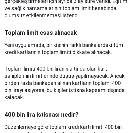
gerçekleştirmeleri için ayrıca 3 ay süre verildi. Eğitim
ve sağlık harcamalarının toplam limit hesabında
olumsuz etkilenmemesi istendi.
Toplam limit esas alınacak
Yeni uygulamada, bir kişinin farklı bankalardaki tüm
kredi kartlarının toplam limiti dikkate alınacak.
Toplam limiti 400 bin liranın altında olan kart
sahiplerinin limitlerinde düşüş yapılmayacak. Ancak
birden fazla bankadan alınan kartların toplamı 400
bin lirayı aşıyorsa, bu kişiler istisna kapsamı dışında
kalacak.
400 bin lira istisnası nedir?
Düzenlemeye göre toplam kredi kartı limiti 400 bin