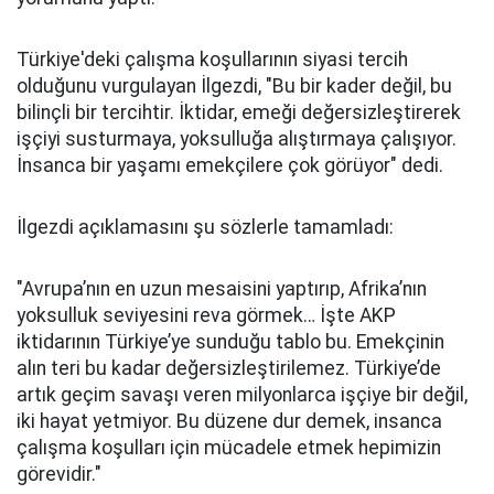
Türkiye'deki çalışma koşullarının siyasi tercih
olduğunu vurgulayan İlgezdi, "Bu bir kader değil, bu
bilinçli bir tercihtir. İktidar, emeği değersizleştirerek
işçiyi susturmaya, yoksulluğa alıştırmaya çalışıyor.
İnsanca bir yaşamı emekçilere çok görüyor" dedi.
İlgezdi açıklamasını şu sözlerle tamamladı:
"Avrupa’nın en uzun mesaisini yaptırıp, Afrika’nın
yoksulluk seviyesini reva görmek… İşte AKP
iktidarının Türkiye’ye sunduğu tablo bu. Emekçinin
alın teri bu kadar değersizleştirilemez. Türkiye’de
artık geçim savaşı veren milyonlarca işçiye bir değil,
iki hayat yetmiyor. Bu düzene dur demek, insanca
çalışma koşulları için mücadele etmek hepimizin
görevidir."