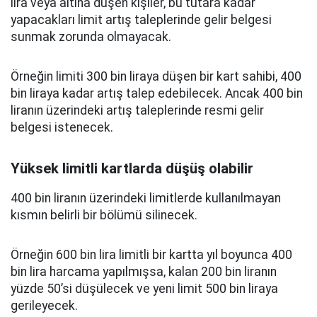
lira veya altına düşen kişiler, bu tutara kadar
yapacakları limit artış taleplerinde gelir belgesi
sunmak zorunda olmayacak.
Örneğin limiti 300 bin liraya düşen bir kart sahibi, 400
bin liraya kadar artış talep edebilecek. Ancak 400 bin
liranın üzerindeki artış taleplerinde resmi gelir
belgesi istenecek.
Yüksek limitli kartlarda düşüş olabilir
400 bin liranın üzerindeki limitlerde kullanılmayan
kısmın belirli bir bölümü silinecek.
Örneğin 600 bin lira limitli bir kartta yıl boyunca 400
bin lira harcama yapılmışsa, kalan 200 bin liranın
yüzde 50’si düşülecek ve yeni limit 500 bin liraya
gerileyecek.