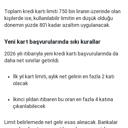
Toplam kredi kartı limiti 750 bin liranın üzerinde olan
kişilerde ise, kullanılabilir limitin en düşük olduğu
dönemin yüzde 80’i kadar azaltım uygulanacak.
Yeni kart başvurularında sıkı kurallar
2026 yılı itibarıyla yeni kredi kartı başvurularında da
daha net sınırlar getirildi.
İlk yıl kart limiti, aylık net gelirin en fazla 2 katı
olacak
İkinci yıldan itibaren bu oran en fazla 4 katına
çıkarılabilecek
Limit belirlemede net gelir esas alınacak. Bankalar