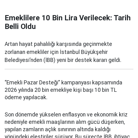
Emeklilere 10 Bin Lira Verilecek: Tarih
Belli Oldu
Artan hayat pahalılığı karşısında geçinmekte
zorlanan emekliler için İstanbul Büyükşehir
Belediyesi’nden (İBB) yeni bir destek kararı geldi.
“Emekli Pazar Desteği” kampanyası kapsamında
2026 yılında 20 bin emekliye kişi başı 10 bin TL
ödeme yapılacak.
Son dönemde yükselen enflasyon ve ekonomik kriz
nedeniyle emekli maaşlarının alım gücü düşerken,
yapılan zamların açlık sınırının altında kaldığı
yönündeki eleştiriler sürüyor. Bu süreçte İBB, ihtiyaç