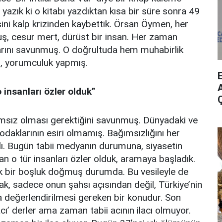
Ne yazık ki o kitabı yazdıktan kısa bir süre sonra 49
ini kalp krizinden kaybettik. Örsan Öymen, her
ş, cesur mert, dürüst bir insan. Her zaman
rlarını savunmuş. O doğrultuda hem muhabirlik
ı, yorumculuk yapmış.
A
insanları özler olduk”
sız olması gerektiğini savunmuş. Dünyadaki ve
 odaklarının esiri olmamış. Bağımsızlığını her
. Bugün tabii medyanın durumuna, siyasetin
 o tür insanları özler olduk, aramaya başladık.
 bir boşluk doğmuş durumda. Bu vesileyle de
, sadece onun şahsı açısından değil, Türkiye’nin
 değerlendirilmesi gereken bir konudur. Son
cı’ derler ama zaman tabii acının ilacı olmuyor.