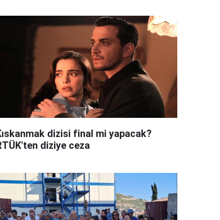
Kıskanmak dizisi final mi yapacak?
RTÜK'ten diziye ceza