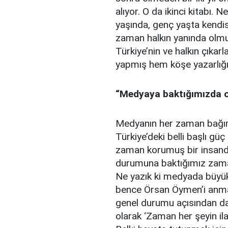
alıyor. O da ikinci kitabı. 
yaşında, genç yaşta kendis
zaman halkın yanında olmu
Türkiye’nin ve halkın çıka
yapmış hem köşe yazarlığ
“Medyaya baktığımızda o 
Medyanın her zaman bağım
Türkiye’deki belli başlı güç
zaman korumuş bir insandı
durumuna baktığımız zaman
Ne yazık ki medyada büyük
bence Örsan Öymen’i anmak
genel durumu açısından da
olarak ‘Zaman her şeyin ila