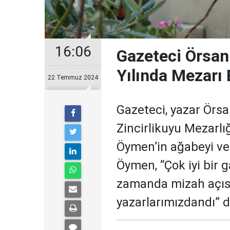
16:06
Gazeteci Örsa
Yılında Mezarı 
22 Temmuz 2024
Gazeteci, yazar Örs
Zincirlikuyu Mezarlı
Öymen’in ağabeyi ve
Öymen, “Çok iyi bir g
zamanda mizah açıs
yazarlarımızdandı” d