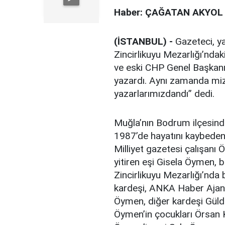
Haber: ÇAĞATAN AKYOL
(İSTANBUL) -
Gazeteci, y
Zincirlikuyu Mezarlığı’nda
ve eski CHP Genel Başkanı 
yazardı. Aynı zamanda mi
yazarlarımızdandı” dedi.
Muğla’nın Bodrum ilçesind
1987’de hayatını kaybeden
Milliyet gazetesi çalışa
yitiren eşi Gisela Öymen, b
Zincirlikuyu Mezarlığı’nda
kardeşi, ANKA Haber Ajans
Öymen, diğer kardeşi Güld
Öymen’in çocukları Örsan