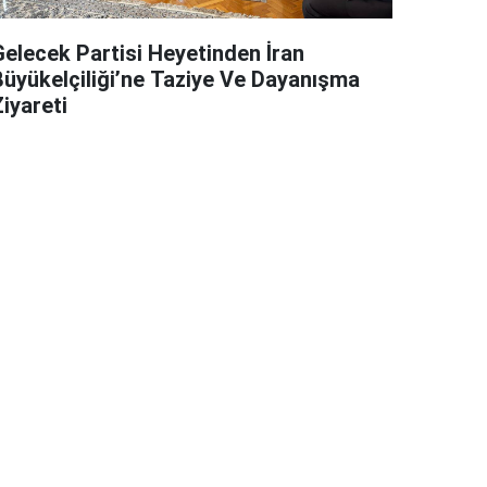
Gelecek Partisi Heyetinden İran
Büyükelçiliği’ne Taziye Ve Dayanışma
iyareti