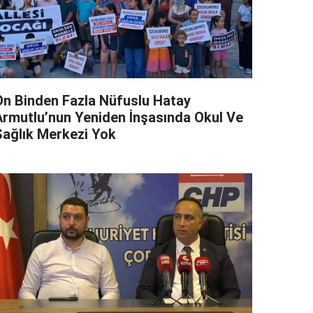
On Binden Fazla Nüfuslu Hatay
Armutlu’nun Yeniden İnşasında Okul Ve
Sağlık Merkezi Yok