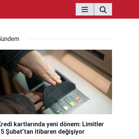
Gündem
Kredi kartlarında yeni dönem: Limitler
15 Şubat’tan itibaren değişiyor