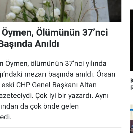
n Öymen, Ölümünün 37’nci
Başında Anıldı
an Öymen, ölümünün 37’nci yılında
ğı’ndaki mezarı başında anıldı. Örsan
 eski CHP Genel Başkanı Altan
azeteciydi. Çok iyi bir yazardı. Aynı
ından da çok önde gelen
edi.