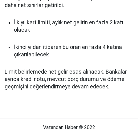
daha net sınırlar getirildi.
İlk yıl kart limiti, aylık net gelirin en fazla 2 katı
olacak
İkinci yıldan itibaren bu oran en fazla 4 katına
çıkarılabilecek
Limit belirlemede net gelir esas alınacak. Bankalar
ayrıca kredi notu, mevcut borç durumu ve ödeme
geçmişini değerlendirmeye devam edecek.
Vatandan Haber © 2022