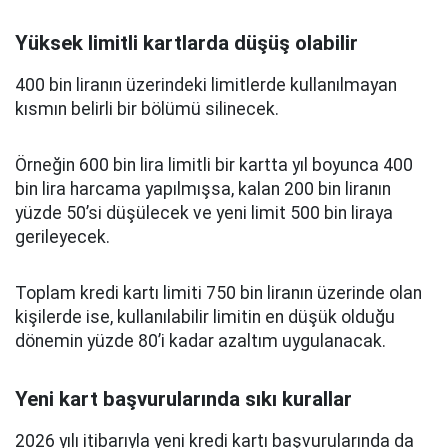
Yüksek limitli kartlarda düşüş olabilir
400 bin liranın üzerindeki limitlerde kullanılmayan
kısmın belirli bir bölümü silinecek.
Örneğin 600 bin lira limitli bir kartta yıl boyunca 400
bin lira harcama yapılmışsa, kalan 200 bin liranın
yüzde 50’si düşülecek ve yeni limit 500 bin liraya
gerileyecek.
Toplam kredi kartı limiti 750 bin liranın üzerinde olan
kişilerde ise, kullanılabilir limitin en düşük olduğu
dönemin yüzde 80’i kadar azaltım uygulanacak.
Yeni kart başvurularında sıkı kurallar
2026 yılı itibarıyla yeni kredi kartı başvurularında da