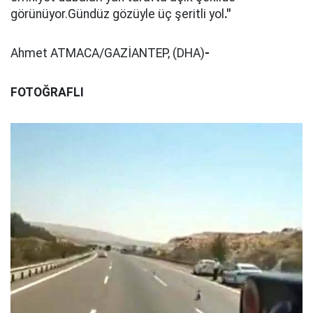
görünüyor.Gündüz gözüyle üç şeritli yol
."
Ahmet ATMACA/GAZİANTEP, (DHA)
-
FOTOĞRAFLI