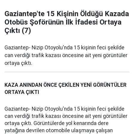
Gaziantep'te 15 Kişinin Öldüğü Kazada
Otobüs Şoförünün İlk İfadesi Ortaya
Çıktı (7)
Gaziantep- Nizip Otoyolu'nda 15 kişinin feci şekilde
can verdiği trafik kazası öncesine ait yeni görüntüler
ortaya çıktı.
KAZA ANINDAN ÖNCE ÇEKİLEN YENİ GÖRÜNTÜLER
ORTAYA ÇIKTI
Gaziantep- Nizip Otoyolu'nda 15 kişinin feci şekilde
can verdiği trafik kazası öncesine ait yeni görüntüler
ortaya çıktı. Görüntülerde yol kenarında dere
yatağına devrilen otomobile ulaşmaya çalışan