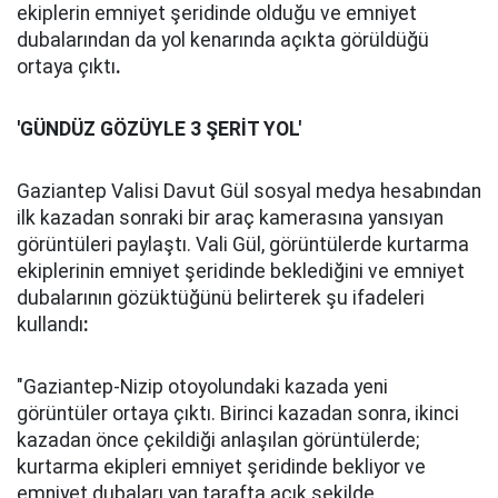
ekiplerin emniyet şeridinde olduğu ve emniyet
dubalarından da yol kenarında açıkta görüldüğü
ortaya çıktı
.
'GÜNDÜZ GÖZÜYLE 3 ŞERİT YOL'
Gaziantep Valisi Davut Gül sosyal medya hesabından
ilk kazadan sonraki bir araç kamerasına yansıyan
görüntüleri paylaştı. Vali Gül, görüntülerde kurtarma
ekiplerinin emniyet şeridinde beklediğini ve emniyet
dubalarının gözüktüğünü belirterek şu ifadeleri
kullandı
:
"Gaziantep-Nizip otoyolundaki kazada yeni
görüntüler ortaya çıktı. Birinci kazadan sonra, ikinci
kazadan önce çekildiği anlaşılan görüntülerde;
kurtarma ekipleri emniyet şeridinde bekliyor ve
emniyet dubaları yan tarafta açık şekilde