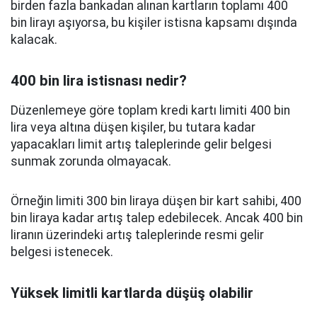
birden fazla bankadan alınan kartların toplamı 400
bin lirayı aşıyorsa, bu kişiler istisna kapsamı dışında
kalacak.
400 bin lira istisnası nedir?
Düzenlemeye göre toplam kredi kartı limiti 400 bin
lira veya altına düşen kişiler, bu tutara kadar
yapacakları limit artış taleplerinde gelir belgesi
sunmak zorunda olmayacak.
Örneğin limiti 300 bin liraya düşen bir kart sahibi, 400
bin liraya kadar artış talep edebilecek. Ancak 400 bin
liranın üzerindeki artış taleplerinde resmi gelir
belgesi istenecek.
Yüksek limitli kartlarda düşüş olabilir