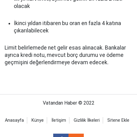
olacak
İkinci yıldan itibaren bu oran en fazla 4 katına
çıkarılabilecek
Limit belirlemede net gelir esas alınacak. Bankalar
ayrıca kredi notu, mevcut borç durumu ve ödeme
geçmişini değerlendirmeye devam edecek.
Vatandan Haber © 2022
Anasayfa
Künye
İletişim
Gizlilik İlkeleri
Sitene Ekle