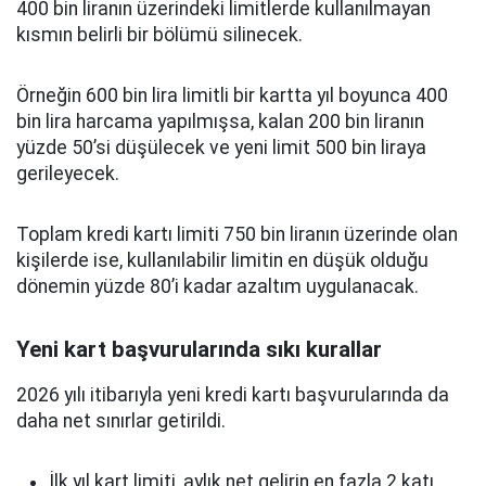
400 bin liranın üzerindeki limitlerde kullanılmayan
kısmın belirli bir bölümü silinecek.
Örneğin 600 bin lira limitli bir kartta yıl boyunca 400
bin lira harcama yapılmışsa, kalan 200 bin liranın
yüzde 50’si düşülecek ve yeni limit 500 bin liraya
gerileyecek.
Toplam kredi kartı limiti 750 bin liranın üzerinde olan
kişilerde ise, kullanılabilir limitin en düşük olduğu
dönemin yüzde 80’i kadar azaltım uygulanacak.
Yeni kart başvurularında sıkı kurallar
2026 yılı itibarıyla yeni kredi kartı başvurularında da
daha net sınırlar getirildi.
İlk yıl kart limiti, aylık net gelirin en fazla 2 katı