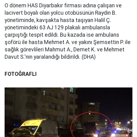
O dönem HAS Diyarbakır firması adına çalışan ve
lacivert boyalı olan yolcu otobüsünün Raydin B.
yönetiminde, kavşakta hasta taşıyan Halil Ç.
yönetimindeki 63 AJ 129 plakalı ambulansla
çarpıştığı tespit edildi. Bu kazada ise ambulans
şoförü ile hasta Mehmet A. ve yakını Şemsettin P. ile
sağlık görevlileri Mahmut A., Demet K. ve Mehmet
Davut S.'nin yaralandığı bildirildi. (DHA)
FOTOĞRAFLI