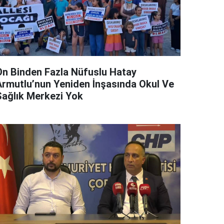
On Binden Fazla Nüfuslu Hatay
Armutlu’nun Yeniden İnşasında Okul Ve
Sağlık Merkezi Yok