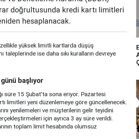
rar doğrultusunda kredi kartı limitleri
yeniden hesaplanacak.
zellikle yüksek limitli kartlarda düşüş
mı taleplerinde ise daha sıkı kuralların devreye
A
 günü başlıyor
ı süre 15 Şubat’ta sona eriyor. Pazartesi
rtı limitleri yeni düzenlemeye göre güncellenecek.
ını yenilemeleri ve müşterilerin gelir teyidini
erçekleştirmeleri için ayrıca 3 ay süre verildi.
arının toplam limit hesabında olumsuz