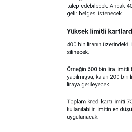
talep edebilecek. Ancak 400
gelir belgesi istenecek.
Yüksek limitli kartlard
400 bin liranın üzerindeki 
silinecek.
Örneğin 600 bin lira limitl
yapılmışsa, kalan 200 bin l
liraya gerileyecek.
Toplam kredi kartı limiti 75
kullanılabilir limitin en d
uygulanacak.