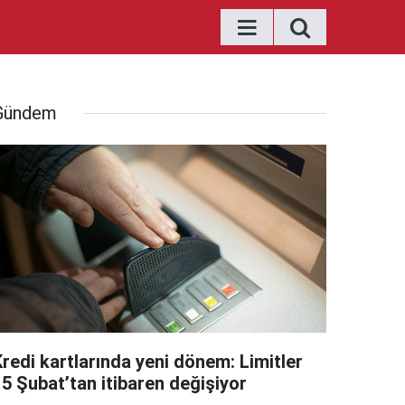
Gündem
Kredi kartlarında yeni dönem: Limitler
15 Şubat’tan itibaren değişiyor