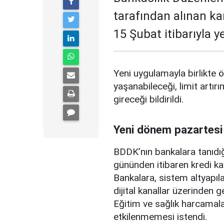
tarafından alınan ka
15 Şubat itibarıyla 
Yeni uygulamayla birlikte ö
yaşanabileceği, limit artırı
gireceği bildirildi.
Yeni dönem pazartesi
BDDK’nın bankalara tanıdığ
gününden itibaren kredi ka
Bankalara, sistem altyapılar
dijital kanallar üzerinden g
Eğitim ve sağlık harcamal
etkilenmemesi istendi.