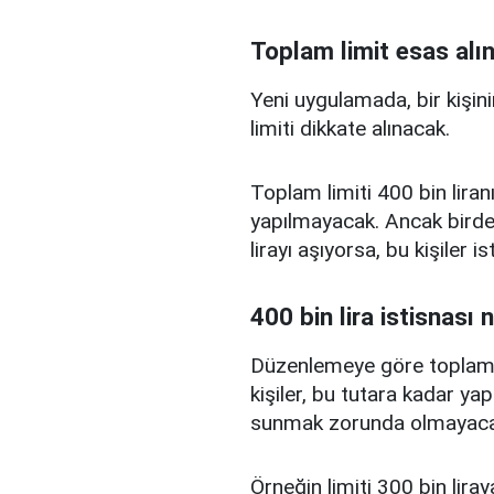
Toplam limit esas alı
Yeni uygulamada, bir kişini
limiti dikkate alınacak.
Toplam limiti 400 bin liranı
yapılmayacak. Ancak birden
lirayı aşıyorsa, bu kişiler 
400 bin lira istisnası 
Düzenlemeye göre toplam kr
kişiler, bu tutara kadar yap
sunmak zorunda olmayaca
Örneğin limiti 300 bin liray