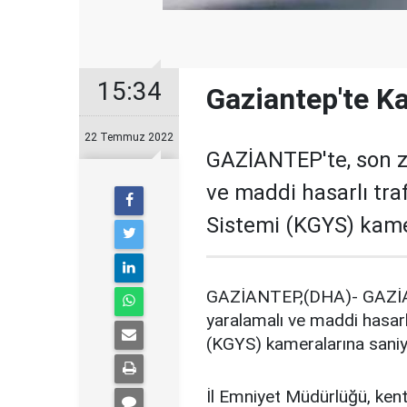
15:34
Gaziantep'te K
22 Temmuz 2022
GAZİANTEP'te, son 
ve maddi hasarlı tra
Sistemi (KGYS) kamer
GAZİANTEP,(DHA)- GAZİA
yaralamalı ve maddi hasarl
(KGYS) kameralarına saniy
İl Emniyet Müdürlüğü, kent