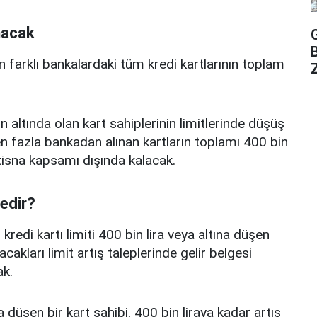
nacak
n farklı bankalardaki tüm kredi kartlarının toplam
Z
n altında olan kart sahiplerinin limitlerinde düşüş
 fazla bankadan alınan kartların toplamı 400 bin
istisna kapsamı dışında kalacak.
nedir?
edi kartı limiti 400 bin lira veya altına düşen
acakları limit artış taleplerinde gelir belgesi
k.
a düşen bir kart sahibi, 400 bin liraya kadar artış