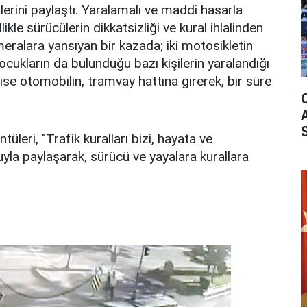
lerini paylaştı. Yaralamalı ve maddi hasarla
kle sürücülerin dikkatsizliği ve kural ihlalinden
eralara yansıyan bir kazada; iki motosikletin
ocukların da bulunduğu bazı kişilerin yaralandığı
ise otomobilin, tramvay hattına girerek, bir süre
üleri, "Trafik kuralları bizi, hayata ve
uyla paylaşarak, sürücü ve yayalara kurallara