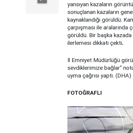
yansıyan kazaların görüntü
sonuçlanan kazaların genelli
kaynaklandığı görüldü. Kam
çarpışması ile aralarında ç
görüldü. Bir başka kazada 
ilerlemesi dikkati çekti
.
İl Emniyet Müdürlüğü görünt
sevdiklerimize bağlar" not
uyma çağrısı yaptı. (DHA)
FOTOĞRAFLI