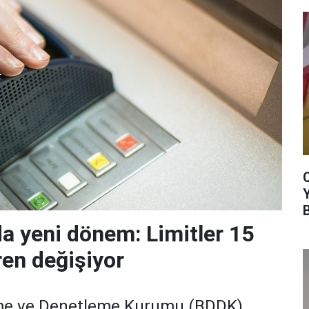
da yeni dönem: Limitler 15
ren değişiyor
me ve Denetleme Kurumu (BDDK)