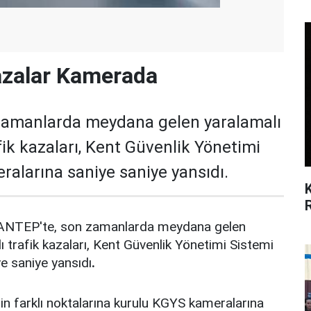
azalar Kamerada
zamanlarda meydana gelen yaralamalı
fik kazaları, Kent Güvenlik Yönetimi
alarına saniye saniye yansıdı.
NTEP'te, son zamanlarda meydana gelen
ı trafik kazaları, Kent Güvenlik Yönetimi Sistemi
e saniye yansıdı
.
in farklı noktalarına kurulu KGYS kameralarına