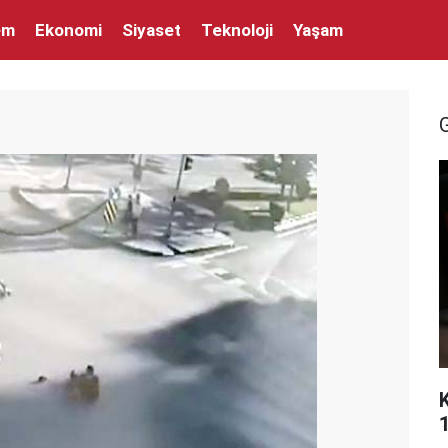
em
Ekonomi
Siyaset
Teknoloji
Yaşam