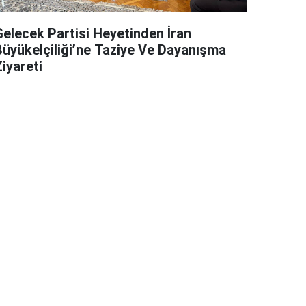
Gelecek Partisi Heyetinden İran
Büyükelçiliği’ne Taziye Ve Dayanışma
iyareti