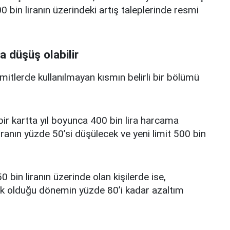
 bin liranın üzerindeki artış taleplerinde resmi
a düşüş olabilir
limitlerde kullanılmayan kısmın belirli bir bölümü
i bir kartta yıl boyunca 400 bin lira harcama
iranın yüzde 50’si düşülecek ve yeni limit 500 bin
0 bin liranın üzerinde olan kişilerde ise,
üşük olduğu dönemin yüzde 80’i kadar azaltım