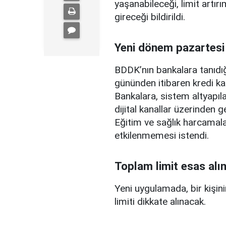
yaşanabileceği, limit artırı
gireceği bildirildi.
Yeni dönem pazartesi
BDDK’nın bankalara tanıdığ
gününden itibaren kredi ka
Bankalara, sistem altyapılar
dijital kanallar üzerinden g
Eğitim ve sağlık harcamal
etkilenmemesi istendi.
Toplam limit esas alı
Yeni uygulamada, bir kişini
limiti dikkate alınacak.