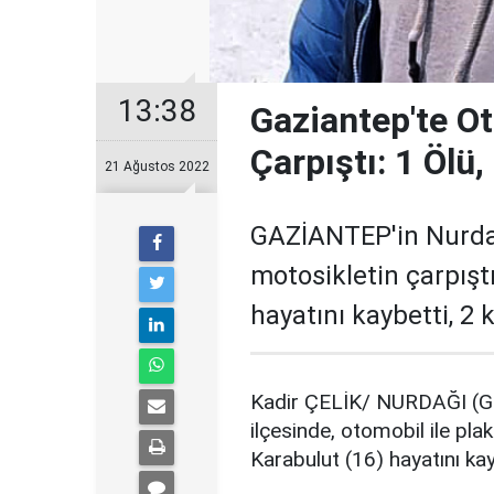
13:38
Gaziantep'te Ot
Çarpıştı: 1 Ölü,
21 Ağustos 2022
GAZİANTEP'in Nurdağı
motosikletin çarpış
hayatını kaybetti, 2 k
Kadir ÇELİK/ NURDAĞI (G
ilçesinde, otomobil ile pl
Karabulut (16) hayatını kay