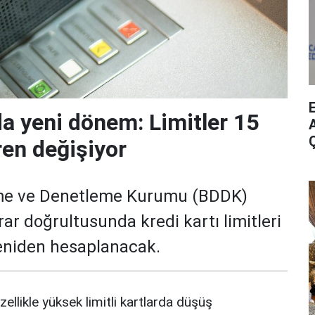
da yeni dönem: Limitler 15
A
ren değişiyor
me ve Denetleme Kurumu (BDDK)
rar doğrultusunda kredi kartı limitleri
yeniden hesaplanacak.
zellikle yüksek limitli kartlarda düşüş