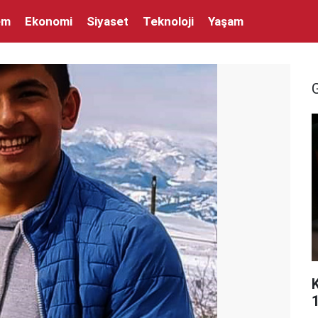
em
Ekonomi
Siyaset
Teknoloji
Yaşam