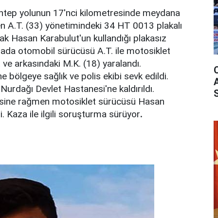
ntep yolunun 17'nci kilometresinde meydana
n A.T. (33) yönetimindeki 34 HT 0013 plakalı
ak Hasan Karabulut'un kullandığı plakasız
azada otomobil sürücüsü A.T. ile motosiklet
ve arkasındaki M.K. (18) yaralandı.
e bölgeye sağlık ve polis ekibi sevk edildi.
e Nurdağı Devlet Hastanesi'ne kaldırıldı.
sine rağmen motosiklet sürücüsü Hasan
i. Kaza ile ilgili soruşturma sürüyor
.