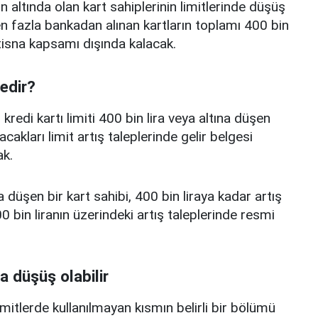
n altında olan kart sahiplerinin limitlerinde düşüş
 fazla bankadan alınan kartların toplamı 400 bin
istisna kapsamı dışında kalacak.
nedir?
edi kartı limiti 400 bin lira veya altına düşen
acakları limit artış taleplerinde gelir belgesi
k.
a düşen bir kart sahibi, 400 bin liraya kadar artış
 bin liranın üzerindeki artış taleplerinde resmi
a düşüş olabilir
limitlerde kullanılmayan kısmın belirli bir bölümü