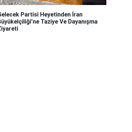
Gelecek Partisi Heyetinden İran
Büyükelçiliği’ne Taziye Ve Dayanışma
iyareti