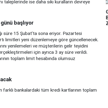
mı taleplerinde ise daha sıkı kuralların devreye
 günü başlıyor
Z
ı süre 15 Şubat’ta sona eriyor. Pazartesi
rtı limitleri yeni düzenlemeye göre güncellenecek.
ını yenilemeleri ve müşterilerin gelir teyidini
erçekleştirmeleri için ayrıca 3 ay süre verildi.
arının toplam limit hesabında olumsuz
nacak
n farklı bankalardaki tüm kredi kartlarının toplam