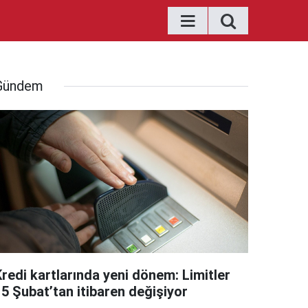
Gündem
Kredi kartlarında yeni dönem: Limitler
15 Şubat’tan itibaren değişiyor