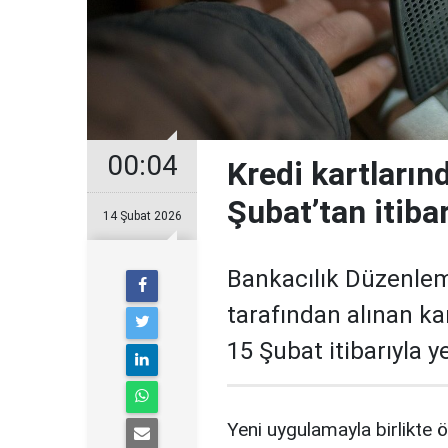
00:04
Kredi kartların
Şubat’tan itiba
14 Şubat 2026
Bankacılık Düzenle
tarafından alınan ka
15 Şubat itibarıyla 
Yeni uygulamayla birlikte ö