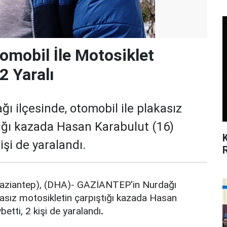
omobil İle Motosiklet
 2 Yaralı
 ilçesinde, otomobil ile plakasız
tığı kazada Hasan Karabulut (16)
işi de yaralandı.
aziantep), (DHA)- GAZİANTEP'in Nurdağı
akasız motosikletin çarpıştığı kazada Hasan
betti, 2 kişi de yaralandı
.