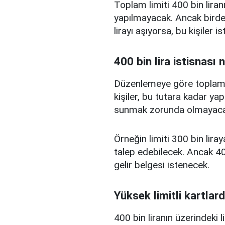
Toplam limiti 400 bin liranı
yapılmayacak. Ancak birden
lirayı aşıyorsa, bu kişiler 
400 bin lira istisnası 
Düzenlemeye göre toplam kr
kişiler, bu tutara kadar yap
sunmak zorunda olmayaca
Örneğin limiti 300 bin liray
talep edebilecek. Ancak 400
gelir belgesi istenecek.
Yüksek limitli kartlard
400 bin liranın üzerindeki 