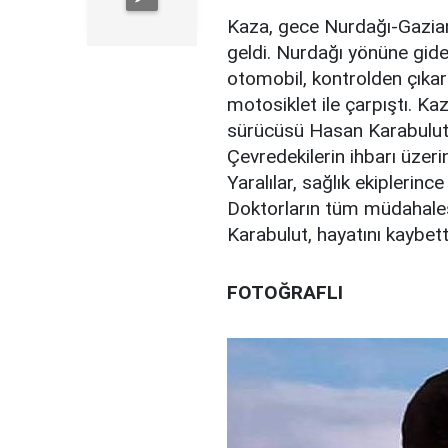
Kaza, gece Nurdağı-Gazia
geldi. Nurdağı yönüne gide
otomobil, kontrolden çıkar
motosiklet ile çarpıştı. K
sürücüsü Hasan Karabulut 
Çevredekilerin ihbarı üzerin
Yaralılar, sağlık ekiplerinc
Doktorların tüm müdahale
Karabulut, hayatını kaybett
FOTOĞRAFLI