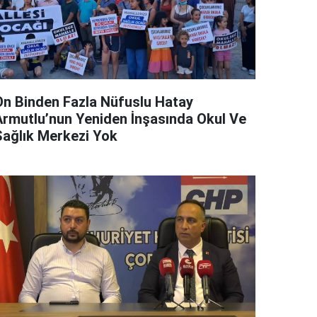
On Binden Fazla Nüfuslu Hatay
Armutlu’nun Yeniden İnşasında Okul Ve
Sağlık Merkezi Yok