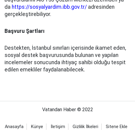
da
https://sosyalyardim.ibb.gov.tr/
adresinden
gerçekleştirebiliyor.
Başvuru Şartları
Destekten, İstanbul sınırları içerisinde ikamet eden,
sosyal destek başvurusunda bulunan ve yapılan
incelemeler sonucunda ihtiyaç sahibi olduğu tespit
edilen emekliler faydalanabilecek.
Vatandan Haber © 2022
Anasayfa
Künye
İletişim
Gizlilik İlkeleri
Sitene Ekle