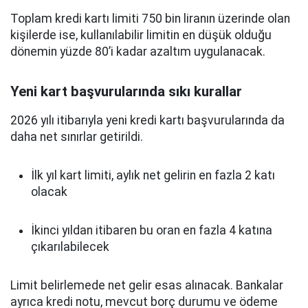
Toplam kredi kartı limiti 750 bin liranın üzerinde olan
kişilerde ise, kullanılabilir limitin en düşük olduğu
dönemin yüzde 80’i kadar azaltım uygulanacak.
Yeni kart başvurularında sıkı kurallar
2026 yılı itibarıyla yeni kredi kartı başvurularında da
daha net sınırlar getirildi.
İlk yıl kart limiti, aylık net gelirin en fazla 2 katı
olacak
İkinci yıldan itibaren bu oran en fazla 4 katına
çıkarılabilecek
Limit belirlemede net gelir esas alınacak. Bankalar
ayrıca kredi notu, mevcut borç durumu ve ödeme