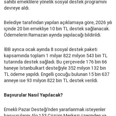
sahibi emeklilere yönelik sosyal destek programını
devreye aldı.
Belediye tarafından yapılan açıklamaya göre, 2026 yılı
içinde 20 bin emekliye 10 bin TL destek sağlanacak.
Ödemelerin Ramazan ayında yapılacağı bildirildi.
İBB ayrıca ocak ayında 8 sosyal destek paketi
kapsamında toplam 1 milyar 822 milyon 543 bin TL
tutarında destek sağladı. Bu çerçevede 176 bin 66
haneye İstanbulkart desteğiyle 352 milyon 132 bin
TL ödeme yapıldı. Engelli çocuğu bulunan 15 bin 637
anneye ise 93 milyon 822 bin TL destek verildi.
Başvurular Nasıl Yapılacak?
Emekli Pazar Desteği’nden yararlanmak isteyenler
başvurularını Alo 153 Çözüm Merkezi üzerinden ya