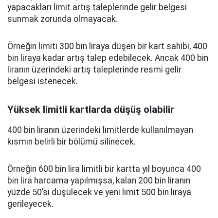
yapacakları limit artış taleplerinde gelir belgesi
sunmak zorunda olmayacak.
Örneğin limiti 300 bin liraya düşen bir kart sahibi, 400
bin liraya kadar artış talep edebilecek. Ancak 400 bin
liranın üzerindeki artış taleplerinde resmi gelir
belgesi istenecek.
Yüksek limitli kartlarda düşüş olabilir
400 bin liranın üzerindeki limitlerde kullanılmayan
kısmın belirli bir bölümü silinecek.
Örneğin 600 bin lira limitli bir kartta yıl boyunca 400
bin lira harcama yapılmışsa, kalan 200 bin liranın
yüzde 50’si düşülecek ve yeni limit 500 bin liraya
gerileyecek.