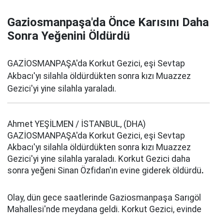
Gaziosmanpaşa'da Önce Karısını Daha
Sonra Yeğenini Öldürdü
GAZİOSMANPAŞA'da Korkut Gezici, eşi Sevtap
Akbacı'yı silahla öldürdükten sonra kızı Muazzez
Gezici'yi yine silahla yaraladı.
Ahmet YEŞİLMEN / İSTANBUL, (DHA)
GAZİOSMANPAŞA'da Korkut Gezici, eşi Sevtap
Akbacı'yı silahla öldürdükten sonra kızı Muazzez
Gezici'yi yine silahla yaraladı. Korkut Gezici daha
sonra yeğeni Sinan Özfidan'ın evine giderek öldürdü
.
Olay, dün gece saatlerinde Gaziosmanpaşa Sarıgöl
Mahallesi'nde meydana geldi. Korkut Gezici, evinde