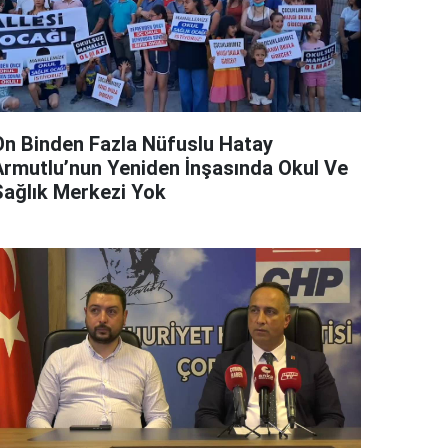
On Binden Fazla Nüfuslu Hatay
Armutlu’nun Yeniden İnşasında Okul Ve
Sağlık Merkezi Yok