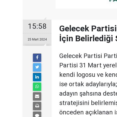
15:58
Gelecek Partisi
İçin Belirlediği
25 Mart 2024
Gelecek Partisi Par
Partisi 31 Mart yere
kendi logosu ve kend
ise ortak adaylarıyla
adayın şahsına dest
stratejisini belirlemi
önceden açıklanan is