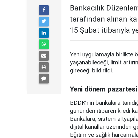
Bankacılık Düzenle
tarafından alınan ka
15 Şubat itibarıyla 
Yeni uygulamayla birlikte ö
yaşanabileceği, limit artırı
gireceği bildirildi.
Yeni dönem pazartesi
BDDK’nın bankalara tanıdığ
gününden itibaren kredi ka
Bankalara, sistem altyapılar
dijital kanallar üzerinden g
Eğitim ve sağlık harcamal