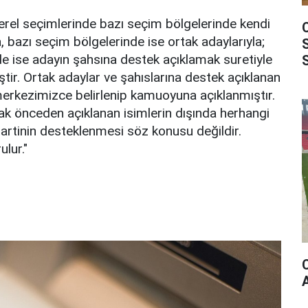
erel seçimlerinde bazı seçim bölgelerinde kendi
, bazı seçim bölgelerinde ise ortak adaylarıyla;
de ise adayın şahsına destek açıklamak suretiyle
iştir. Ortak adaylar ve şahıslarına destek açıklanan
erkezimizce belirlenip kamuoyuna açıklanmıştır.
rak önceden açıklanan isimlerin dışında herhangi
partinin desteklenmesi söz konusu değildir.
lur."