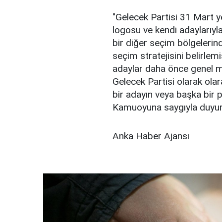
"Gelecek Partisi 31 Mart y
logosu ve kendi adaylarıyla
bir diğer seçim bölgelerin
seçim stratejisini belirlem
adaylar daha önce genel m
Gelecek Partisi olarak ola
bir adayın veya başka bir 
Kamuoyuna saygıyla duyuru
Anka Haber Ajansı