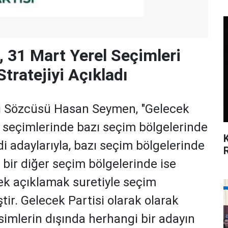
, 31 Mart Yerel Seçimleri
 Stratejiyi Açıkladı
ti Sözcüsü Hasan Seymen, "Gelecek
l seçimlerinde bazı seçim bölgelerinde
i adaylarıyla, bazı seçim bölgelerinde
; bir diğer seçim bölgelerinde ise
ek açıklamak suretiyle seçim
ştir. Gelecek Partisi olarak olarak
imlerin dışında herhangi bir adayın