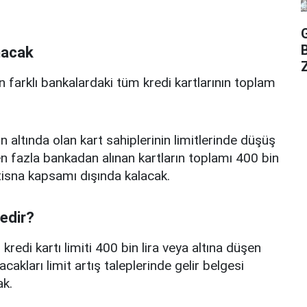
nacak
Z
n farklı bankalardaki tüm kredi kartlarının toplam
n altında olan kart sahiplerinin limitlerinde düşüş
 fazla bankadan alınan kartların toplamı 400 bin
istisna kapsamı dışında kalacak.
nedir?
edi kartı limiti 400 bin lira veya altına düşen
acakları limit artış taleplerinde gelir belgesi
k.