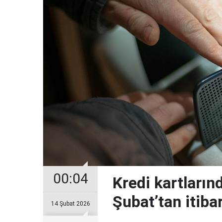
00:04
Kredi kartların
Şubat’tan itiba
14 Şubat 2026