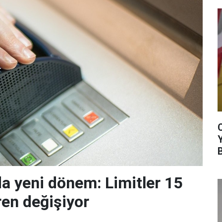
da yeni dönem: Limitler 15
ren değişiyor