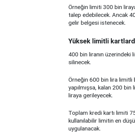
Örneğin limiti 300 bin liray
talep edebilecek. Ancak 400
gelir belgesi istenecek.
Yüksek limitli kartlard
400 bin liranın üzerindeki 
silinecek.
Örneğin 600 bin lira limitl
yapılmışsa, kalan 200 bin l
liraya gerileyecek.
Toplam kredi kartı limiti 75
kullanılabilir limitin en d
uygulanacak.