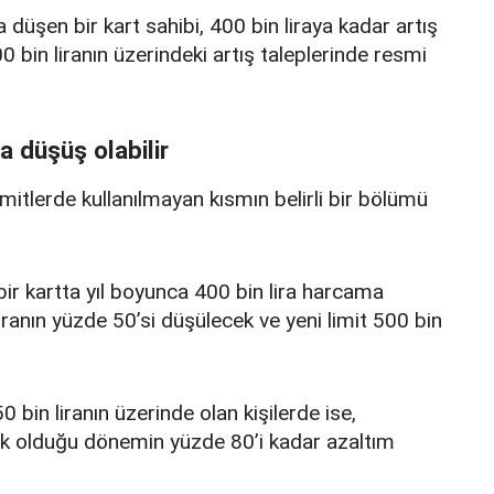
a düşen bir kart sahibi, 400 bin liraya kadar artış
 bin liranın üzerindeki artış taleplerinde resmi
a düşüş olabilir
limitlerde kullanılmayan kısmın belirli bir bölümü
i bir kartta yıl boyunca 400 bin lira harcama
iranın yüzde 50’si düşülecek ve yeni limit 500 bin
0 bin liranın üzerinde olan kişilerde ise,
üşük olduğu dönemin yüzde 80’i kadar azaltım