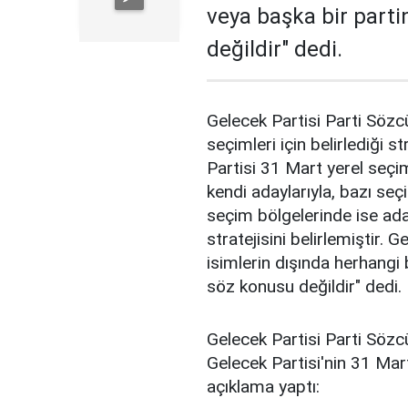
veya başka bir part
değildir" dedi.
Gelecek Partisi Parti Söz
seçimleri için belirlediği 
Partisi 31 Mart yerel seçi
kendi adaylarıyla, bazı seç
seçim bölgelerinde ise ad
stratejisini belirlemiştir.
isimlerin dışında herhangi
söz konusu değildir" dedi.
Gelecek Partisi Parti Sö
Gelecek Partisi'nin 31 Mart 
açıklama yaptı: