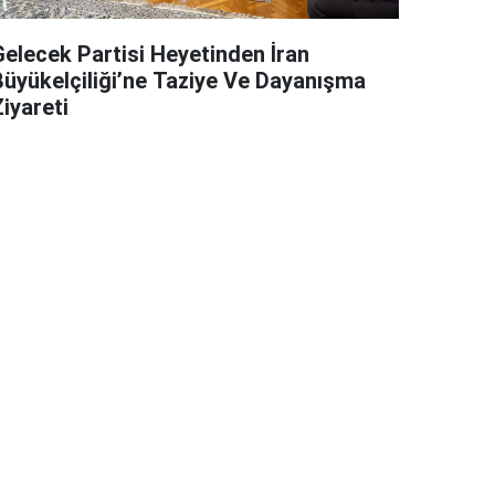
Gelecek Partisi Heyetinden İran
Büyükelçiliği’ne Taziye Ve Dayanışma
iyareti