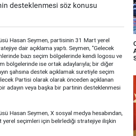
inin desteklenmesi söz konusu
cüsü Hasan Seymen, partisinin 31 Mart yerel
stratejiye dair açıklama yaptı. Seymen, "Gelecek
mlerinde bazı seçim bölgelerinde kendi logosu ve
im bölgelerinde ise ortak adaylarıyla; bir diğer
ayın şahsına destek açıklamak suretiyle seçim
 Gelecek Partisi olarak olarak önceden açıklanan
 bir adayın veya başka bir partinin desteklenmesi
zcüsü Hasan Seymen, X sosyal medya hesabından,
yerel seçimleri için belirlediği stratejiye ilişkin