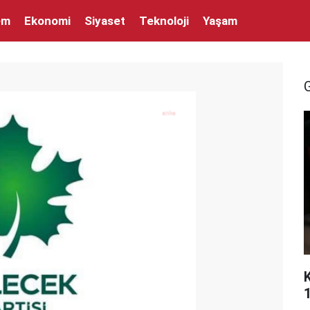
em
Ekonomi
Siyaset
Teknoloji
Yaşam