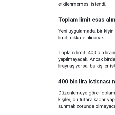
etkilenmemesi istendi.
Toplam limit esas alı
Yeni uygulamada, bir kişini
limiti dikkate alınacak.
Toplam limiti 400 bin liranı
yapılmayacak. Ancak birden
lirayı aşıyorsa, bu kişiler 
400 bin lira istisnası 
Düzenlemeye göre toplam kr
kişiler, bu tutara kadar yap
sunmak zorunda olmayaca