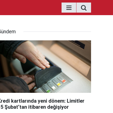
Gündem
Kredi kartlarında yeni dönem: Limitler
15 Şubat’tan itibaren değişiyor