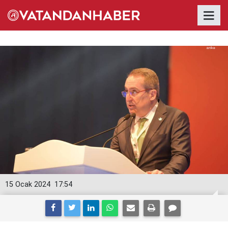
15 Ocak 2024
17:54