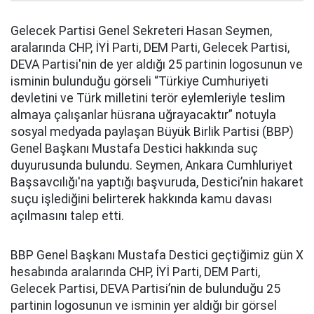
Gelecek Partisi Genel Sekreteri Hasan Seymen,
aralarında CHP, İYİ Parti, DEM Parti, Gelecek Partisi,
DEVA Partisi'nin de yer aldığı 25 partinin logosunun ve
isminin bulunduğu görseli “Türkiye Cumhuriyeti
devletini ve Türk milletini terör eylemleriyle teslim
almaya çalışanlar hüsrana uğrayacaktır” notuyla
sosyal medyada paylaşan Büyük Birlik Partisi (BBP)
Genel Başkanı Mustafa Destici hakkında suç
duyurusunda bulundu. Seymen, Ankara Cumhluriyet
Başsavcılığı'na yaptığı başvuruda, Destici’nin hakaret
suçu işlediğini belirterek hakkında kamu davası
açılmasını talep etti.
BBP Genel Başkanı Mustafa Destici geçtiğimiz gün X
hesabında aralarında CHP, İYİ Parti, DEM Parti,
Gelecek Partisi, DEVA Partisi’nin de bulunduğu 25
partinin logosunun ve isminin yer aldığı bir görsel