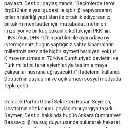
paylaştı. Destici, paylaşımında; “Seçimlerde terör
örgütünün siyasi şubesi ile işbirliği yapıyorsanız;
onların işbirliği yaptıkları ile ortaklık ediyorsanız;
birtakım menfaatler için mutabakat metinleri
imzalıyor ve bir kaç bakanlık-koltuk için PKK'nın,
TİKKO’nun, DHKPC'nin partileri ile aynı adaya oy
istemişseniz; bugün yaptığınız sahte kınamaların
milletimiz nezdinde hiçbir kıymeti harbiyesi yoktur.
Kimse unutmasın: Türkiye Cumhuriyeti devletini ve
Türk milletini terör eylemleriyle teslim almaya
çalışanlar hüsrana uğrayacaktır” ifadelerini kullandı.
Destici’nin paylaşımı ve açıklaması sosyal medyada
tepki çekti.
Gelecek Partisi Genel Sekreteri Hasan Seymen,
Destici’nin söz konusu paylaşımını yargıya taşıdı.
Seymen, Destici hakkında bugün Ankara Cumhuriyet
Başsavcılığı’na suç duyurusunda bulunarak hakaret