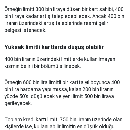
Örneğin limiti 300 bin liraya düşen bir kart sahibi, 400
bin liraya kadar artış talep edebilecek. Ancak 400 bin
liranın üzerindeki artış taleplerinde resmi gelir
belgesi istenecek.
Yüksek limitli kartlarda düşüş olabilir
400 bin liranın üzerindeki limitlerde kullanılmayan
kısmın belirli bir bölümü silinecek.
Örneğin 600 bin lira limitli bir kartta yıl boyunca 400
bin lira harcama yapılmışsa, kalan 200 bin liranın
yüzde 50’si düşülecek ve yeni limit 500 bin liraya
gerileyecek.
Toplam kredi kartı limiti 750 bin liranın üzerinde olan
kişilerde ise, kullanılabilir limitin en düşük olduğu