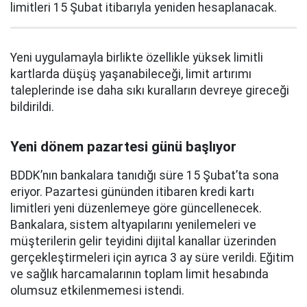
limitleri 15 Şubat itibarıyla yeniden hesaplanacak.
Yeni uygulamayla birlikte özellikle yüksek limitli
kartlarda düşüş yaşanabileceği, limit artırımı
taleplerinde ise daha sıkı kuralların devreye gireceği
bildirildi.
Yeni dönem pazartesi günü başlıyor
BDDK’nın bankalara tanıdığı süre 15 Şubat’ta sona
eriyor. Pazartesi gününden itibaren kredi kartı
limitleri yeni düzenlemeye göre güncellenecek.
Bankalara, sistem altyapılarını yenilemeleri ve
müşterilerin gelir teyidini dijital kanallar üzerinden
gerçekleştirmeleri için ayrıca 3 ay süre verildi. Eğitim
ve sağlık harcamalarının toplam limit hesabında
olumsuz etkilenmemesi istendi.