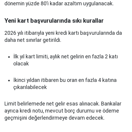
dönemin yüzde 80’i kadar azaltım uygulanacak.
Yeni kart başvurularında sıkı kurallar
2026 yılı itibarıyla yeni kredi kartı başvurularında da
daha net sınırlar getirildi.
İlk yıl kart limiti, aylık net gelirin en fazla 2 katı
olacak
İkinci yıldan itibaren bu oran en fazla 4 katına
çıkarılabilecek
Limit belirlemede net gelir esas alınacak. Bankalar
ayrıca kredi notu, mevcut borç durumu ve ödeme
geçmişini değerlendirmeye devam edecek.