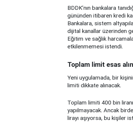
BDDK’nın bankalara tanıdığ
gününden itibaren kredi ka
Bankalara, sistem altyapılar
dijital kanallar üzerinden g
Eğitim ve sağlık harcamal
etkilenmemesi istendi.
Toplam limit esas alı
Yeni uygulamada, bir kişini
limiti dikkate alınacak.
Toplam limiti 400 bin liranı
yapılmayacak. Ancak birden
lirayı aşıyorsa, bu kişiler 