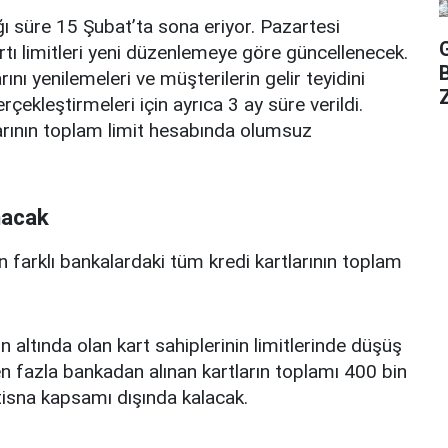
ı süre 15 Şubat’ta sona eriyor. Pazartesi
rtı limitleri yeni düzenlemeye göre güncellenecek.
ını yenilemeleri ve müşterilerin gelir teyidini
Z
erçekleştirmeleri için ayrıca 3 ay süre verildi.
arının toplam limit hesabında olumsuz
nacak
n farklı bankalardaki tüm kredi kartlarının toplam
n altında olan kart sahiplerinin limitlerinde düşüş
 fazla bankadan alınan kartların toplamı 400 bin
istisna kapsamı dışında kalacak.