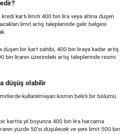
nedir?
edi kartı limiti 400 bin lira veya altına düşen
acakları limit artış taleplerinde gelir belgesi
k.
a düşen bir kart sahibi, 400 bin liraya kadar artış
 bin liranın üzerindeki artış taleplerinde resmi
a düşüş olabilir
limitlerde kullanılmayan kısmın belirli bir bölümü
i bir kartta yıl boyunca 400 bin lira harcama
iranın yüzde 50’si düşülecek ve yeni limit 500 bin