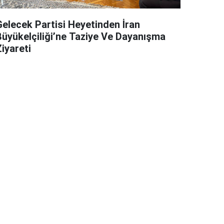
Gelecek Partisi Heyetinden İran
Büyükelçiliği’ne Taziye Ve Dayanışma
iyareti