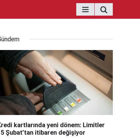
Gündem
Kredi kartlarında yeni dönem: Limitler
15 Şubat’tan itibaren değişiyor