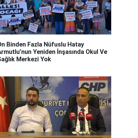
On Binden Fazla Nüfuslu Hatay
Armutlu’nun Yeniden İnşasında Okul Ve
Sağlık Merkezi Yok