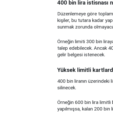
400 bin lira istisnası 
Düzenlemeye göre toplam kr
kişiler, bu tutara kadar yap
sunmak zorunda olmayaca
Örneğin limiti 300 bin liray
talep edebilecek. Ancak 400
gelir belgesi istenecek.
Yüksek limitli kartlard
400 bin liranın üzerindeki 
silinecek.
Örneğin 600 bin lira limitl
yapılmışsa, kalan 200 bin l