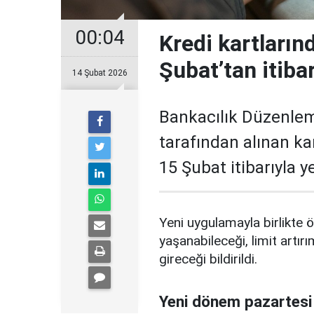
00:04
Kredi kartların
Şubat’tan itiba
14 Şubat 2026
Bankacılık Düzenle
tarafından alınan ka
15 Şubat itibarıyla 
Yeni uygulamayla birlikte ö
yaşanabileceği, limit artırı
gireceği bildirildi.
Yeni dönem pazartesi