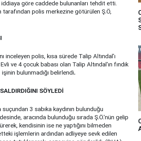
la, iddiaya göre caddede bulunanları tehdit etti.
n tarafından polis merkezine götürülen Ş.Ö,
I
ı inceleyen polis, kısa sürede Talip Altındal'ı
Evli ve 4 çocuk babası olan Talip Altındal'ın fındık
 işinin bulunmadığı belirlendi
.
 SALDIRDIĞINI SÖYLEDİ
ma suçundan 3 sabıka kaydının bulunduğu
ifadesinde, aracında bulunduğu sırada Ş.Ö.'nün gelip
ürerek, kendisinin ise ne yaptığını bilmeden
etteki işlemlerin ardından adliyeye sevk edilen