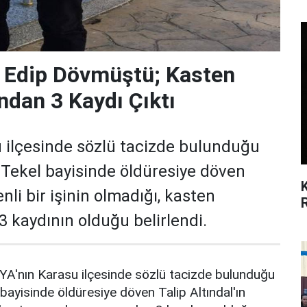
z Edip Dövmüştü; Kasten
dan 3 Kaydı Çıktı
ilçesinde sözlü tacizde bulunduğu
ğı Tekel bayisinde öldüresiye döven
enli bir işinin olmadığı, kasten
 kaydının olduğu belirlendi.
nın Karasu ilçesinde sözlü tacizde bulunduğu
l bayisinde öldüresiye döven Talip Altındal'ın