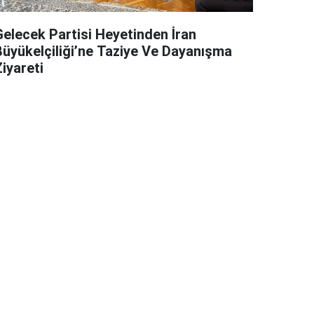
Gelecek Partisi Heyetinden İran
Büyükelçiliği’ne Taziye Ve Dayanışma
iyareti