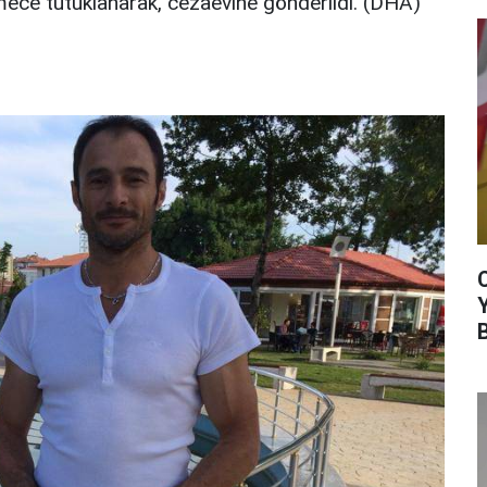
emece tutuklanarak, cezaevine gönderildi. (DHA)