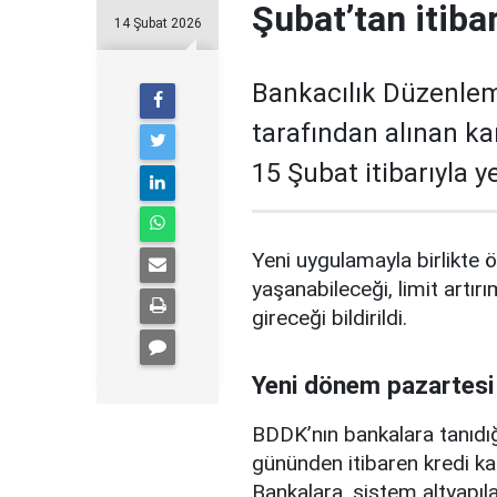
Şubat’tan itiba
14 Şubat 2026
Bankacılık Düzenle
tarafından alınan ka
15 Şubat itibarıyla 
Yeni uygulamayla birlikte ö
yaşanabileceği, limit artırı
gireceği bildirildi.
Yeni dönem pazartesi
BDDK’nın bankalara tanıdığ
gününden itibaren kredi ka
Bankalara, sistem altyapılar