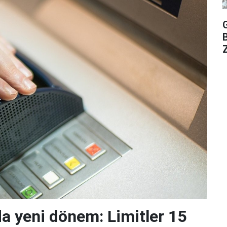
Z
da yeni dönem: Limitler 15