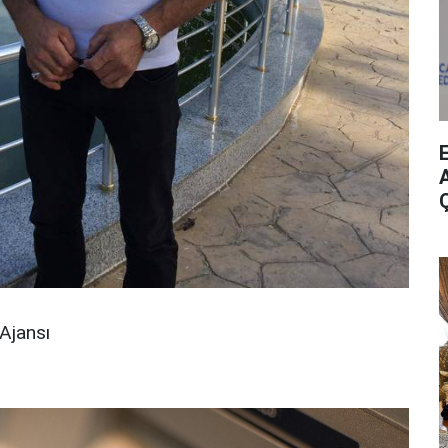
A
Ajansı