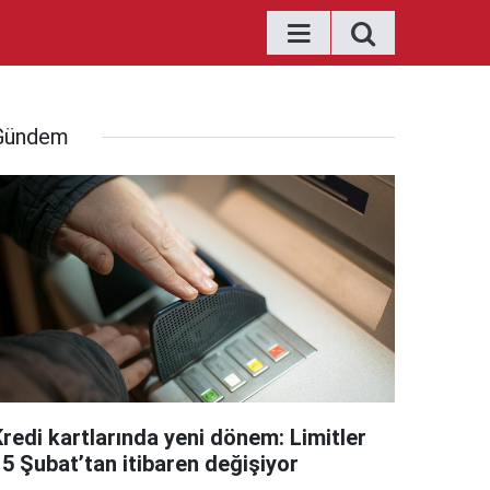
Gündem
Kredi kartlarında yeni dönem: Limitler
15 Şubat’tan itibaren değişiyor