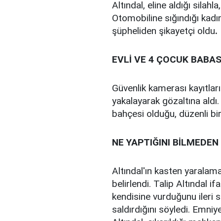
Altındal, eline aldığı silah
Otomobiline sığındığı kadı
şüpheliden şikayetçi oldu
.
EVLİ VE 4 ÇOCUK BABAS
Güvenlik kamerası kayıtların
yakalayarak gözaltına aldı. 
bahçesi olduğu, düzenli bir
NE YAPTIĞINI BİLMEDEN
Altındal'ın kasten yarala
belirlendi. Talip Altındal 
kendisine vurduğunu ileri s
saldırdığını söyledi. Emniy