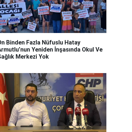
On Binden Fazla Nüfuslu Hatay
Armutlu’nun Yeniden İnşasında Okul Ve
Sağlık Merkezi Yok