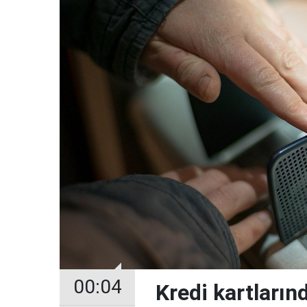
00:04
Kredi kartların