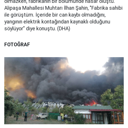
olmazken, fabrikanın bir bölümünde hasar oluştu.
Alipaşa Mahallesi Muhtarı İlhan Şahin, "Fabrika sahibi
ile görüştüm. İçeride bir can kaybı olmadığını,
yangının elektrik kontağından kaynaklı olduğunu
söylüyor" diye konuştu. (DHA)
FOTOĞRAF