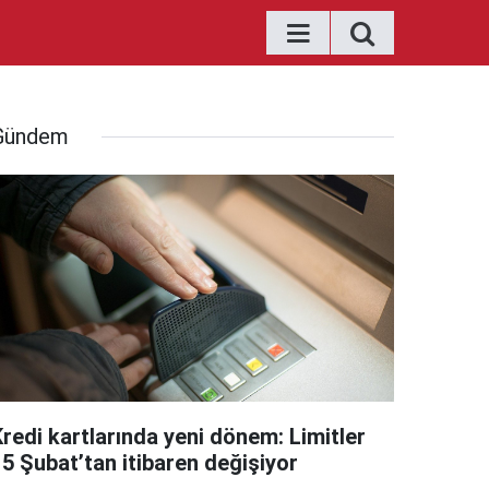
Gündem
Kredi kartlarında yeni dönem: Limitler
15 Şubat’tan itibaren değişiyor