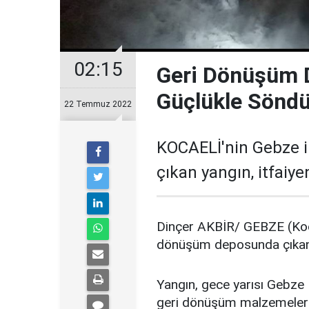
02:15
Geri Dönüşüm 
Güçlükle Söndü
22 Temmuz 2022
KOCAELİ'nin Gebze 
çıkan yangın, itfaiy
Dinçer AKBİR/ GEBZE (Koca
dönüşüm deposunda çıkan y
Yangın, gece yarısı Gebze
geri dönüşüm malzemelerin