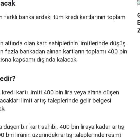
nacak
n farklı bankalardaki tüm kredi kartlarının toplam
Z
n altında olan kart sahiplerinin limitlerinde düşüş
 fazla bankadan alınan kartların toplamı 400 bin
istisna kapsamı dışında kalacak.
nedir?
edi kartı limiti 400 bin lira veya altına düşen
acakları limit artış taleplerinde gelir belgesi
k.
a düşen bir kart sahibi, 400 bin liraya kadar artış
 bin liranın üzerindeki artış taleplerinde resmi