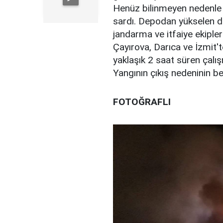
Henüz bilinmeyen nedenle 
sardı. Depodan yükselen d
jandarma ve itfaiye ekipler
Çayırova, Darıca ve İzmit'te
yaklaşık 2 saat süren çalış
Yangının çıkış nedeninin be
FOTOĞRAFLI