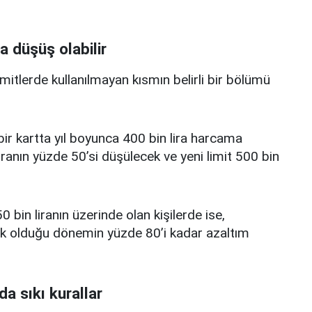
a düşüş olabilir
limitlerde kullanılmayan kısmın belirli bir bölümü
i bir kartta yıl boyunca 400 bin lira harcama
iranın yüzde 50’si düşülecek ve yeni limit 500 bin
0 bin liranın üzerinde olan kişilerde ise,
üşük olduğu dönemin yüzde 80’i kadar azaltım
da sıkı kurallar