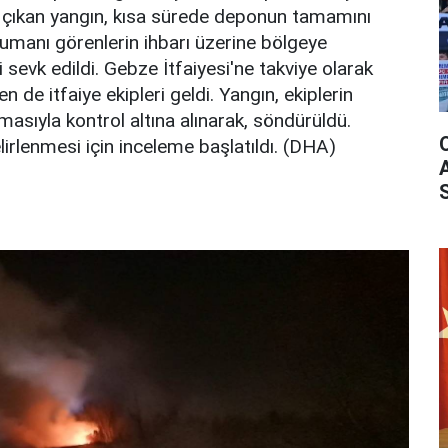
çıkan yangın, kısa sürede deponun tamamını
umanı görenlerin ihbarı üzerine bölgeye
i sevk edildi. Gebze İtfaiyesi'ne takviye olarak
n de itfaiye ekipleri geldi. Yangın, ekiplerin
masıyla kontrol altına alınarak, söndürüldü.
lirlenmesi için inceleme başlatıldı. (DHA)