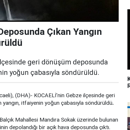
Deposunda Çıkan Yangın
rüldü
ilçesinde geri dönüşüm deposunda
enin yoğun çabasıyla söndürüldü.
eli), (DHA)- KOCAELİ'nin Gebze ilçesinde geri
angın, itfaiyenin yoğun çabasıyla söndürüldü
.
 Balçık Mahallesi Mandıra Sokak üzerinde bulunan
in depolandığı bir açık hava deposunda çıktı.