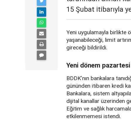
15 Şubat itibarıyla 
Yeni uygulamayla birlikte ö
yaşanabileceği, limit artırı
gireceği bildirildi.
Yeni dönem pazartesi
BDDK’nın bankalara tanıdığ
gününden itibaren kredi ka
Bankalara, sistem altyapılar
dijital kanallar üzerinden g
Eğitim ve sağlık harcamal
etkilenmemesi istendi.