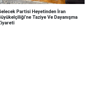
Gelecek Partisi Heyetinden İran
Büyükelçiliği’ne Taziye Ve Dayanışma
iyareti