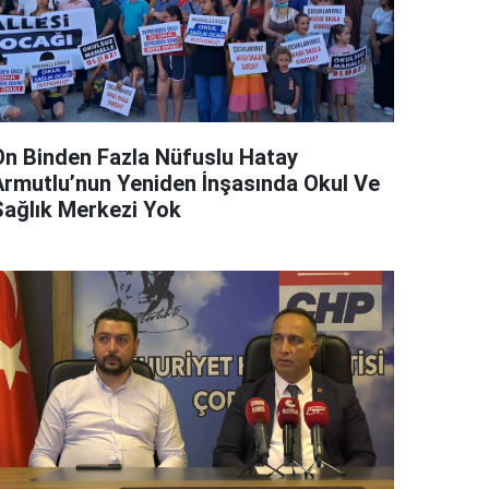
On Binden Fazla Nüfuslu Hatay
Armutlu’nun Yeniden İnşasında Okul Ve
Sağlık Merkezi Yok