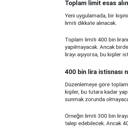
Toplam limit esas alı
Yeni uygulamada, bir kişini
limiti dikkate alınacak.
Toplam limiti 400 bin liranı
yapılmayacak. Ancak birden
lirayı aşıyorsa, bu kişiler 
400 bin lira istisnası 
Düzenlemeye göre toplam kr
kişiler, bu tutara kadar yap
sunmak zorunda olmayaca
Örneğin limiti 300 bin liray
talep edebilecek. Ancak 400