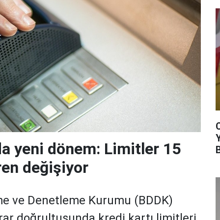
da yeni dönem: Limitler 15
ren değişiyor
me ve Denetleme Kurumu (BDDK)
rar doğrultusunda kredi kartı limitleri