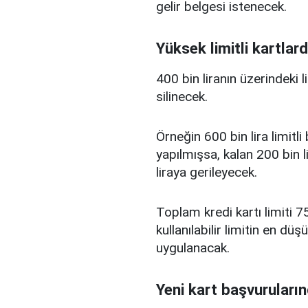
gelir belgesi istenecek.
Yüksek limitli kartlard
400 bin liranın üzerindeki 
silinecek.
Örneğin 600 bin lira limitl
yapılmışsa, kalan 200 bin l
liraya gerileyecek.
Toplam kredi kartı limiti 75
kullanılabilir limitin en d
uygulanacak.
Yeni kart başvuruların