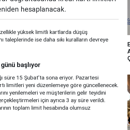
yeniden hesaplanacak.
zellikle yüksek limitli kartlarda düşüş
mı taleplerinde ise daha sıkı kuralların devreye
A
 günü başlıyor
ı süre 15 Şubat’ta sona eriyor. Pazartesi
rtı limitleri yeni düzenlemeye göre güncellenecek.
ını yenilemeleri ve müşterilerin gelir teyidini
erçekleştirmeleri için ayrıca 3 ay süre verildi.
arının toplam limit hesabında olumsuz