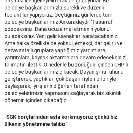
başarısını engelleyelim’ takdiri güdüyorlar. Biz
belediye başkanlarımızla sürekli ve düzenli
toplantılar yapıyoruz. Geçtiğimiz günlerde tüm
belediye başkanlarımız Ankara’daydı. ‘Tasarruf
edeceksiniz. Daha ucuza mal etmenin yolunu
bulacaksınız. Yeni gelir kaynakları yaratacaksınız.
Ama halka özellikle de yoksul, emekçi, dar gelirli ve
dezavantajlı gruplara yaptığımız yardımlara,
yatırımlara, kaynak aktarmalara devam edeceksiniz’
talimatını ilettik. O nedenle bu zorluğun içinden CHP'li
belediye başkanlarımız çıkacak. Dayanışma ruhunu
geliştirerek, yaptıkları çok başarılı işleri birbiriyle
paylaşarak, iyi işlerin diğerleri tarafından
belediyelerimizin yapmasını sağlayarak biz sıkıntılı
dönemin içinden çıkacağız.
"SGK borçlarından asla korkmuyoruz çünkü biz
ülkenin yönetimine talibiz"