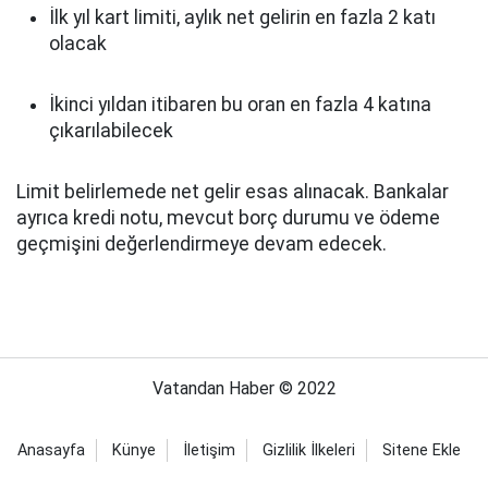
İlk yıl kart limiti, aylık net gelirin en fazla 2 katı
olacak
İkinci yıldan itibaren bu oran en fazla 4 katına
çıkarılabilecek
Limit belirlemede net gelir esas alınacak. Bankalar
ayrıca kredi notu, mevcut borç durumu ve ödeme
geçmişini değerlendirmeye devam edecek.
Vatandan Haber © 2022
Anasayfa
Künye
İletişim
Gizlilik İlkeleri
Sitene Ekle