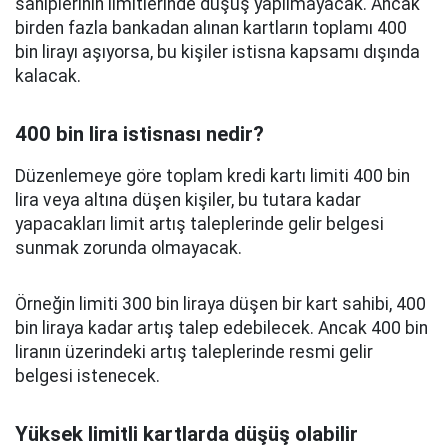
sahiplerinin limitlerinde düşüş yapılmayacak. Ancak
birden fazla bankadan alınan kartların toplamı 400
bin lirayı aşıyorsa, bu kişiler istisna kapsamı dışında
kalacak.
400 bin lira istisnası nedir?
Düzenlemeye göre toplam kredi kartı limiti 400 bin
lira veya altına düşen kişiler, bu tutara kadar
yapacakları limit artış taleplerinde gelir belgesi
sunmak zorunda olmayacak.
Örneğin limiti 300 bin liraya düşen bir kart sahibi, 400
bin liraya kadar artış talep edebilecek. Ancak 400 bin
liranın üzerindeki artış taleplerinde resmi gelir
belgesi istenecek.
Yüksek limitli kartlarda düşüş olabilir