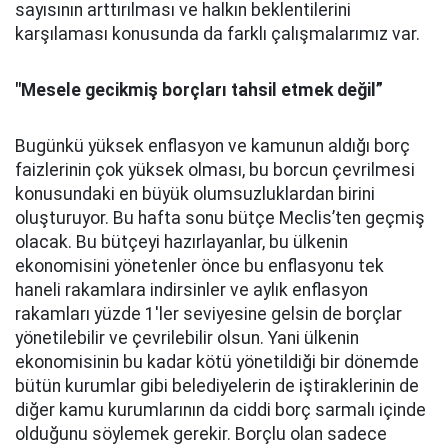
sayısının arttırılması ve halkın beklentilerini
karşılaması konusunda da farklı çalışmalarımız var.
"Mesele gecikmiş borçları tahsil etmek değil”
Bugünkü yüksek enflasyon ve kamunun aldığı borç
faizlerinin çok yüksek olması, bu borcun çevrilmesi
konusundaki en büyük olumsuzluklardan birini
oluşturuyor. Bu hafta sonu bütçe Meclis’ten geçmiş
olacak. Bu bütçeyi hazırlayanlar, bu ülkenin
ekonomisini yönetenler önce bu enflasyonu tek
haneli rakamlara indirsinler ve aylık enflasyon
rakamları yüzde 1'ler seviyesine gelsin de borçlar
yönetilebilir ve çevrilebilir olsun. Yani ülkenin
ekonomisinin bu kadar kötü yönetildiği bir dönemde
bütün kurumlar gibi belediyelerin de iştiraklerinin de
diğer kamu kurumlarının da ciddi borç sarmalı içinde
olduğunu söylemek gerekir. Borçlu olan sadece