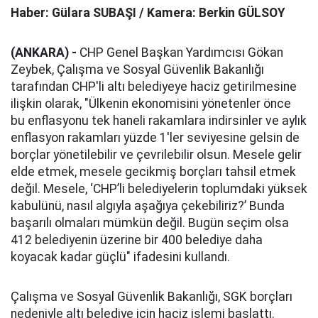
Haber: Gülara SUBAŞI / Kamera: Berkin GÜLSOY
(ANKARA) -
CHP Genel Başkan Yardımcısı Gökan
Zeybek, Çalışma ve Sosyal Güvenlik Bakanlığı
tarafından CHP'li altı belediyeye haciz getirilmesine
ilişkin olarak, "Ülkenin ekonomisini yönetenler önce
bu enflasyonu tek haneli rakamlara indirsinler ve aylık
enflasyon rakamları yüzde 1'ler seviyesine gelsin de
borçlar yönetilebilir ve çevrilebilir olsun. Mesele gelir
elde etmek, mesele gecikmiş borçları tahsil etmek
değil. Mesele, ‘CHP’li belediyelerin toplumdaki yüksek
kabulünü, nasıl algıyla aşağıya çekebiliriz?’ Bunda
başarılı olmaları mümkün değil. Bugün seçim olsa
412 belediyenin üzerine bir 400 belediye daha
koyacak kadar güçlü" ifadesini kullandı.
Çalışma ve Sosyal Güvenlik Bakanlığı, SGK borçları
nedeniyle altı belediye için haciz işlemi başlattı.