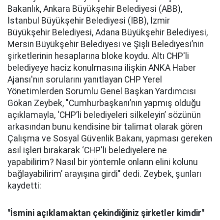
Bakanlık, Ankara Büyükşehir Belediyesi (ABB),
İstanbul Büyükşehir Belediyesi (İBB), İzmir
Büyükşehir Belediyesi, Adana Büyükşehir Belediyesi,
Mersin Büyükşehir Belediyesi ve Şişli Belediyesi’nin
şirketlerinin hesaplarına bloke koydu. Altı CHP'li
belediyeye haciz konulmasına ilişkin ANKA Haber
Ajansı'nın sorularını yanıtlayan CHP Yerel
Yönetimlerden Sorumlu Genel Başkan Yardımcısı
Gökan Zeybek, "Cumhurbaşkanı’nın yapmış olduğu
açıklamayla, ‘CHP’li belediyeleri silkeleyin’ sözünün
arkasından bunu kendisine bir talimat olarak gören
Çalışma ve Sosyal Güvenlik Bakanı, yapması gereken
asıl işleri bırakarak ‘CHP'li belediyelere ne
yapabilirim? Nasıl bir yöntemle onların elini kolunu
bağlayabilirim’ arayışına girdi" dedi. Zeybek, şunları
kaydetti:
"İsmini açıklamaktan çekindiğiniz şirketler kimdir"