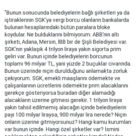
"Bunun sonucunda belediyelerin bağlı şirketleri ya da
iştiraklerinin SGK’ya vergi borcu olanların bankalarda
bulunan hesaplarındaki bütün paralara bloke
koydular. Ne bulduklarını bilmiyorum. ABB’nin altı
şirketi, Adana, Mersin, İBB bir de Şişli Belediyesi var.
SGK’nın yaklaşık 4 trilyon liraya yakın sigorta prim
geliri var. Bunun içinde belediyelerin borcunun
toplamı 96 milyar TL, yani yüzde 2 buçuklar civarında.
Bunun üzerinde niçin durulduğunu anlamakta zorluk
çekiyorum. SGK, emekli maaşlarını ödemekte ve
çalışanlarının ücretlerini ödemekte prim alacaklarını
gerekçe gösteriyorsa buradan diğer alamadığı
alacakların üzerine gitmesi gerekir. 1 trilyon liraya
yakın tahsil edilmemiş alacağın içinde belediyelerin
payı 100 milyar liraysa, 900 milyar lira nerede? Niçin
onların üzerine gitmiyorsunuz? Hangi kamu kurumları
var bunun içinde. Hangi özel şirketler var? İsmini