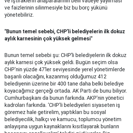
ve iştiraklerin anaparalarının belli vadeye yayılması
ve faizlerinin silinmesiyle biz bu borç yükünü
yönetebiliriz.
"Bunun temel sebebi, CHP’li belediyelerin ilk dokuz
aylık karnesinin çok yüksek gelmesi"
Bunun temel sebebi şu: CHP’li belediyelerin ilk dokuz
aylık karnesi çok yüksek geldi. Bugün seçim olsa
CHP'nin yüzde 47’ler seviyesinde yerel yönetimlerde
başarılı olacağını, kazanmış olduğumuz 412
belediyenin üzerine bir 400 tane daha belki belediye
koyacağımız gerçeği ortada. AK Parti de bunu biliyor.
Cumhurbaşkanı da bunun farkında. AKP'nin yönetici
kadroları farkında. ‘CHP'li belediyeleri siyaseten iş
göremez hale getirelim, yaptıkları bu sosyal
belediyecilik, halkçı ve kamucu, toplumcu yönetim
anlayışına uygun kaynaklarını kısıtlayarak bunların