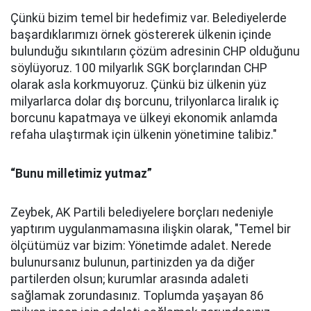
Çünkü bizim temel bir hedefimiz var. Belediyelerde
başardıklarımızı örnek göstererek ülkenin içinde
bulunduğu sıkıntıların çözüm adresinin CHP olduğunu
söylüyoruz. 100 milyarlık SGK borçlarından CHP
olarak asla korkmuyoruz. Çünkü biz ülkenin yüz
milyarlarca dolar dış borcunu, trilyonlarca liralık iç
borcunu kapatmaya ve ülkeyi ekonomik anlamda
refaha ulaştırmak için ülkenin yönetimine talibiz."
“Bunu milletimiz yutmaz”
Zeybek, AK Partili belediyelere borçları nedeniyle
yaptırım uygulanmamasına ilişkin olarak, "Temel bir
ölçütümüz var bizim: Yönetimde adalet. Nerede
bulunursanız bulunun, partinizden ya da diğer
partilerden olsun; kurumlar arasında adaleti
sağlamak zorundasınız. Toplumda yaşayan 86