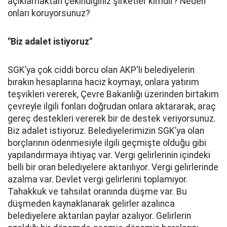
açıklamaktan çekindiğiniz şirketler kimdir? Neden
onları koruyorsunuz?
"Biz adalet istiyoruz"
SGK’ya çok ciddi borcu olan AKP'li belediyelerin
bırakın hesaplarına haciz koymayı, onlara yatırım
teşvikleri vererek, Çevre Bakanlığı üzerinden birtakım
çevreyle ilgili fonları doğrudan onlara aktararak, araç
gereç destekleri vererek bir de destek veriyorsunuz.
Biz adalet istiyoruz. Belediyelerimizin SGK’ya olan
borçlarının ödenmesiyle ilgili geçmişte olduğu gibi
yapılandırmaya ihtiyaç var. Vergi gelirlerinin içindeki
belli bir oran belediyelere aktarılıyor. Vergi gelirlerinde
azalma var. Devlet vergi gelirlerini toplamıyor.
Tahakkuk ve tahsilat oranında düşme var. Bu
düşmeden kaynaklanarak gelirler azalınca
belediyelere aktarılan paylar azalıyor. Gelirlerin