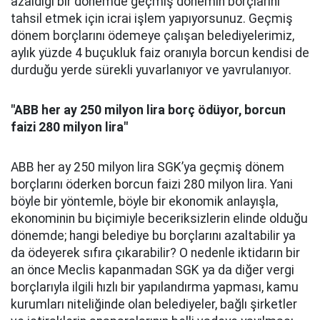
azaldığı bir dönemde geçmiş dönemin borçlarını
tahsil etmek için icrai işlem yapıyorsunuz. Geçmiş
dönem borçlarını ödemeye çalışan belediyelerimiz,
aylık yüzde 4 buçukluk faiz oranıyla borcun kendisi de
durduğu yerde sürekli yuvarlanıyor ve yavrulanıyor.
"ABB her ay 250 milyon lira borç ödüyor, borcun
faizi 280 milyon lira"
ABB her ay 250 milyon lira SGK’ya geçmiş dönem
borçlarını öderken borcun faizi 280 milyon lira. Yani
böyle bir yöntemle, böyle bir ekonomik anlayışla,
ekonominin bu biçimiyle beceriksizlerin elinde olduğu
dönemde; hangi belediye bu borçlarını azaltabilir ya
da ödeyerek sıfıra çıkarabilir? O nedenle iktidarın bir
an önce Meclis kapanmadan SGK ya da diğer vergi
borçlarıyla ilgili hızlı bir yapılandırma yapması, kamu
kurumları niteliğinde olan belediyeler, bağlı şirketler