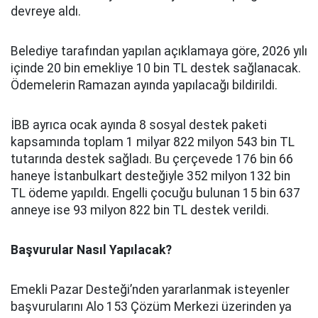
devreye aldı.
Belediye tarafından yapılan açıklamaya göre, 2026 yılı
içinde 20 bin emekliye 10 bin TL destek sağlanacak.
Ödemelerin Ramazan ayında yapılacağı bildirildi.
İBB ayrıca ocak ayında 8 sosyal destek paketi
kapsamında toplam 1 milyar 822 milyon 543 bin TL
tutarında destek sağladı. Bu çerçevede 176 bin 66
haneye İstanbulkart desteğiyle 352 milyon 132 bin
TL ödeme yapıldı. Engelli çocuğu bulunan 15 bin 637
anneye ise 93 milyon 822 bin TL destek verildi.
Başvurular Nasıl Yapılacak?
Emekli Pazar Desteği’nden yararlanmak isteyenler
başvurularını Alo 153 Çözüm Merkezi üzerinden ya