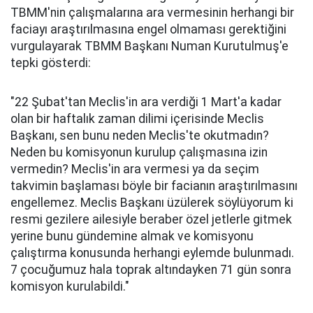
TBMM'nin çalışmalarına ara vermesinin herhangi bir
faciayı araştırılmasına engel olmaması gerektiğini
vurgulayarak TBMM Başkanı Numan Kurutulmuş'e
tepki gösterdi:
"22 Şubat'tan Meclis'in ara verdiği 1 Mart'a kadar
olan bir haftalık zaman dilimi içerisinde Meclis
Başkanı, sen bunu neden Meclis'te okutmadın?
Neden bu komisyonun kurulup çalışmasına izin
vermedin? Meclis'in ara vermesi ya da seçim
takvimin başlaması böyle bir facianın araştırılmasını
engellemez. Meclis Başkanı üzülerek söylüyorum ki
resmi gezilere ailesiyle beraber özel jetlerle gitmek
yerine bunu gündemine almak ve komisyonu
çalıştırma konusunda herhangi eylemde bulunmadı.
7 çocuğumuz hala toprak altındayken 71 gün sonra
komisyon kurulabildi."