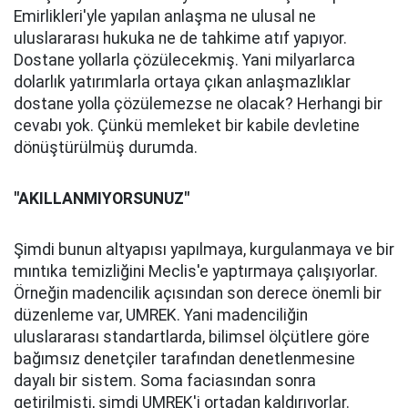
Emirlikleri'yle yapılan anlaşma ne ulusal ne
uluslararası hukuka ne de tahkime atıf yapıyor.
Dostane yollarla çözülecekmiş. Yani milyarlarca
dolarlık yatırımlarla ortaya çıkan anlaşmazlıklar
dostane yolla çözülemezse ne olacak? Herhangi bir
cevabı yok. Çünkü memleket bir kabile devletine
dönüştürülmüş durumda.
''AKILLANMIYORSUNUZ"
Şimdi bunun altyapısı yapılmaya, kurgulanmaya ve bir
mıntıka temizliğini Meclis'e yaptırmaya çalışıyorlar.
Örneğin madencilik açısından son derece önemli bir
düzenleme var, UMREK. Yani madenciliğin
uluslararası standartlarda, bilimsel ölçütlere göre
bağımsız denetçiler tarafından denetlenmesine
dayalı bir sistem. Soma faciasından sonra
getirilmişti, şimdi UMREK'i ortadan kaldırıyorlar.