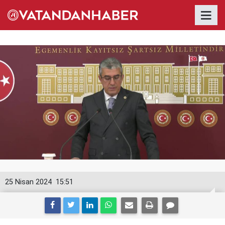
25 Nisan 2024
15:51