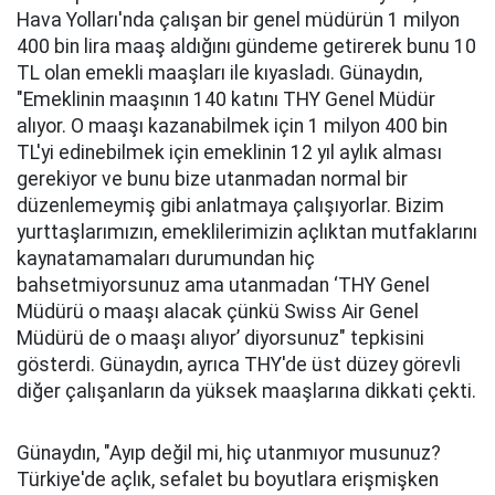
Hava Yolları'nda çalışan bir genel müdürün 1 milyon
400 bin lira maaş aldığını gündeme getirerek bunu 10
TL olan emekli maaşları ile kıyasladı. Günaydın,
"Emeklinin maaşının 140 katını THY Genel Müdür
alıyor. O maaşı kazanabilmek için 1 milyon 400 bin
TL'yi edinebilmek için emeklinin 12 yıl aylık alması
gerekiyor ve bunu bize utanmadan normal bir
düzenlemeymiş gibi anlatmaya çalışıyorlar. Bizim
yurttaşlarımızın, emeklilerimizin açlıktan mutfaklarını
kaynatamamaları durumundan hiç
bahsetmiyorsunuz ama utanmadan ‘THY Genel
Müdürü o maaşı alacak çünkü Swiss Air Genel
Müdürü de o maaşı alıyor’ diyorsunuz" tepkisini
gösterdi. Günaydın, ayrıca THY'de üst düzey görevli
diğer çalışanların da yüksek maaşlarına dikkati çekti.
Günaydın, "Ayıp değil mi, hiç utanmıyor musunuz?
Türkiye'de açlık, sefalet bu boyutlara erişmişken