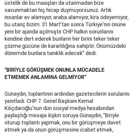
üstelik de bu maaşları da utanmadan bize
savunmaktan hiç hicap duymuyorsunuz. Artık
insanlar ev alamıyor, araba alamıyor, kira ödeyemiyor,
bu utanç bizim. 31 Mart'tan sonra Türkiye'nin önüne
yeni bir ajanda açılmıştır CHP halkın sorunlarını
kendine dert ederek bunların her birini teker teker
çözme gücüne de kararlılığına sahiptir. Önümüzdeki
dönemde bunlara tanıklık edecek" dedi.
"BİRİYLE GÖRÜŞMEK ONUNLA MÜCADELE
ETMEMEK ANLAMINA GELMİYOR"
Günaydın, toplantının ardından gazetecilerin sorularını
yanıtladı. CHP 7. Genel Başkanı Kemal
Kılıçdaroğlu'nun dün sosyal medya hesabından
paylaştığı mesaja ilişkin soruya Günaydın, "Biriyle
oturup toplantı yapmak, onu bir görüşmeye davet
etmek ya da onun görüşmesine icabet etmek,