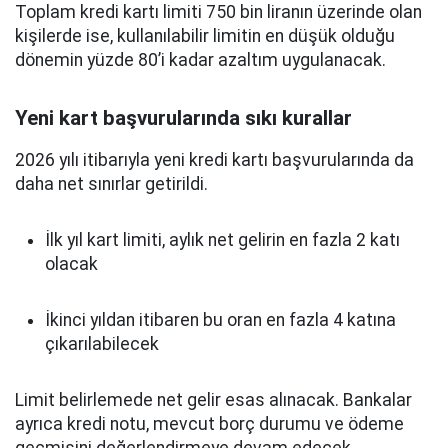
Toplam kredi kartı limiti 750 bin liranın üzerinde olan
kişilerde ise, kullanılabilir limitin en düşük olduğu
dönemin yüzde 80’i kadar azaltım uygulanacak.
Yeni kart başvurularında sıkı kurallar
2026 yılı itibarıyla yeni kredi kartı başvurularında da
daha net sınırlar getirildi.
İlk yıl kart limiti, aylık net gelirin en fazla 2 katı
olacak
İkinci yıldan itibaren bu oran en fazla 4 katına
çıkarılabilecek
Limit belirlemede net gelir esas alınacak. Bankalar
ayrıca kredi notu, mevcut borç durumu ve ödeme