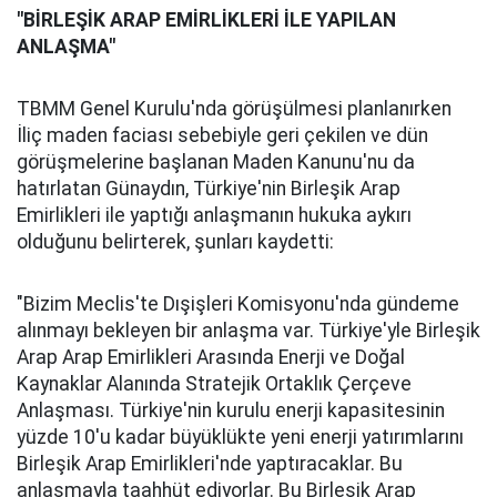
"BİRLEŞİK ARAP EMİRLİKLERİ İLE YAPILAN
ANLAŞMA"
TBMM Genel Kurulu'nda görüşülmesi planlanırken
İliç maden faciası sebebiyle geri çekilen ve dün
görüşmelerine başlanan Maden Kanunu'nu da
hatırlatan Günaydın, Türkiye'nin Birleşik Arap
Emirlikleri ile yaptığı anlaşmanın hukuka aykırı
olduğunu belirterek, şunları kaydetti:
"Bizim Meclis'te Dışişleri Komisyonu'nda gündeme
alınmayı bekleyen bir anlaşma var. Türkiye'yle Birleşik
Arap Arap Emirlikleri Arasında Enerji ve Doğal
Kaynaklar Alanında Stratejik Ortaklık Çerçeve
Anlaşması. Türkiye'nin kurulu enerji kapasitesinin
yüzde 10'u kadar büyüklükte yeni enerji yatırımlarını
Birleşik Arap Emirlikleri'nde yaptıracaklar. Bu
anlaşmayla taahhüt ediyorlar. Bu Birleşik Arap