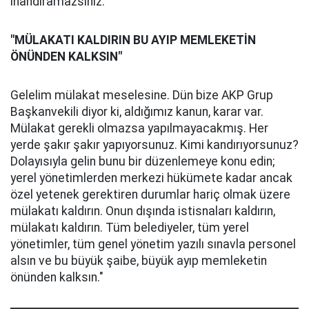
inandıramazsınız.
"MÜLAKATI KALDIRIN BU AYIP MEMLEKETİN
ÖNÜNDEN KALKSIN"
Gelelim mülakat meselesine. Dün bize AKP Grup
Başkanvekili diyor ki, aldığımız kanun, karar var.
Mülakat gerekli olmazsa yapılmayacakmış. Her
yerde şakır şakır yapıyorsunuz. Kimi kandırıyorsunuz?
Dolayısıyla gelin bunu bir düzenlemeye konu edin;
yerel yönetimlerden merkezi hükümete kadar ancak
özel yetenek gerektiren durumlar hariç olmak üzere
mülakatı kaldırın. Onun dışında istisnaları kaldırın,
mülakatı kaldırın. Tüm belediyeler, tüm yerel
yönetimler, tüm genel yönetim yazılı sınavla personel
alsın ve bu büyük şaibe, büyük ayıp memleketin
önünden kalksın."