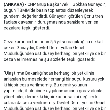
(ANKARA) -
CHP Grup Başkanvekili Gökhan Günaydın,
bugün TBMM'de basın toplantısı düzenleyerek
gündemi değerlendirdi. Günaydın, görülen Çorlu tren
faciası davasının duruşmasında sanıklara verilen
cezalara tepki gösterdi.
Ceza kararının faciadan 5,5 yıl sonra çıktığına dikkat
çeken Günaydın, Devlet Demiryolları Genel
Müdürlüğünden üst düzey herhangi bir yetkiliye de bir
ceza verilmemesine şu sözlerle tepki gösterdi:
"Ulaştırma Bakanlığı'ndan herhangi bir yetkilinin
anlaşılan bu meselede herhangi bir suçu, kusuru yok
ki hiçbir ceza verilmemiş. Bu demir yolunun
yapımında, ihalesinde uygulanmasında görev alanlar,
yöneticiler, demek ki hiçbir kusur sahibi değiller ki
onlara da ceza verilmemiş. Devlet Demiryolları Genel
Müdürlüğünden üst düzey herhangi bir yetkiliye de bir