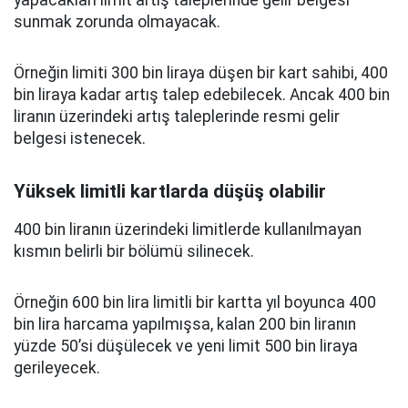
yapacakları limit artış taleplerinde gelir belgesi
sunmak zorunda olmayacak.
Örneğin limiti 300 bin liraya düşen bir kart sahibi, 400
bin liraya kadar artış talep edebilecek. Ancak 400 bin
liranın üzerindeki artış taleplerinde resmi gelir
belgesi istenecek.
Yüksek limitli kartlarda düşüş olabilir
400 bin liranın üzerindeki limitlerde kullanılmayan
kısmın belirli bir bölümü silinecek.
Örneğin 600 bin lira limitli bir kartta yıl boyunca 400
bin lira harcama yapılmışsa, kalan 200 bin liranın
yüzde 50’si düşülecek ve yeni limit 500 bin liraya
gerileyecek.