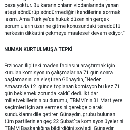
ceza yoktur. Bu kararın onların vicdanlarında yanan
ateşi söndürüp söndürmediğini kendilerine sormak
lazım. Ama Türkiye'de hukuk düzeninin gerçek
sorumluların üzerine gitme konusundaki tereddütü
herkesin dikkatini çekmeye maalesef devam ediyor.''
NUMAN KURTULMUŞ'A TEPKİ
Erzincan İliç'teki maden faciasını araştırmak için
kurulan komisyonun çalışmalarına 71 gün sonra
başlamasını da eleştiren Günaydın, "Neden
Amasra'da 12. günde toplanan komisyon bu kez 71
gün beklemek zorunda kaldı" dedi. İktidar
milletvekillerinin bu durumu, TBMM'nin 31 Mart yerel
seçimleri için ara vermesini gerekçe olarak
sunduklarını dile getiren Günaydın, grubu bulunan
tüm partilerin en geç 22 Şubat'ta komisyon üyelerini
TBMM Başkanlığına bildirdiğini söyledi. Günaydın