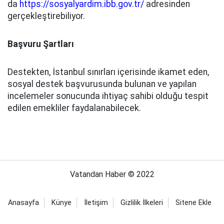
da
https://sosyalyardim.ibb.gov.tr/
adresinden
gerçekleştirebiliyor.
Başvuru Şartları
Destekten, İstanbul sınırları içerisinde ikamet eden,
sosyal destek başvurusunda bulunan ve yapılan
incelemeler sonucunda ihtiyaç sahibi olduğu tespit
edilen emekliler faydalanabilecek.
Vatandan Haber © 2022
Anasayfa
Künye
İletişim
Gizlilik İlkeleri
Sitene Ekle