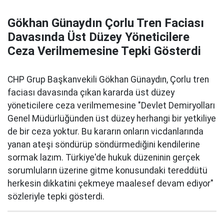
Gökhan Günaydın Çorlu Tren Faciası
Davasında Üst Düzey Yöneticilere
Ceza Verilmemesine Tepki Gösterdi
CHP Grup Başkanvekili Gökhan Günaydın, Çorlu tren
faciası davasında çıkan kararda üst düzey
yöneticilere ceza verilmemesine "Devlet Demiryolları
Genel Müdürlüğünden üst düzey herhangi bir yetkiliye
de bir ceza yoktur. Bu kararın onların vicdanlarında
yanan ateşi söndürüp söndürmediğini kendilerine
sormak lazım. Türkiye'de hukuk düzeninin gerçek
sorumluların üzerine gitme konusundaki tereddütü
herkesin dikkatini çekmeye maalesef devam ediyor"
sözleriyle tepki gösterdi.