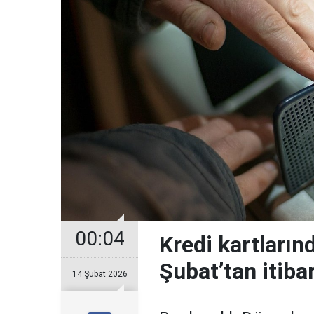
00:04
Kredi kartların
Şubat’tan itiba
14 Şubat 2026