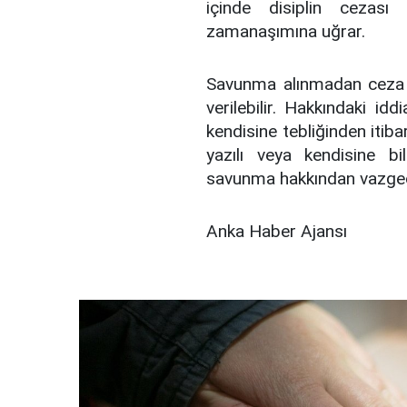
içinde disiplin cezası
zamanaşımına uğrar.
Savunma alınmadan ceza v
verilebilir. Hakkındaki id
kendisine tebliğinden itib
yazılı veya kendisine b
savunma hakkından vazgeçm
Anka Haber Ajansı