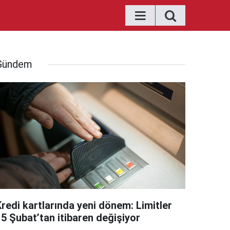
Gündem
Kredi kartlarında yeni dönem: Limitler
15 Şubat’tan itibaren değişiyor