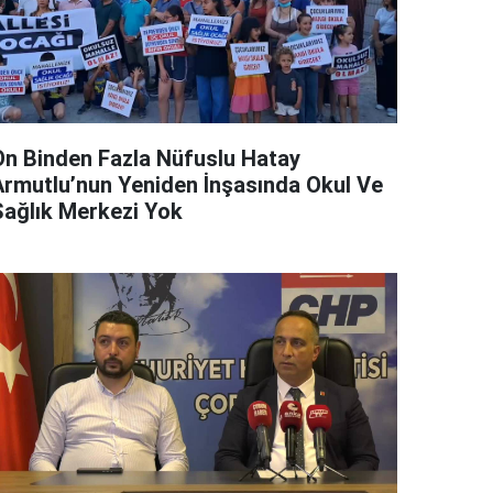
On Binden Fazla Nüfuslu Hatay
Armutlu’nun Yeniden İnşasında Okul Ve
Sağlık Merkezi Yok