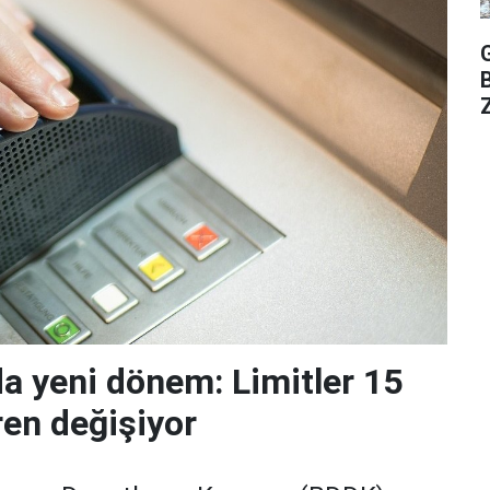
Z
da yeni dönem: Limitler 15
ren değişiyor