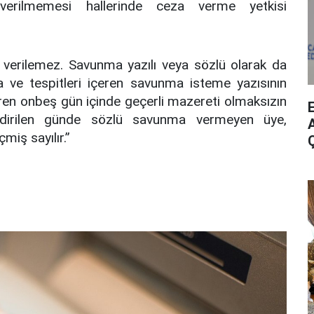
 verilmemesi hallerinde ceza verme yetkisi
erilemez. Savunma yazılı veya sözlü olarak da
dia ve tespitleri içeren savunma isteme yazısının
aren onbeş gün içinde geçerli mazereti olmaksızın
ildirilen günde sözlü savunma vermeyen üye,
A
iş sayılır.”