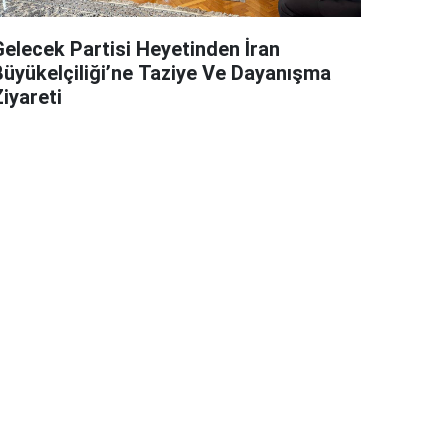
Gelecek Partisi Heyetinden İran
Büyükelçiliği’ne Taziye Ve Dayanışma
iyareti