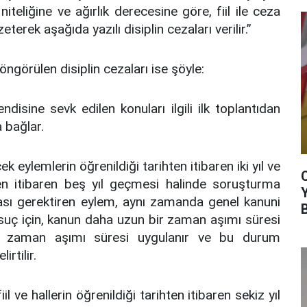
n niteliğine ve ağırlık derecesine göre, fiil ile ceza
terek aşağıda yazılı disiplin cezaları verilir.”
öngörülen disiplin cezaları ise şöyle:
ndisine sevk edilen konuları ilgili ilk toplantıdan
a bağlar.
ek eylemlerin öğrenildiği tarihten itibaren iki yıl ve
en itibaren beş yıl geçmesi halinde soruşturma
zası gerektiren eylem, aynı zamanda genel kanuni
 suç için, kanun daha uzun bir zaman aşımı süresi
 zaman aşımı süresi uygulanır ve bu durum
rtilir.
il ve hallerin öğrenildiği tarihten itibaren sekiz yıl