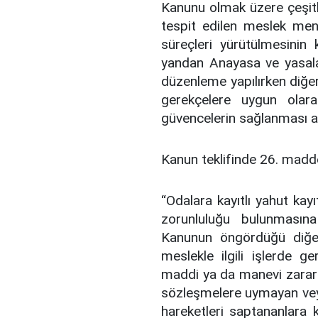
Kanunu olmak üzere çeşitl
tespit edilen meslek mensu
süreçleri yürütülmesinin 
yandan Anayasa ve yasalar 
düzenleme yapılırken diğe
gerekçelere uygun olara
güvencelerin sağlanması a
Kanun teklifinde 26. madd
“Odalara kayıtlı yahut ka
zorunluluğu bulunması
Kanunun öngördüğü diğer 
meslekle ilgili işlerde 
maddi ya da manevi zarar 
sözleşmelere uymayan vey
hareketleri saptananlara 