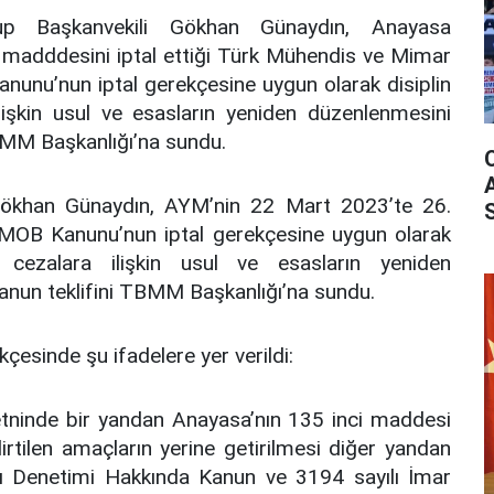
Başkanvekili Gökhan Günaydın, Anayasa
madddesini iptal ettiği Türk Mühendis ve Mimar
anunu’nun iptal gerekçesine uygun olarak disiplin
ilişkin usul ve esasların yeniden düzenlenmesini
BMM Başkanlığı’na sundu.
ökhan Günaydın, AYM’nin 22 Mart 2023’te 26.
MMOB Kanunu’nun iptal gerekçesine uygun olarak
u cezalara ilişkin usul ve esasların yeniden
nun teklifini TBMM Başkanlığı’na sundu.
kçesinde şu ifadelere yer verildi:
inde bir yandan Anayasa’nın 135 inci maddesi
irtilen amaçların yerine getirilmesi diğer yandan
ı Denetimi Hakkında Kanun ve 3194 sayılı İmar