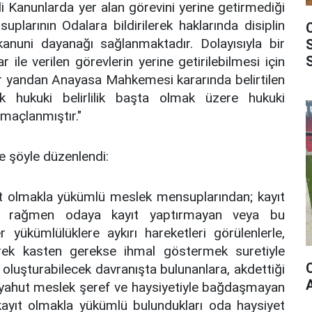
i Kanunlarda yer alan görevini yerine getirmediği
plarının Odalara bildirilerek haklarında disiplin
kanuni dayanağı sağlanmaktadır. Dolayısıyla bir
ile verilen görevlerin yerine getirilebilmesi için
r yandan Anayasa Mahkemesi kararında belirtilen
k hukuki belirlilik başta olmak üzere hukuki
maçlanmıştır."
e şöyle düzenlendi:
yıt olmakla yükümlü meslek mensuplarından; kayıt
na rağmen odaya kayıt yaptırmayan veya bu
yükümlülüklere aykırı hareketleri görülenlerle,
gerek kasten gerekse ihmal göstermek suretiyle
oluşturabilecek davranışta bulunanlara, akdettiği
ahut meslek şeref ve haysiyetiyle bağdaşmayan
kayıt olmakla yükümlü bulundukları oda haysiyet