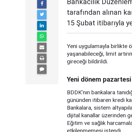
Bankacılık Düzenle
tarafından alınan ka
15 Şubat itibarıyla 
Yeni uygulamayla birlikte ö
yaşanabileceği, limit artırı
gireceği bildirildi.
Yeni dönem pazartesi
BDDK’nın bankalara tanıdığ
gününden itibaren kredi ka
Bankalara, sistem altyapılar
dijital kanallar üzerinden g
Eğitim ve sağlık harcamal
etkilenmemesi istendi.