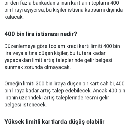
birden fazla bankadan alınan kartların toplamı 400
bin lirayı aşıyorsa, bu kişiler istisna kapsamı dışında
kalacak.
400 bin lira istisnası nedir?
Düzenlemeye göre toplam kredi kartı limiti 400 bin
lira veya altına düşen kişiler, bu tutara kadar
yapacakları limit artış taleplerinde gelir belgesi
sunmak zorunda olmayacak.
Örneğin limiti 300 bin liraya düşen bir kart sahibi, 400
bin liraya kadar artış talep edebilecek. Ancak 400 bin
liranın üzerindeki artış taleplerinde resmi gelir
belgesi istenecek.
Yüksek limitli kartlarda düşüş olabilir