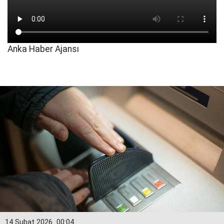
Anka Haber Ajansı
14 Şubat 2026
00:04