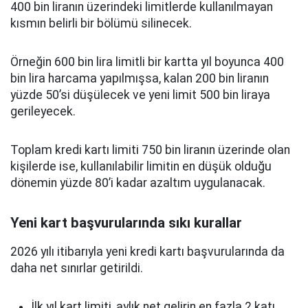
400 bin liranın üzerindeki limitlerde kullanılmayan
kısmın belirli bir bölümü silinecek.
Örneğin 600 bin lira limitli bir kartta yıl boyunca 400
bin lira harcama yapılmışsa, kalan 200 bin liranın
yüzde 50’si düşülecek ve yeni limit 500 bin liraya
gerileyecek.
Toplam kredi kartı limiti 750 bin liranın üzerinde olan
kişilerde ise, kullanılabilir limitin en düşük olduğu
dönemin yüzde 80’i kadar azaltım uygulanacak.
Yeni kart başvurularında sıkı kurallar
2026 yılı itibarıyla yeni kredi kartı başvurularında da
daha net sınırlar getirildi.
İlk yıl kart limiti, aylık net gelirin en fazla 2 katı