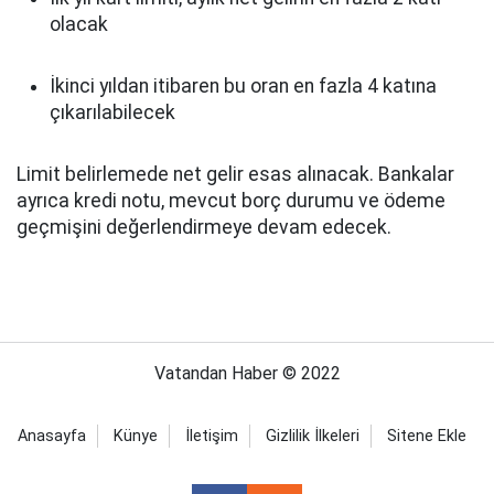
olacak
İkinci yıldan itibaren bu oran en fazla 4 katına
çıkarılabilecek
Limit belirlemede net gelir esas alınacak. Bankalar
ayrıca kredi notu, mevcut borç durumu ve ödeme
geçmişini değerlendirmeye devam edecek.
Vatandan Haber © 2022
Anasayfa
Künye
İletişim
Gizlilik İlkeleri
Sitene Ekle