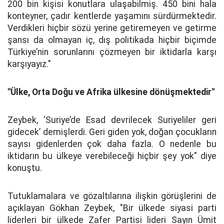
200 bin kişisi konutlara ulaşabilmiş. 450 bini hala
konteyner, çadır kentlerde yaşamını sürdürmektedir.
Verdikleri hiçbir sözü yerine getiremeyen ve getirme
şansı da olmayan iç, dış politikada hiçbir biçimde
Türkiye’nin sorunlarını çözmeyen bir iktidarla karşı
karşıyayız."
''Ülke, Orta Doğu ve Afrika ülkesine dönüşmektedir''
Zeybek, ‘Suriye’de Esad devrilecek Suriyeliler geri
gidecek’ demişlerdi. Geri giden yok, doğan çocukların
sayısı gidenlerden çok daha fazla. O nedenle bu
iktidarın bu ülkeye verebileceği hiçbir şey yok" diye
konuştu.
Tutuklamalara ve gözaltılarına ilişkin görüşlerini de
açıklayan Gökhan Zeybek, "Bir ülkede siyasi parti
liderleri bir ülkede Zafer Partisi lideri Sayın Ümit